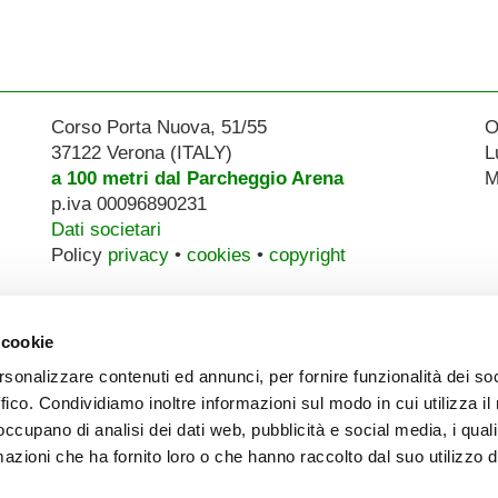
Corso Porta Nuova, 51/55
O
37122 Verona (ITALY)
L
a 100 metri dal Parcheggio Arena
M
p.iva 00096890231
Dati societari
Policy
privacy
•
cookies
•
copyright
 cookie
rsonalizzare contenuti ed annunci, per fornire funzionalità dei so
ffico. Condividiamo inoltre informazioni sul modo in cui utilizza il 
 occupano di analisi dei dati web, pubblicità e social media, i qual
azioni che ha fornito loro o che hanno raccolto dal suo utilizzo d