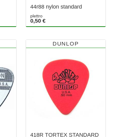
44r88 nylon standard
plettro
0,50 €
DUNLOP
418R TORTEX STANDARD