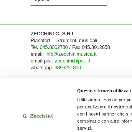
ZECCHINI G. S.R.L.
Pianoforti - Strumenti musicali
Tel.
045.8002780
/ Fax 045.8012858
email:
info@zecchinimusica.it
email pec:
zecchini@pec.it
whatsapp:
3896251810
Questo sito web utilizza i
Utilizziamo i cookie per pe
per analizzare il nostro tra
con i nostri partner che si
combinarle con altre inform
servizi.