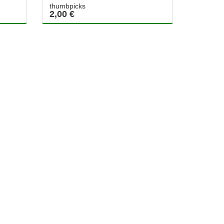
thumbpicks
2,00 €