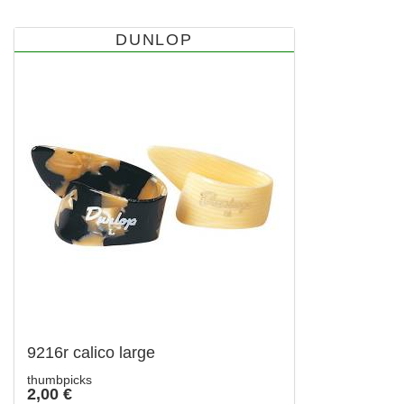
DUNLOP
9216r calico large
thumbpicks
2,00 €