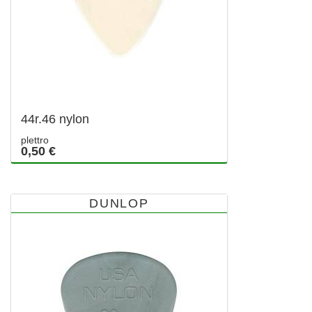
44r.46 nylon
plettro
0,50 €
DUNLOP