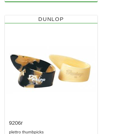
DUNLOP
9206r
plettro thumbpicks