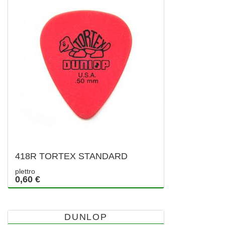
418R TORTEX STANDARD
plettro
0,60 €
DUNLOP