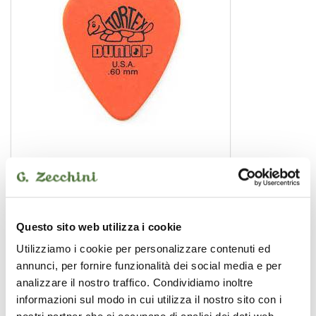
418r.60 orange
plettro
0,50 €
Questo sito web utilizza i cookie
Utilizziamo i cookie per personalizzare contenuti ed
DUNLOP
annunci, per fornire funzionalità dei social media e per
analizzare il nostro traffico. Condividiamo inoltre
informazioni sul modo in cui utilizza il nostro sito con i