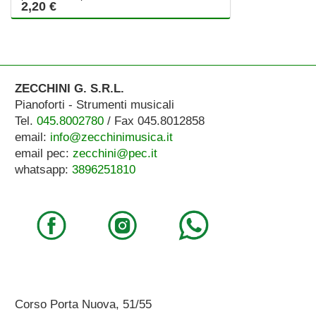
2,20 €
ZECCHINI G. S.R.L.
Pianoforti - Strumenti musicali
Tel.
045.8002780
/ Fax 045.8012858
email:
info@zecchinimusica.it
email pec:
zecchini@pec.it
whatsapp:
3896251810
Corso Porta Nuova, 51/55