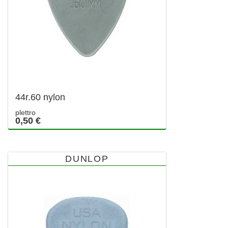
44r.60 nylon
plettro
0,50 €
DUNLOP