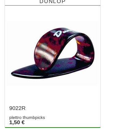
DUNLOP
9022R
plettro thumbpicks
1,50 €