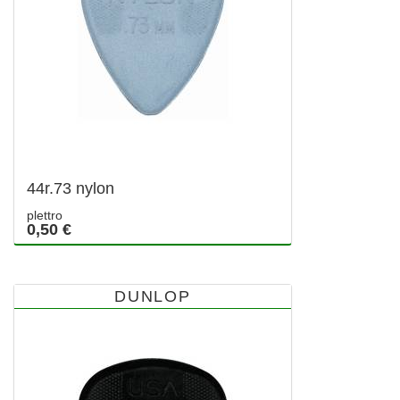
44r.73 nylon
plettro
0,50 €
DUNLOP