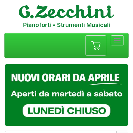
Pianoforti • Strumenti Musicali
Menu
navigazione