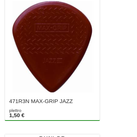
471R3N MAX-GRIP JAZZ
plettro
1,50 €