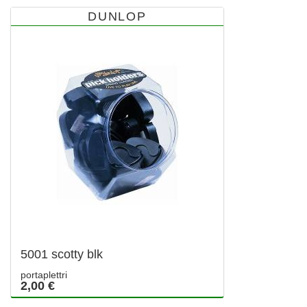
DUNLOP
5001 scotty blk
portaplettri
2,00 €