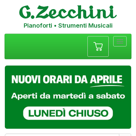
Pianoforti • Strumenti Musicali
Menu
navigazione