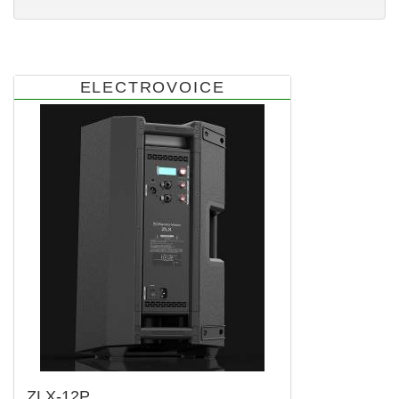
ELECTROVOICE
ZLX-12P