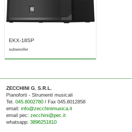
EKX-18SP
subwoofer
ZECCHINI G. S.R.L.
Pianoforti - Strumenti musicali
Tel.
045.8002780
/ Fax 045.8012858
email:
info@zecchinimusica.it
email pec:
zecchini@pec.it
whatsapp:
3896251810