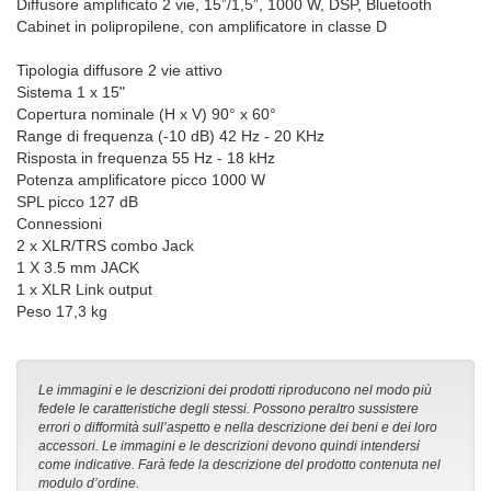
Diffusore amplificato 2 vie, 15”/1,5”, 1000 W, DSP, Bluetooth
Cabinet in polipropilene, con amplificatore in classe D
Tipologia diffusore 2 vie attivo
Sistema 1 x 15"
Copertura nominale (H x V) 90° x 60°
Range di frequenza (-10 dB) 42 Hz - 20 KHz
Risposta in frequenza 55 Hz - 18 kHz
Potenza amplificatore picco 1000 W
SPL picco 127 dB
Connessioni
2 x XLR/TRS combo Jack
1 X 3.5 mm JACK
1 x XLR Link output
Peso 17,3 kg
Le immagini e le descrizioni dei prodotti riproducono nel modo più
fedele le caratteristiche degli stessi. Possono peraltro sussistere
errori o difformità sull’aspetto e nella descrizione dei beni e dei loro
accessori. Le immagini e le descrizioni devono quindi intendersi
come indicative. Farà fede la descrizione del prodotto contenuta nel
modulo d’ordine.