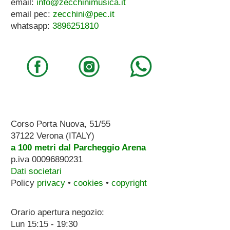
email:
info@zecchinimusica.it
email pec:
zecchini@pec.it
whatsapp:
3896251810
Corso Porta Nuova, 51/55
37122 Verona (ITALY)
a 100 metri dal Parcheggio Arena
p.iva 00096890231
Dati societari
Policy
privacy
•
cookies
•
copyright
Orario apertura negozio:
Lun 15:15 - 19:30