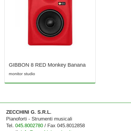
GIBBON 8 RED Monkey Banana
monitor studio
ZECCHINI G. S.R.L.
Pianoforti - Strumenti musicali
Tel.
045.8002780
/ Fax 045.8012858