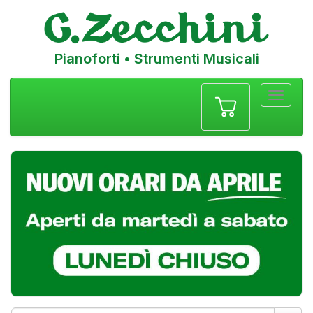
Pianoforti • Strumenti Musicali
Menu
navigazione