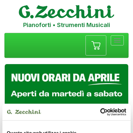
Pianoforti • Strumenti Musicali
Menu
navigazione
Questo sito web utilizza i cookie