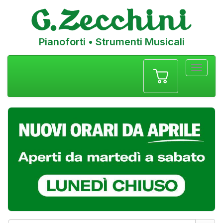
Pianoforti • Strumenti Musicali
Menu
navigazione