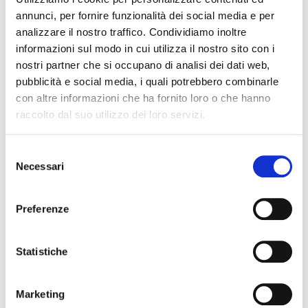
annunci, per fornire funzionalità dei social media e per
analizzare il nostro traffico. Condividiamo inoltre
informazioni sul modo in cui utilizza il nostro sito con i
nostri partner che si occupano di analisi dei dati web,
pubblicità e social media, i quali potrebbero combinarle
con altre informazioni che ha fornito loro o che hanno
raccolto dal suo utilizzo dei loro servizi.
BZ-1A
89,00 €
Selezione
Necessari
del
consenso
KNA
Preferenze
Statistiche
Marketing