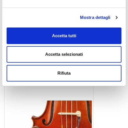
Mostra dettagli
Accetta tutti
Accetta selezionati
HP-1A
129,00 €
Rifiuta
KNA