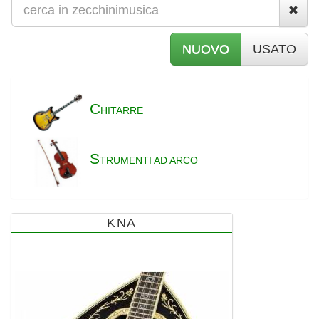
NUOVO
USATO
C
HITARRE
S
TRUMENTI AD ARCO
KNA