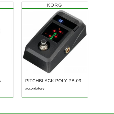
KORG
k
PITCHBLACK POLY PB-03
accordatore