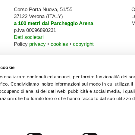
Corso Porta Nuova, 51/55
O
37122 Verona (ITALY)
L
a 100 metri dal Parcheggio Arena
M
p.iva 00096890231
Dati societari
Policy
privacy
•
cookies
•
copyright
 cookie
rsonalizzare contenuti ed annunci, per fornire funzionalità dei so
ffico. Condividiamo inoltre informazioni sul modo in cui utilizza il 
 occupano di analisi dei dati web, pubblicità e social media, i qual
azioni che ha fornito loro o che hanno raccolto dal suo utilizzo d