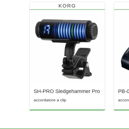
KORG
SH-PRO Sledgehammer Pro
PB-
accordatore a clip
accor