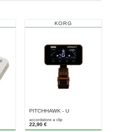
KORG
PITCHHAWK - U
accordatore a clip
22,90 €