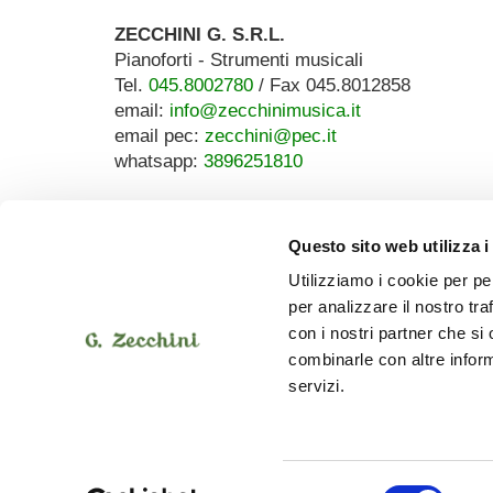
ZECCHINI G. S.R.L.
Pianoforti - Strumenti musicali
Tel.
045.8002780
/ Fax 045.8012858
email:
info@zecchinimusica.it
email pec:
zecchini@pec.it
whatsapp:
3896251810
Questo sito web utilizza i
Utilizziamo i cookie per pe
per analizzare il nostro tra
con i nostri partner che si
combinarle con altre inform
servizi.
Selezione