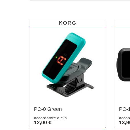
KORG
PC-0 Green
PC-
accordatore a clip
accor
12,00 €
13,9