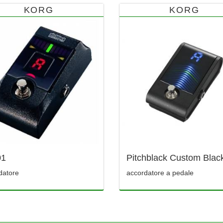
KORG
KORG
01
Pitchblack Custom Blac
datore
accordatore a pedale