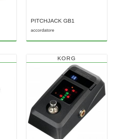
PITCHJACK GB1
accordatore
KORG