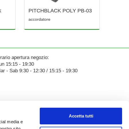
k
PITCHBLACK POLY PB-03
accordatore
rario apertura negozio:
un 15:15 - 19:30
ar - Sab 9:30 - 12:30 / 15:15 - 19:30
Accetta tutti
cial media e
nostro sito