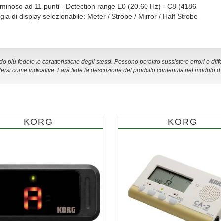
minoso ad 11 punti - Detection range E0 (20.60 Hz) - C8 (4186
gia di display selezionabile: Meter / Strobe / Mirror / Half Strobe
 più fedele le caratteristiche degli stessi. Possono peraltro sussistere errori o diff
ersi come indicative. Farà fede la descrizione del prodotto contenuta nel modulo d
KORG
KORG