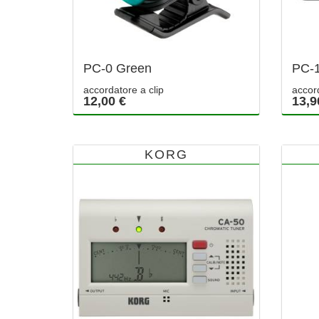
PC-0 Green
PC-
accordatore a clip
accor
12,00 €
13,9
KORG