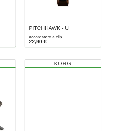
PITCHHAWK - U
accordatore a clip
22,90 €
KORG