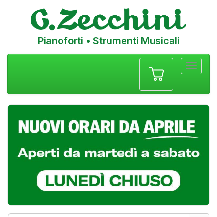
Pianoforti • Strumenti Musicali
Menu
navigazione