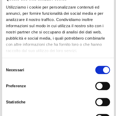
Utilizziamo i cookie per personalizzare contenuti ed
annunci, per fornire funzionalità dei social media e per
analizzare il nostro traffico. Condividiamo inoltre
informazioni sul modo in cui utilizza il nostro sito con i
nostri partner che si occupano di analisi dei dati web,
pubblicità e social media, i quali potrebbero combinarle
con altre informazioni che ha fornito loro o che hanno
raccolto dal suo utilizzo dei loro servizi.
Selezione
Necessari
del
LIGHTBLASTER 1500 LAMP
consenso
Preferenze
SOUNDSATION
Statistiche