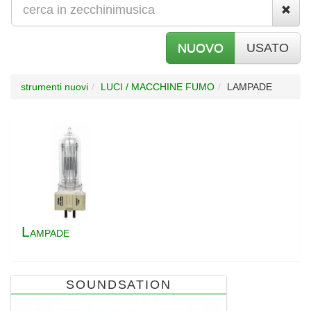
NUOVO
USATO
strumenti nuovi
LUCI / MACCHINE FUMO
LAMPADE
L
AMPADE
SOUNDSATION