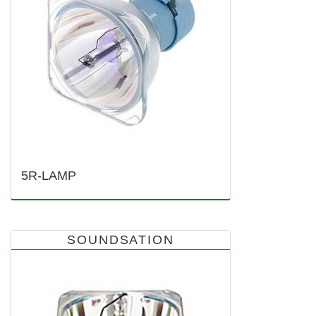
5R-LAMP
SOUNDSATION