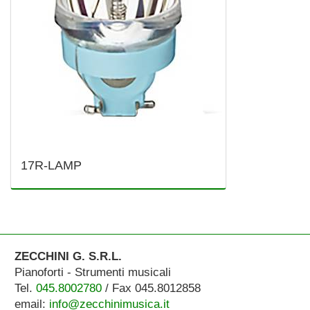
17R-LAMP
ZECCHINI G. S.R.L.
Pianoforti - Strumenti musicali
Tel.
045.8002780
/ Fax 045.8012858
email:
info@zecchinimusica.it