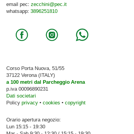
email pec:
zecchini@pec.it
whatsapp:
3896251810
Corso Porta Nuova, 51/55
37122 Verona (ITALY)
a 100 metri dal Parcheggio Arena
p.iva 00096890231
Dati societari
Policy
privacy
•
cookies
•
copyright
Orario apertura negozio:
Lun 15:15 - 19:30
Mar - Sab 9:30 - 12:30 / 15:15 - 19:30