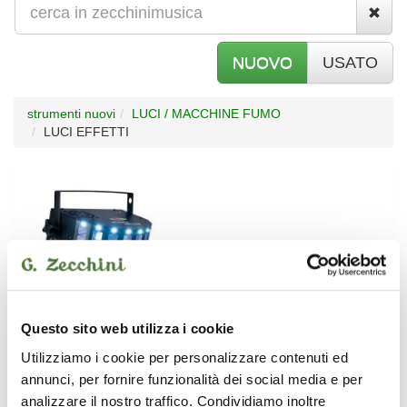
NUOVO
USATO
strumenti nuovi
LUCI / MACCHINE FUMO
LUCI EFFETTI
L
UCI EFFETTI
Questo sito web utilizza i cookie
Utilizziamo i cookie per personalizzare contenuti ed
annunci, per fornire funzionalità dei social media e per
analizzare il nostro traffico. Condividiamo inoltre