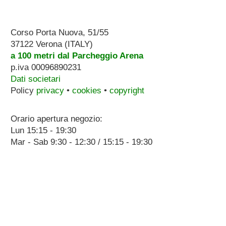
Corso Porta Nuova, 51/55
37122 Verona (ITALY)
a 100 metri dal Parcheggio Arena
p.iva 00096890231
Dati societari
Policy
privacy
•
cookies
•
copyright
Orario apertura negozio:
Lun 15:15 - 19:30
Mar - Sab 9:30 - 12:30 / 15:15 - 19:30