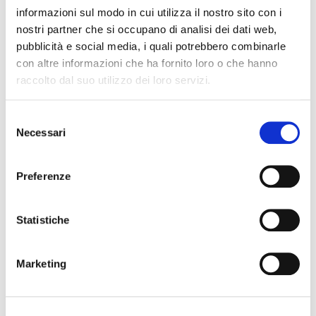
ALGAM LIGHTING
AMERICAN DJ
informazioni sul modo in cui utilizza il nostro sito con i
PROEL
SHOWTEC
nostri partner che si occupano di analisi dei dati web,
pubblicità e social media, i quali potrebbero combinarle
SOUNDSATION
con altre informazioni che ha fornito loro o che hanno
raccolto dal suo utilizzo dei loro servizi.
PROEL
Selezione
Necessari
del
consenso
Preferenze
Statistiche
Marketing