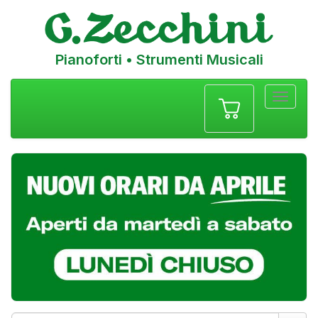
Pianoforti • Strumenti Musicali
Menu
navigazione