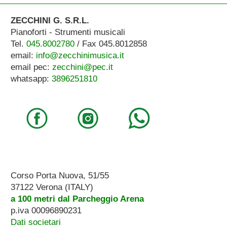
ZECCHINI G. S.R.L.
Pianoforti - Strumenti musicali
Tel.
045.8002780
/ Fax 045.8012858
email:
info@zecchinimusica.it
email pec:
zecchini@pec.it
whatsapp:
3896251810
Corso Porta Nuova, 51/55
37122 Verona (ITALY)
a 100 metri dal Parcheggio Arena
p.iva 00096890231
Dati societari