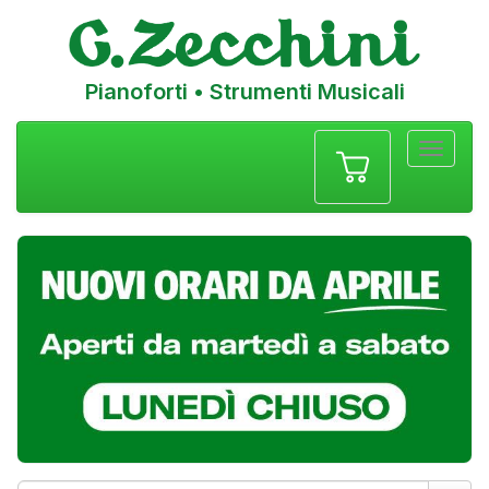
Pianoforti • Strumenti Musicali
Menu
navigazione