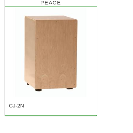
PEACE
CJ-2N