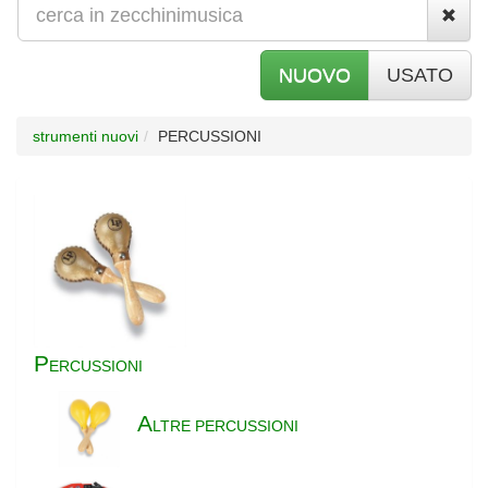
NUOVO
USATO
strumenti nuovi
PERCUSSIONI
P
ERCUSSIONI
A
LTRE PERCUSSIONI