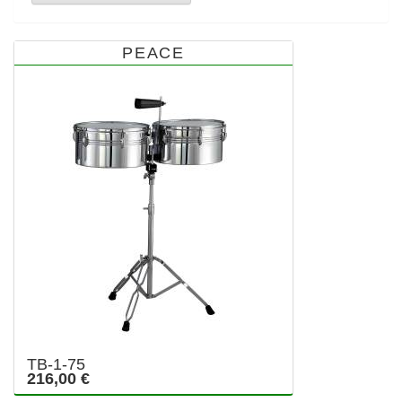
PEACE
TB-1-75
216,00 €