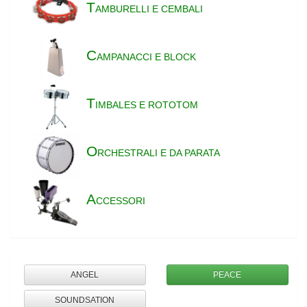
T
AMBURELLI E CEMBALI
C
AMPANACCI E BLOCK
T
IMBALES E ROTOTOM
O
RCHESTRALI E DA PARATA
A
CCESSORI
ANGEL
PEACE
SOUNDSATION