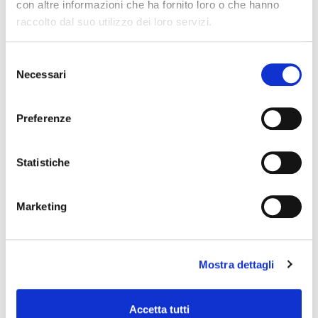
con altre informazioni che ha fornito loro o che hanno
raccolto dal suo utilizzo dei loro servizi.
PEACE
Selezione
Necessari
del
consenso
Preferenze
Statistiche
Marketing
Mostra dettagli
CJ-3N
Accetta tutti