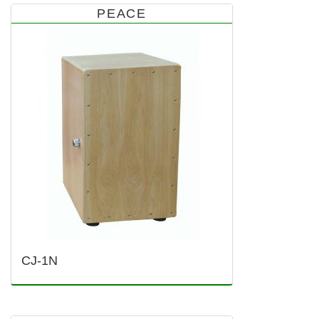
PEACE
CJ-1N