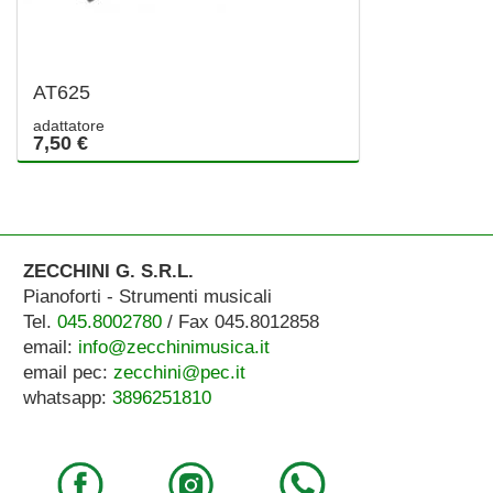
AT625
adattatore
7,50 €
ZECCHINI G. S.R.L.
Pianoforti - Strumenti musicali
Tel.
045.8002780
/ Fax 045.8012858
email:
info@zecchinimusica.it
email pec:
zecchini@pec.it
whatsapp:
3896251810