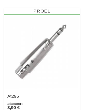
PROEL
At295
adattatore
3,90 €