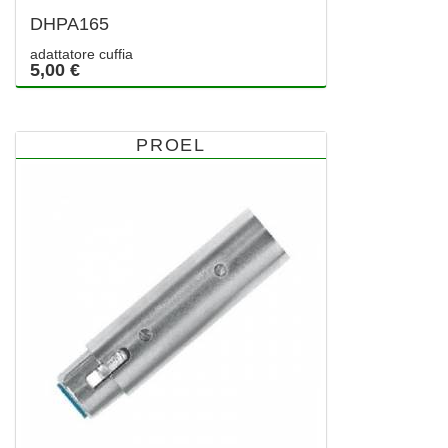
DHPA165
adattatore cuffia
5,00 €
PROEL