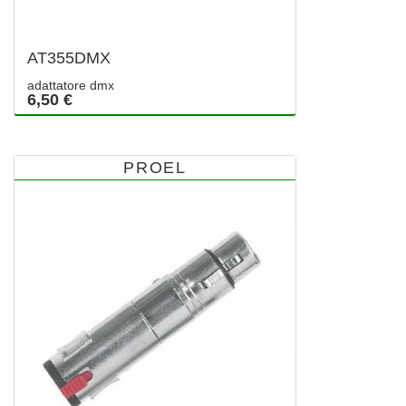
AT355DMX
adattatore dmx
6,50 €
PROEL