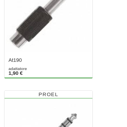
At190
adattatore
1,90 €
PROEL