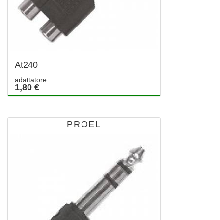
At240
adattatore
1,80 €
PROEL