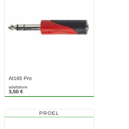
At165 Pro
adattatore
3,50 €
PROEL