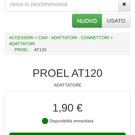
NUOVO
USATO
ACCESSORI > CAVI - ADATTATORI - CONNETTORI >
ADATTATORI
PROEL
AT120
PROEL AT120
ADATTATORE
1,90 €
Disponibilità immediata