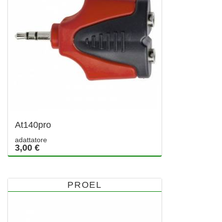
At140pro
adattatore
3,00 €
PROEL