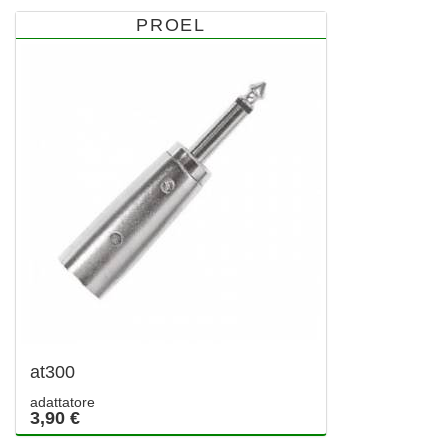
PROEL
at300
adattatore
3,90 €