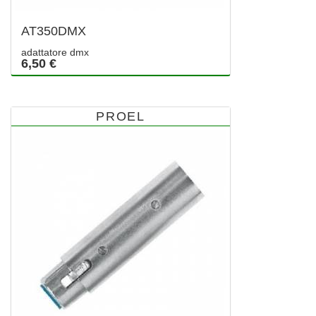
AT350DMX
adattatore dmx
6,50 €
PROEL