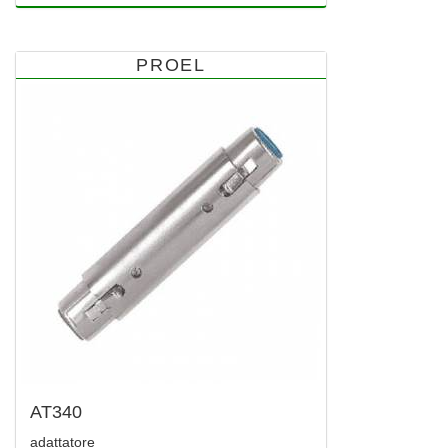
PROEL
AT340
adattatore