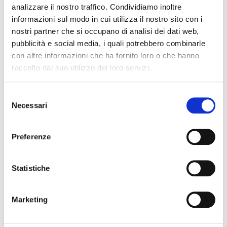
analizzare il nostro traffico. Condividiamo inoltre
informazioni sul modo in cui utilizza il nostro sito con i
nostri partner che si occupano di analisi dei dati web,
pubblicità e social media, i quali potrebbero combinarle
con altre informazioni che ha fornito loro o che hanno
raccolto dal suo utilizzo dei loro servizi.
Selezione
Necessari
del
consenso
Preferenze
At310
Statistiche
adattatore
3,90 €
Marketing
PROEL