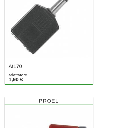
At170
adattatore
1,90 €
PROEL