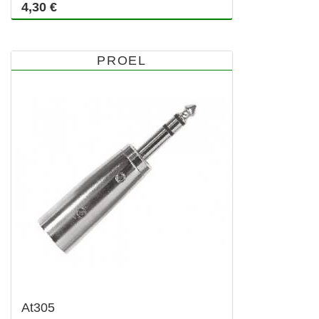
4,30 €
PROEL
At305