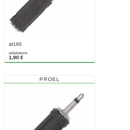
at165
adattatore
1,90 €
PROEL