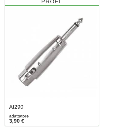
PROEL
At290
adattatore
3,90 €