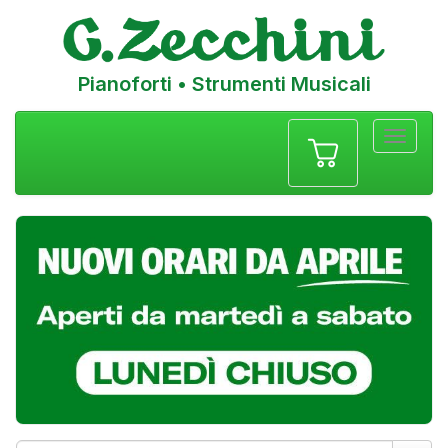
Pianoforti • Strumenti Musicali
Menu
navigazione