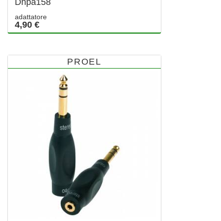
Dhpa158
adattatore
4,90 €
PROEL