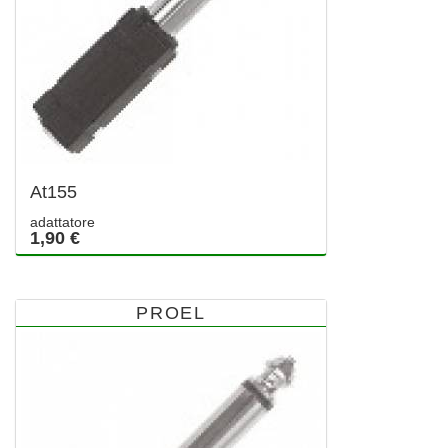
At155
adattatore
1,90 €
PROEL