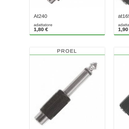
At240
at16
adattatore
adatt
1,80 €
1,90
PROEL