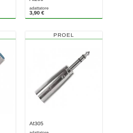
adattatore
3,90 €
PROEL
At305
adattatore