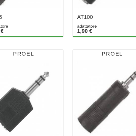
5
AT100
atore
adattatore
 €
1,90 €
PROEL
PROEL