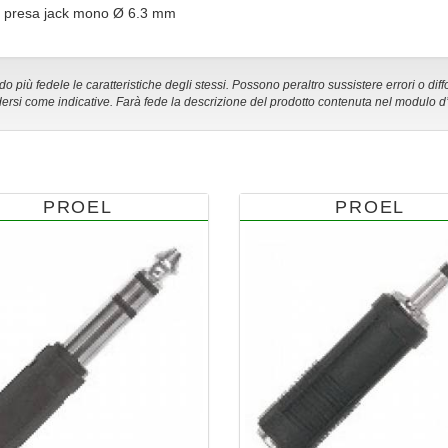
-> presa jack mono Ø 6.3 mm
 più fedele le caratteristiche degli stessi. Possono peraltro sussistere errori o diff
ersi come indicative. Farà fede la descrizione del prodotto contenuta nel modulo d
PROEL
PROEL