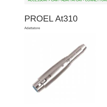
PROEL At310
Adattatore