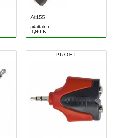
At155
adattatore
1,90 €
PROEL