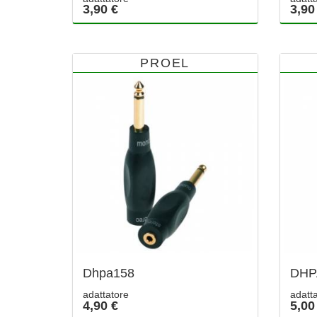
3,90 €
3,90
PROEL
Dhpa158
DHP
adattatore
adatta
4,90 €
5,00