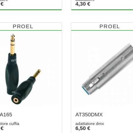
 €
4,30 €
PROEL
PROEL
A165
AT350DMX
tore cuffia
adattatore dmx
 €
6,50 €