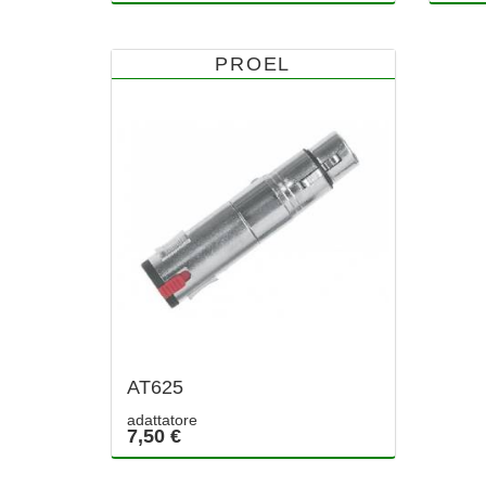
PROEL
AT625
adattatore
7,50 €