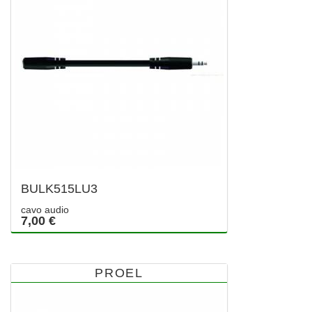
BULK515LU3
cavo audio
7,00 €
PROEL