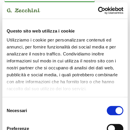
PROEL
Questo sito web utilizza i cookie
Utilizziamo i cookie per personalizzare contenuti ed
annunci, per fornire funzionalità dei social media e per
analizzare il nostro traffico. Condividiamo inoltre
informazioni sul modo in cui utilizza il nostro sito con i
nostri partner che si occupano di analisi dei dati web,
pubblicità e social media, i quali potrebbero combinarle
con altre informazioni che ha fornito loro o che hanno
raccolto dal suo utilizzo dei loro servizi.
Selezione
Necessari
del
consenso
BULK555LU18 1.8 MT
cavo audio
Preferenze