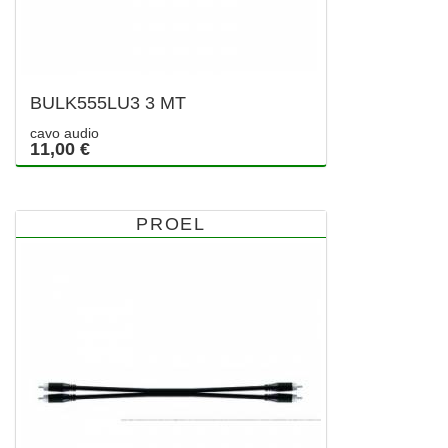
BULK555LU3 3 MT
cavo audio
11,00 €
PROEL