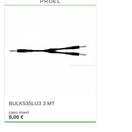
PROEL
BULK535LU3 3 MT
cavo insert
8,00 €