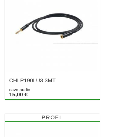
CHLP190LU3 3MT
cavo audio
15,00 €
PROEL