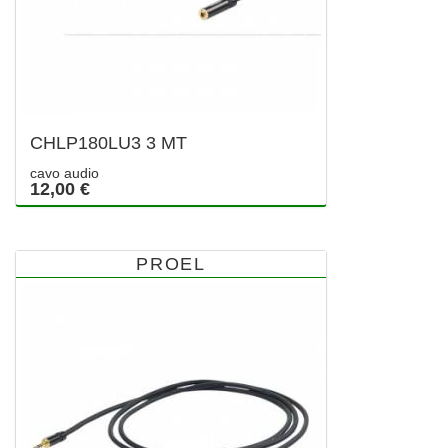
CHLP180LU3 3 MT
cavo audio
12,00 €
PROEL