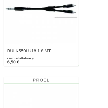
BULK550LU18 1.8 MT
cavo adattatore y
6,50 €
PROEL