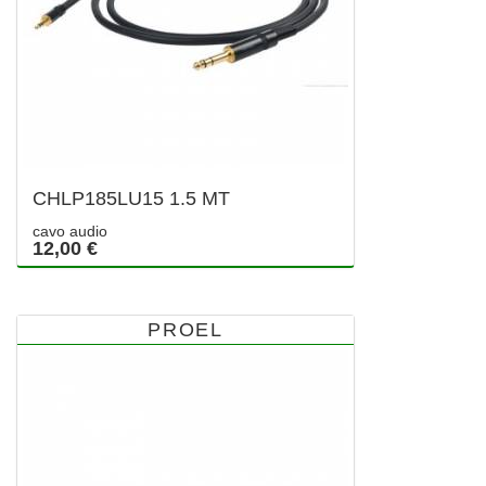
CHLP185LU15 1.5 MT
cavo audio
12,00 €
PROEL