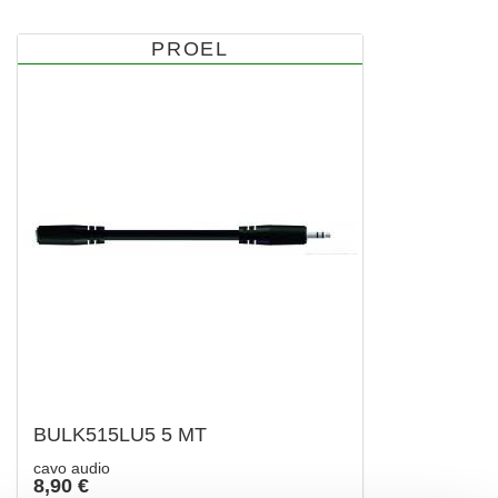
PROEL
BULK515LU5 5 MT
cavo audio
8,90 €