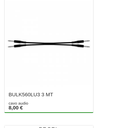
BULK560LU3 3 MT
cavo audio
8,00 €