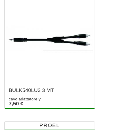
BULK540LU3 3 MT
cavo adattatore y
7,50 €
PROEL