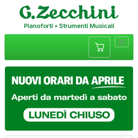
Pianoforti • Strumenti Musicali
Menu
navigazione