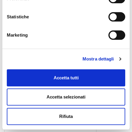
9,00 €
Statistiche
PROEL
Marketing
Mostra dettagli
Accetta tutti
Accetta selezionati
Rifiuta
BULK505LU18 1.8 MT