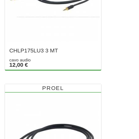
CHLP175LU3 3 MT
cavo audio
12,00 €
PROEL