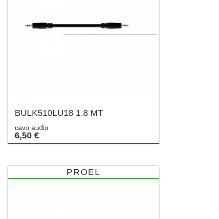
BULK510LU18 1.8 MT
cavo audio
6,50 €
PROEL