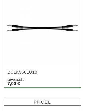
BULK560LU18
cavo audio
7,00 €
PROEL