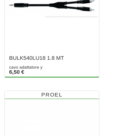
BULK540LU18 1.8 MT
cavo adattatore y
6,50 €
PROEL