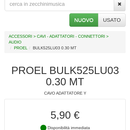
NUOVO
USATO
ACCESSORI > CAVI - ADATTATORI - CONNETTORI >
AUDIO
PROEL
BULK525LU03 0.30 MT
PROEL BULK525LU03
0.30 MT
CAVO ADATTATORE Y
5,90 €
Disponibilità immediata