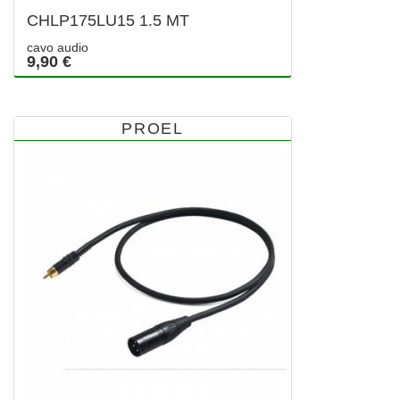
CHLP175LU15 1.5 MT
cavo audio
9,90 €
PROEL