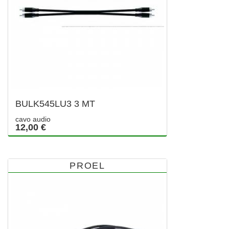
BULK545LU3 3 MT
cavo audio
12,00 €
PROEL