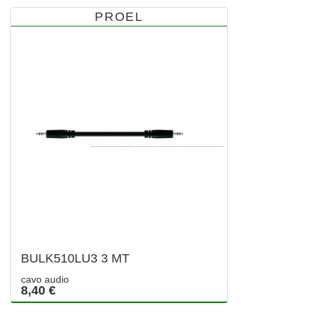
PROEL
BULK510LU3 3 MT
cavo audio
8,40 €