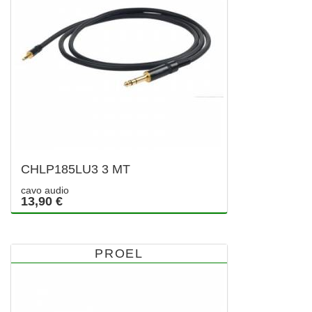
CHLP185LU3 3 MT
cavo audio
13,90 €
PROEL