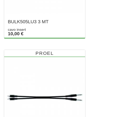
BULK505LU3 3 MT
cavo insert
10,00 €
PROEL