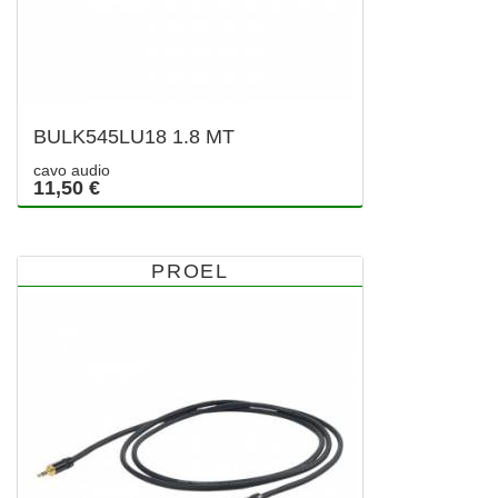
BULK545LU18 1.8 MT
cavo audio
11,50 €
PROEL