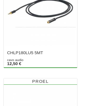
CHLP180LU5 5MT
cavo audio
12,50 €
PROEL