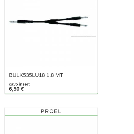
BULK535LU18 1.8 MT
cavo insert
6,50 €
PROEL