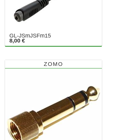
GL-JSmJSFm15
8,00 €
ZOMO