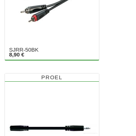
SJRR-50BK
8,90 €
PROEL