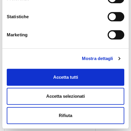
Statistiche
BULK515LU3
cavo audio
7,00 €
Marketing
PROEL
Mostra dettagli
Accetta tutti
Accetta selezionati
Rifiuta