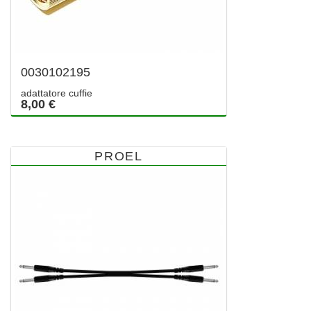
0030102195
adattatore cuffie
8,00 €
PROEL