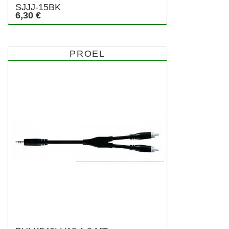
SJJJ-15BK
6,30 €
PROEL