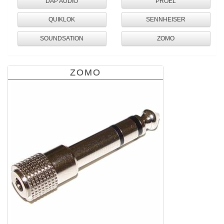
DAP AUDIO
PROEL
QUIKLOK
SENNHEISER
SOUNDSATION
ZOMO
ZOMO