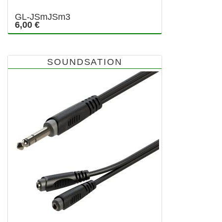
GL-JSmJSm3
6,00 €
SOUNDSATION