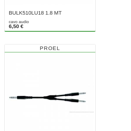
BULK510LU18 1.8 MT
cavo audio
6,50 €
PROEL