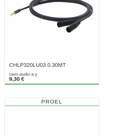
CHLP320LU03 0.30MT
cavo audio a y
9,30 €
PROEL