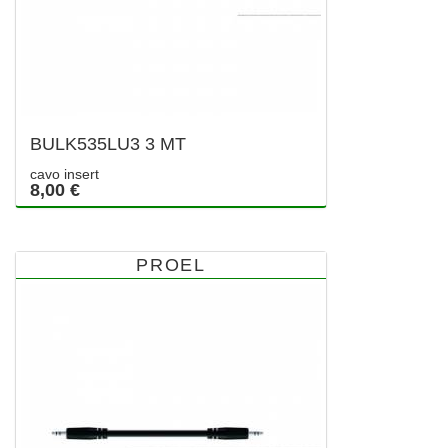
BULK535LU3 3 MT
cavo insert
8,00 €
PROEL