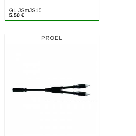
GL-JSmJS15
5,50 €
PROEL