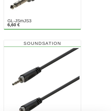
GL-JSmJS3
6,60 €
SOUNDSATION