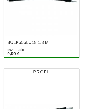
BULK555LU18 1.8 MT
cavo audio
9,00 €
PROEL