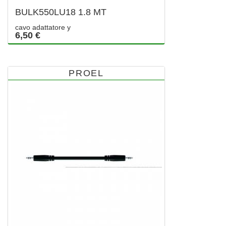
BULK550LU18 1.8 MT
cavo adattatore y
6,50 €
PROEL