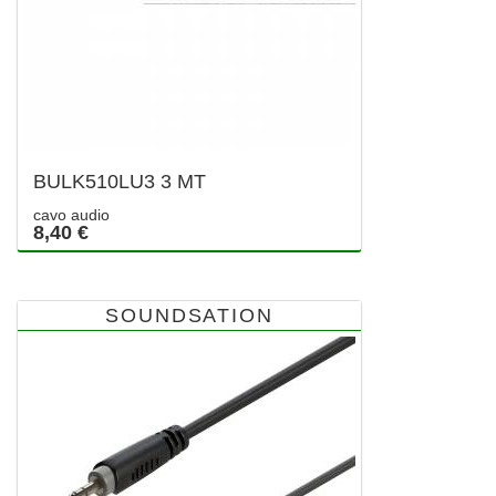
BULK510LU3 3 MT
cavo audio
8,40 €
SOUNDSATION