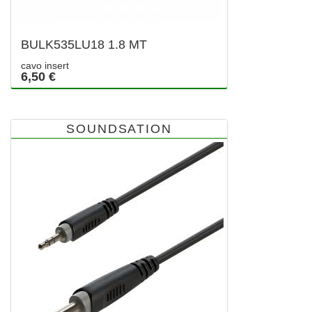
BULK535LU18 1.8 MT
cavo insert
6,50 €
SOUNDSATION