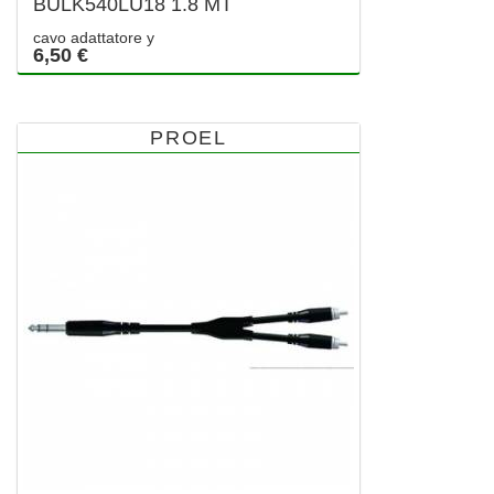
BULK540LU18 1.8 MT
cavo adattatore y
6,50 €
PROEL