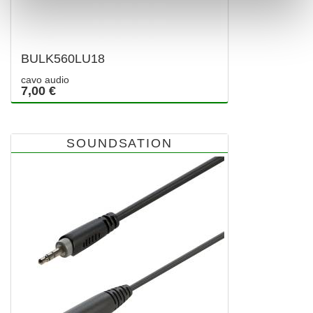
BULK560LU18
cavo audio
7,00 €
SOUNDSATION