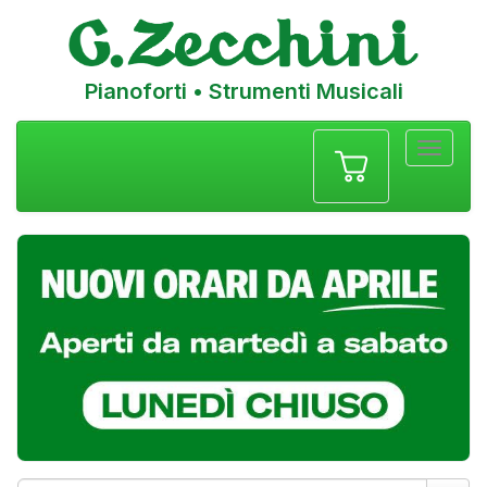
Pianoforti • Strumenti Musicali
Menu
navigazione