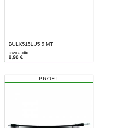
BULK515LU5 5 MT
cavo audio
8,90 €
PROEL