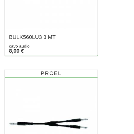
BULK560LU3 3 MT
cavo audio
8,00 €
PROEL