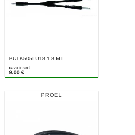
BULK505LU18 1.8 MT
cavo insert
9,00 €
PROEL