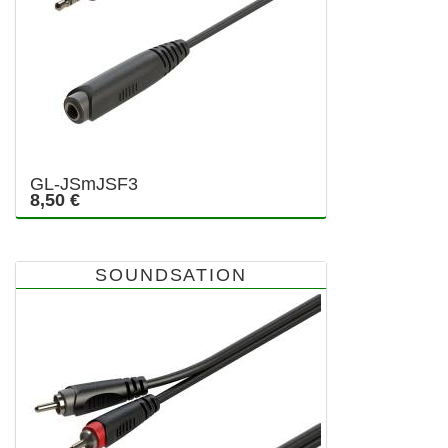
GL-JSmJSF3
8,50 €
SOUNDSATION