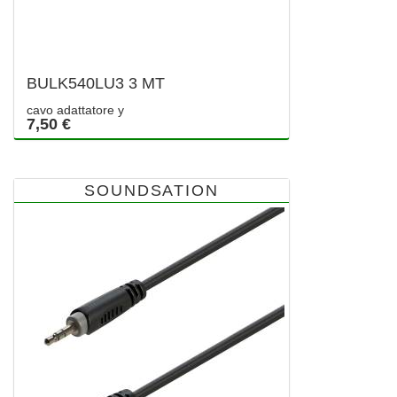
BULK540LU3 3 MT
cavo adattatore y
7,50 €
SOUNDSATION