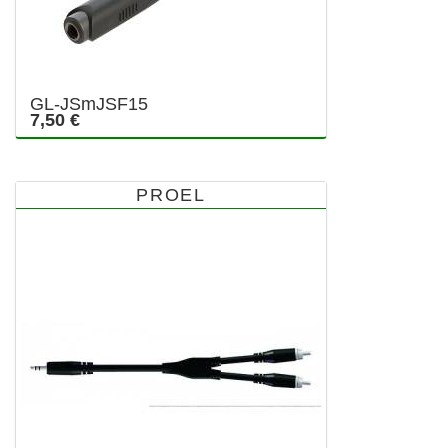
GL-JSmJSF15
7,50 €
PROEL