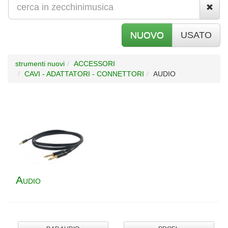
NUOVO
USATO
strumenti nuovi
ACCESSORI
CAVI - ADATTATORI - CONNETTORI
AUDIO
A
UDIO