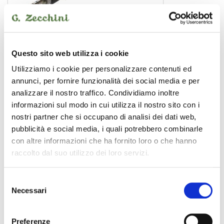
GL-JSmJSm15
6,90 €
Questo sito web utilizza i cookie
Utilizziamo i cookie per personalizzare contenuti ed
annunci, per fornire funzionalità dei social media e per
PROEL
analizzare il nostro traffico. Condividiamo inoltre
informazioni sul modo in cui utilizza il nostro sito con i
nostri partner che si occupano di analisi dei dati web,
pubblicità e social media, i quali potrebbero combinarle
con altre informazioni che ha fornito loro o che hanno
raccolto dal suo utilizzo dei loro servizi.
Selezione
Necessari
del
consenso
Preferenze