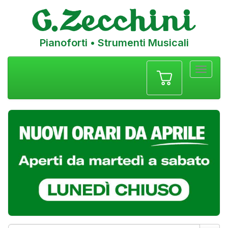
Pianoforti • Strumenti Musicali
Menu
navigazione