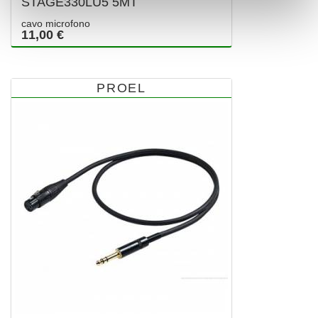
STAGE330LU5 5MT
cavo microfono
11,00 €
PROEL