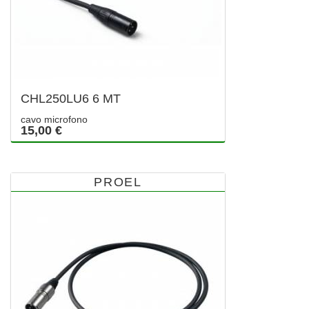
CHL250LU6 6 MT
cavo microfono
15,00 €
PROEL