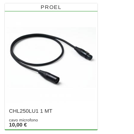
PROEL
CHL250LU1 1 MT
cavo microfono
10,00 €