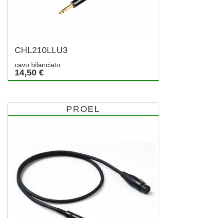
CHL210LLU3
cavo bilanciato
14,50 €
PROEL