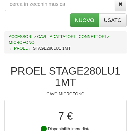
NUOVO
USATO
ACCESSORI > CAVI - ADATTATORI - CONNETTORI >
MICROFONO
PROEL
STAGE280LU1 1MT
PROEL STAGE280LU1
1MT
CAVO MICROFONO
7 €
Disponibilità immediata