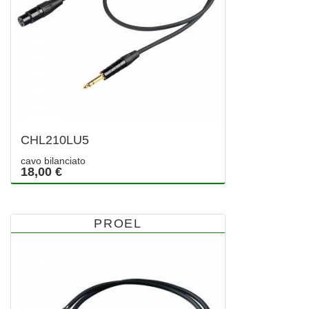
CHL210LU5
cavo bilanciato
18,00 €
PROEL