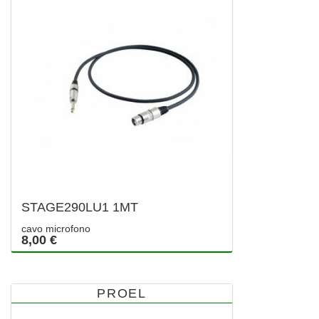
STAGE290LU1 1MT
cavo microfono
8,00 €
PROEL