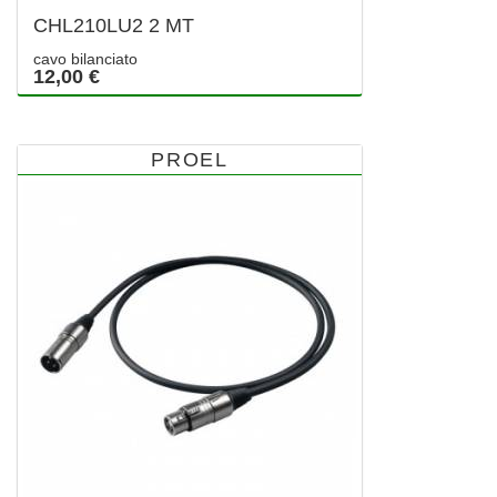
CHL210LU2 2 MT
cavo bilanciato
12,00 €
PROEL