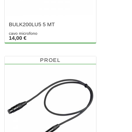
BULK200LU5 5 MT
cavo microfono
14,00 €
PROEL