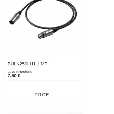
BULK250LU1 1 MT
cavo microfono
7,50 €
PROEL