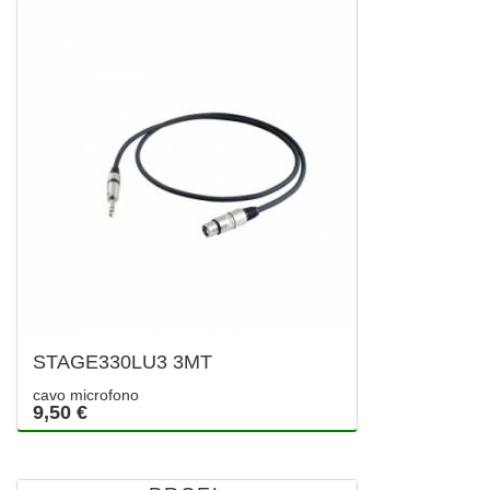
STAGE330LU3 3MT
cavo microfono
9,50 €