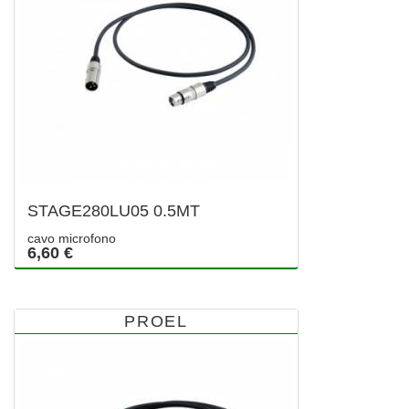
STAGE280LU05 0.5MT
cavo microfono
6,60 €
PROEL