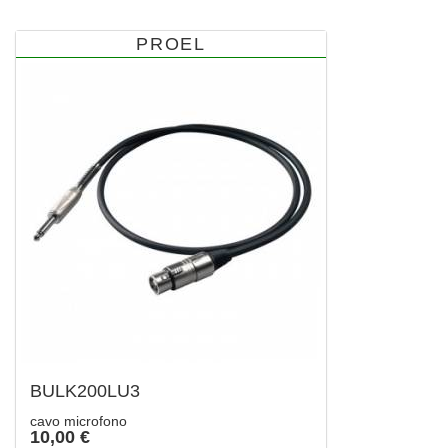
PROEL
BULK200LU3
cavo microfono
10,00 €