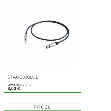
STAGE330LU1
cavo microfono
8,00 €
PROEL