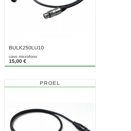
BULK250LU10
cavo microfono
15,00 €
PROEL