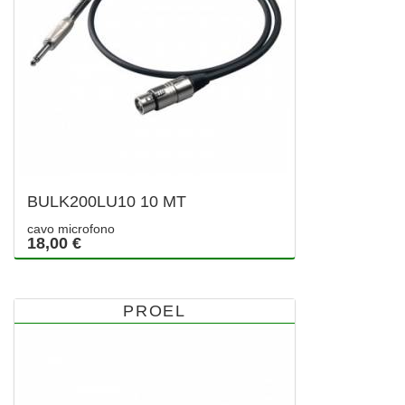
BULK200LU10 10 MT
cavo microfono
18,00 €
PROEL