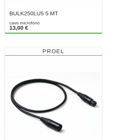
BULK250LU5 5 MT
cavo microfono
13,00 €
PROEL