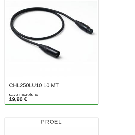
CHL250LU10 10 MT
cavo microfono
19,90 €
PROEL