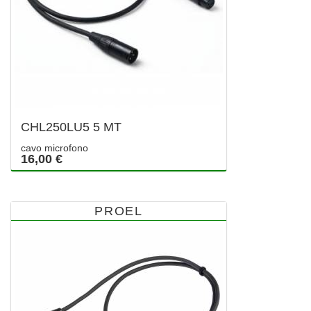
CHL250LU5 5 MT
cavo microfono
16,00 €
PROEL