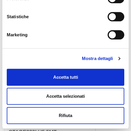
cavo bilanciato
11,00 €
Statistiche
PROEL
Marketing
Mostra dettagli
Accetta tutti
Accetta selezionati
Rifiuta