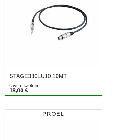
STAGE330LU10 10MT
cavo microfono
18,00 €
PROEL