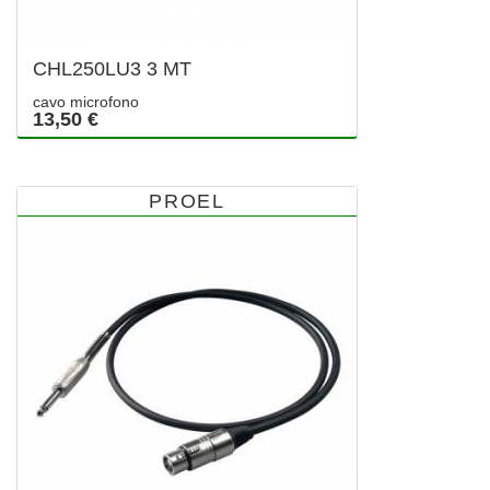
CHL250LU3 3 MT
cavo microfono
13,50 €
PROEL