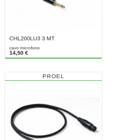
CHL200LU3 3 MT
cavo microfono
14,50 €
PROEL