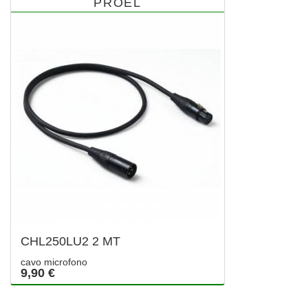
PROEL
CHL250LU2 2 MT
cavo microfono
9,90 €