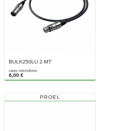
BULK250LU 2 MT
cavo microfono
6,00 €
PROEL