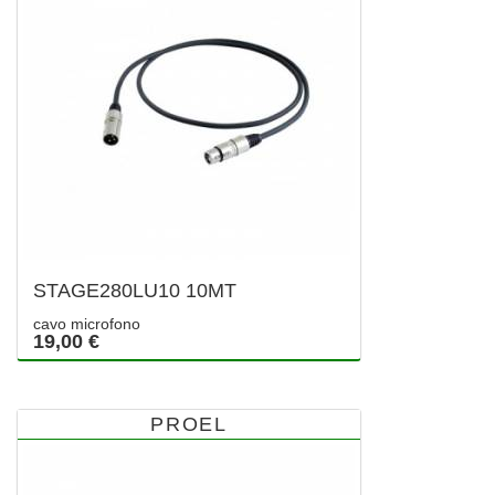
STAGE280LU10 10MT
cavo microfono
19,00 €
PROEL