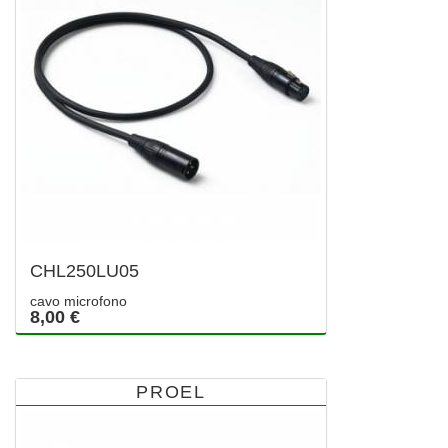
CHL250LU05
cavo microfono
8,00 €
PROEL