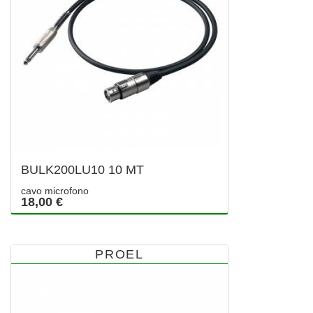
BULK200LU10 10 MT
cavo microfono
18,00 €
PROEL