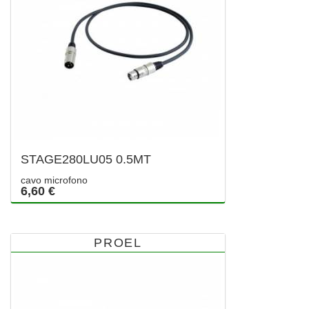
STAGE280LU05 0.5MT
cavo microfono
6,60 €
PROEL