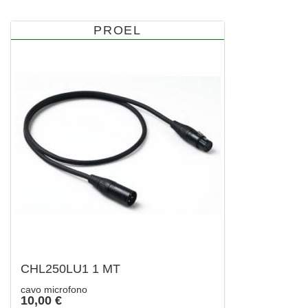
PROEL
CHL250LU1 1 MT
cavo microfono
10,00 €