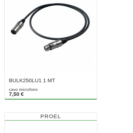
BULK250LU1 1 MT
cavo microfono
7,50 €
PROEL