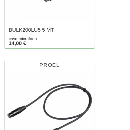
BULK200LU5 5 MT
cavo microfono
14,00 €
PROEL