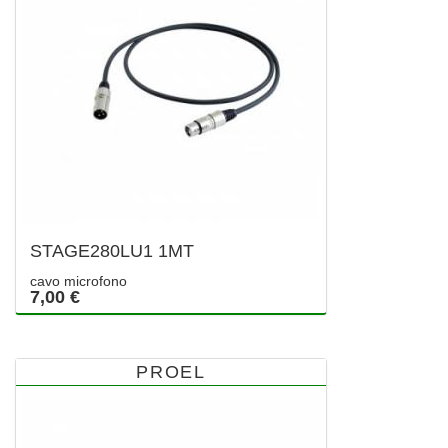
STAGE280LU1 1MT
cavo microfono
7,00 €
PROEL