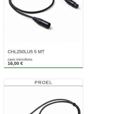
CHL250LU5 5 MT
cavo microfono
16,00 €
PROEL