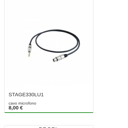
STAGE330LU1
cavo microfono
8,00 €