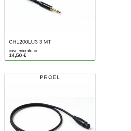
CHL200LU3 3 MT
cavo microfono
14,50 €
PROEL