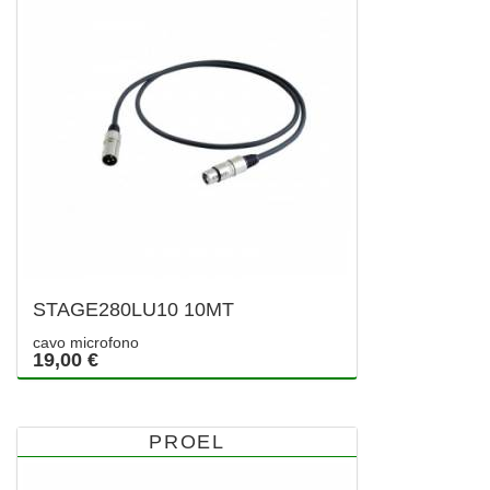
STAGE280LU10 10MT
cavo microfono
19,00 €
PROEL