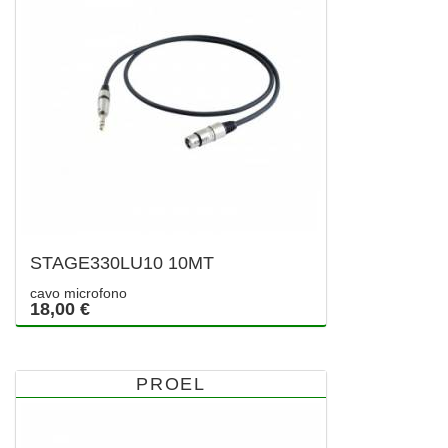
STAGE330LU10 10MT
cavo microfono
18,00 €
PROEL