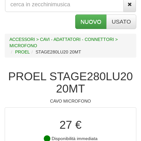
NUOVO
USATO
ACCESSORI > CAVI - ADATTATORI - CONNETTORI >
MICROFONO
PROEL
STAGE280LU20 20MT
PROEL STAGE280LU20
20MT
CAVO MICROFONO
27 €
Disponibilità immediata