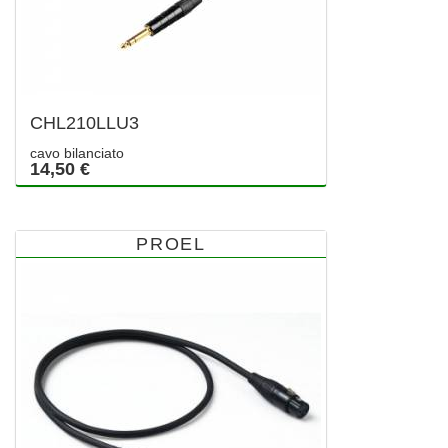
CHL210LLU3
cavo bilanciato
14,50 €
PROEL