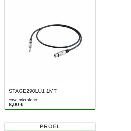
STAGE290LU1 1MT
cavo microfono
8,00 €
PROEL