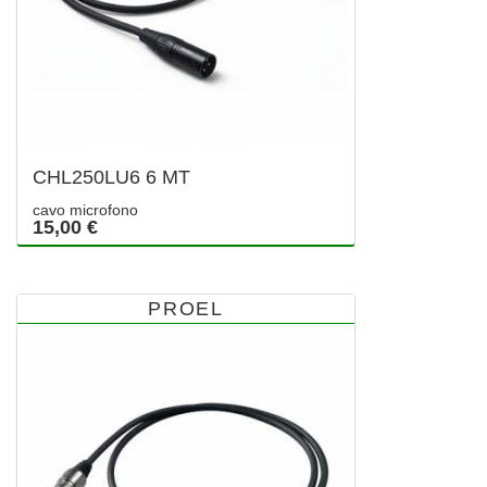
CHL250LU6 6 MT
cavo microfono
15,00 €
PROEL