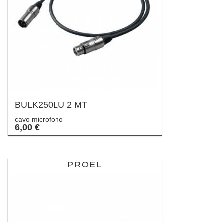
BULK250LU 2 MT
cavo microfono
6,00 €
PROEL