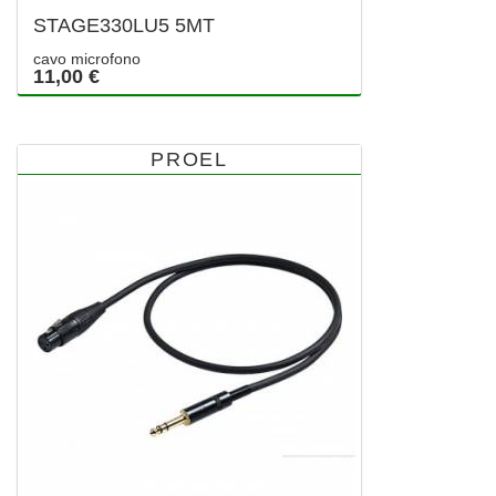
STAGE330LU5 5MT
cavo microfono
11,00 €
PROEL