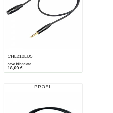
CHL210LU5
cavo bilanciato
18,00 €
PROEL