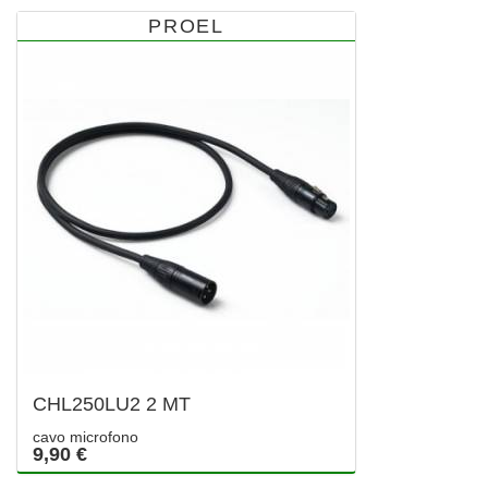
PROEL
CHL250LU2 2 MT
cavo microfono
9,90 €