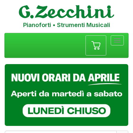
Pianoforti • Strumenti Musicali
Menu
navigazione