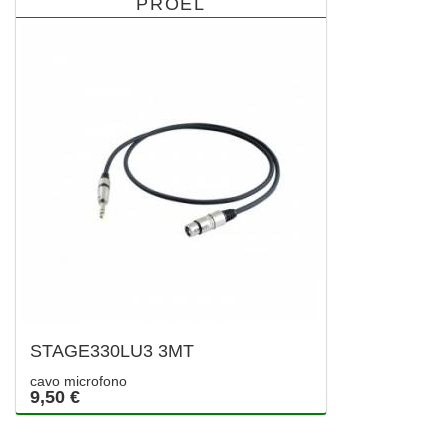
PROEL
STAGE330LU3 3MT
cavo microfono
9,50 €