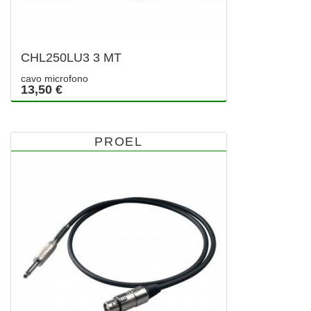
CHL250LU3 3 MT
cavo microfono
13,50 €
PROEL