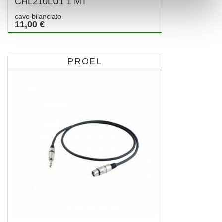
CHL210LU1 1 MT
cavo bilanciato
11,00 €
PROEL