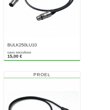
BULK250LU10
cavo microfono
15,00 €
PROEL