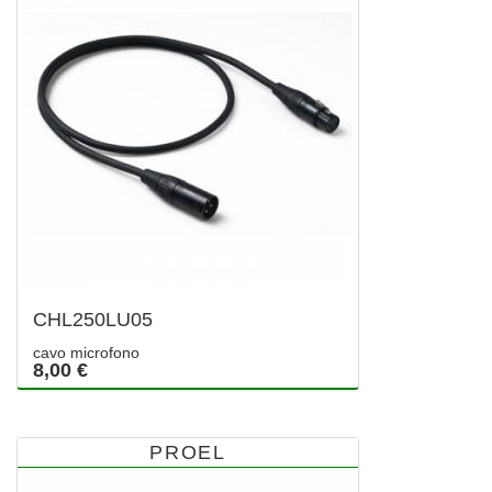
CHL250LU05
cavo microfono
8,00 €
PROEL