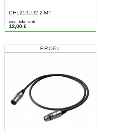
CHL210LU2 2 MT
cavo bilanciato
12,00 €
PROEL