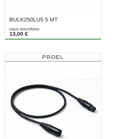
BULK250LU5 5 MT
cavo microfono
13,00 €
PROEL