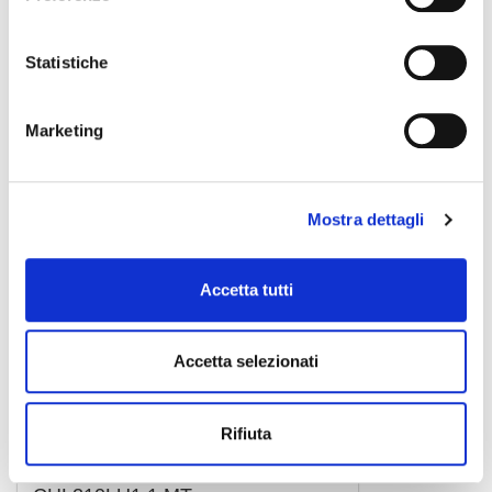
cavo microfono
10,50 €
Statistiche
PROEL
Marketing
Mostra dettagli
Accetta tutti
Accetta selezionati
Rifiuta