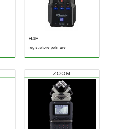
H4E
registratore palmare
ZOOM