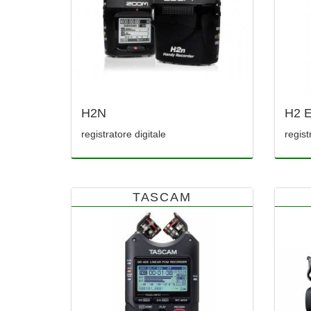
H2N
H2 
registratore digitale
regist
TASCAM