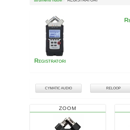
R
R
EGISTRATORI
CYMATIC AUDIO
RELOOP
ZOOM