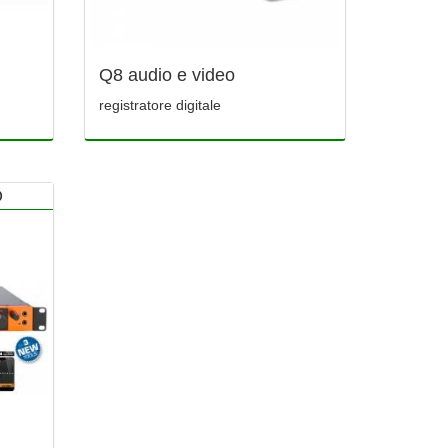
Q8 audio e video
registratore digitale
O