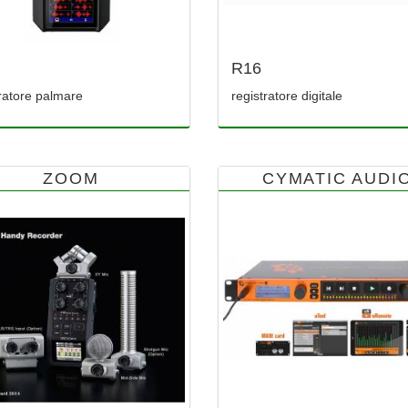
R16
tratore palmare
registratore digitale
ZOOM
CYMATIC AUDI