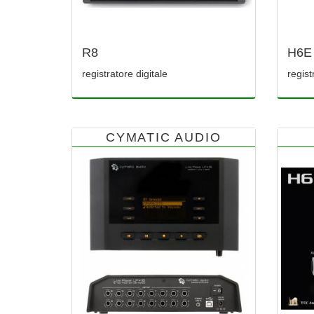
R8
H6E
registratore digitale
regis
CYMATIC AUDIO