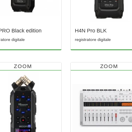
RO Black edition
H4N Pro BLK
ratore digitale
registratore digitale
ZOOM
ZOOM