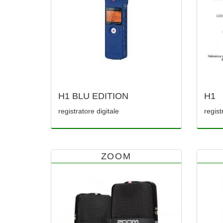
H1 BLU EDITION
H1
registratore digitale
regist
ZOOM