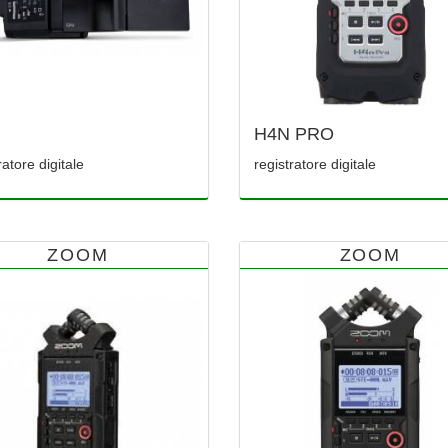
H4N PRO
ratore digitale
registratore digitale
ZOOM
ZOOM