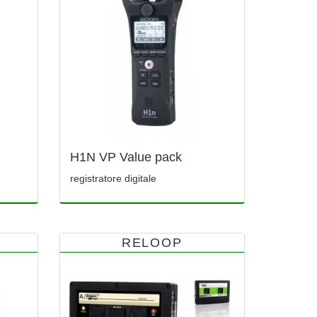
H1N VP Value pack
registratore digitale
RELOOP