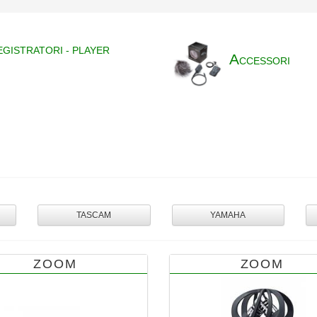
EGISTRATORI - PLAYER
A
CCESSORI
TASCAM
YAMAHA
ZOOM
ZOOM