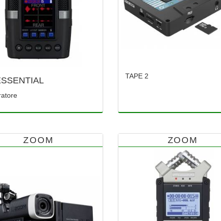
TAPE 2
ESSENTIAL
ratore
ZOOM
ZOOM