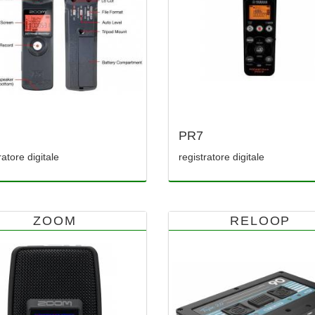
PR7
ratore digitale
registratore digitale
ZOOM
RELOOP