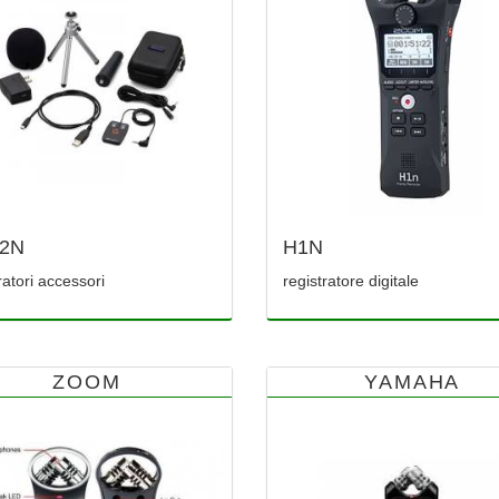
2N
H1N
ratori accessori
registratore digitale
ZOOM
YAMAHA