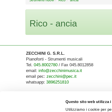
Rico - ancia
ZECCHINI G. S.R.L.
Pianoforti - Strumenti musicali
Tel.
045.8002780
/ Fax 045.8012858
email:
info@zecchinimusica.it
email pec:
zecchini@pec.it
whatsapp:
3896251810
Questo sito web utilizza i
Utilizziamo i cookie per pe