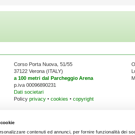
Corso Porta Nuova, 51/55
O
37122 Verona (ITALY)
L
a 100 metri dal Parcheggio Arena
M
p.iva 00096890231
Dati societari
Policy
privacy
•
cookies
•
copyright
 cookie
rsonalizzare contenuti ed annunci, per fornire funzionalità dei so