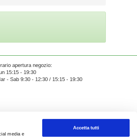
rario apertura negozio:
un 15:15 - 19:30
ar - Sab 9:30 - 12:30 / 15:15 - 19:30
Accetta tutti
cial media e