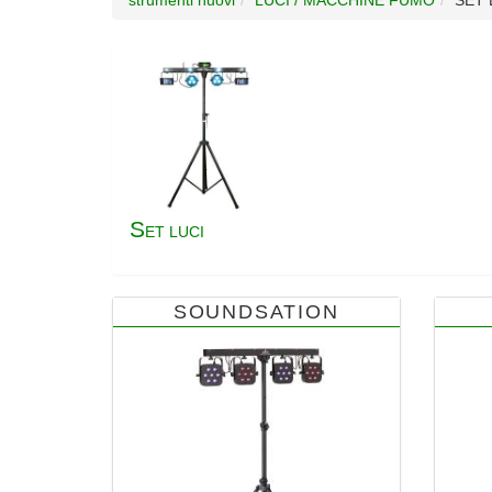
S
ET LUCI
SOUNDSATION