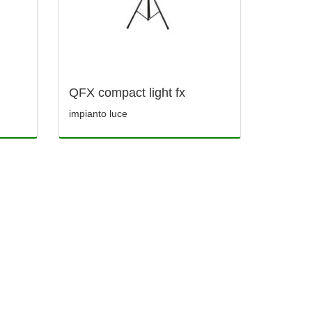
QFX compact light fx
impianto luce