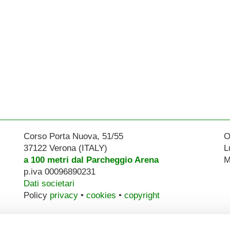
Corso Porta Nuova, 51/55
O
37122 Verona (ITALY)
L
a 100 metri dal Parcheggio Arena
M
p.iva 00096890231
Dati societari
Policy
privacy
•
cookies
•
copyright