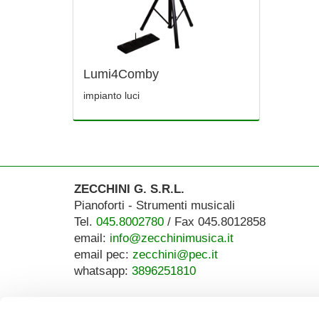
Lumi4Comby
impianto luci
ZECCHINI G. S.R.L.
Pianoforti - Strumenti musicali
Tel.
045.8002780
/ Fax 045.8012858
email:
info@zecchinimusica.it
email pec:
zecchini@pec.it
whatsapp:
3896251810