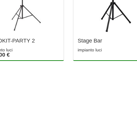
DKIT-PARTY 2
Stage Bar
to luci
impianto luci
00 €