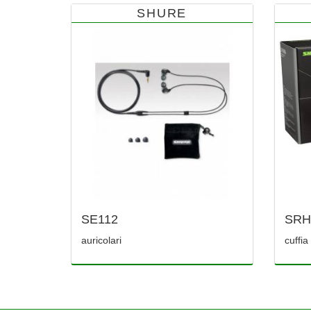
SHURE
SE112
SRH
auricolari
cuffia