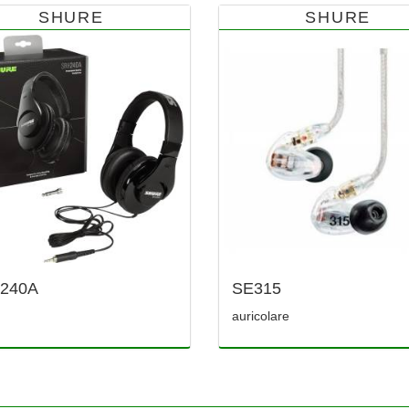
SHURE
SHURE
240A
SE315
auricolare