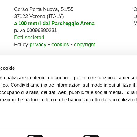
Corso Porta Nuova, 51/55
O
37122 Verona (ITALY)
L
a 100 metri dal Parcheggio Arena
M
p.iva 00096890231
Dati societari
Policy
privacy
•
cookies
•
copyright
 cookie
rsonalizzare contenuti ed annunci, per fornire funzionalità dei so
ffico. Condividiamo inoltre informazioni sul modo in cui utilizza il 
 occupano di analisi dei dati web, pubblicità e social media, i qual
azioni che ha fornito loro o che hanno raccolto dal suo utilizzo d