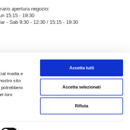
rario apertura negozio:
un 15:15 - 19:30
ar - Sab 9:30 - 12:30 / 15:15 - 19:30
Accetta tutti
cial media e
nostro sito
Accetta selezionati
i potrebbero
ei loro
Rifiuta