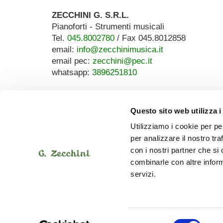
ZECCHINI G. S.R.L.
Pianoforti - Strumenti musicali
Tel.
045.8002780
/ Fax 045.8012858
email:
info@zecchinimusica.it
email pec:
zecchini@pec.it
whatsapp:
3896251810
Questo sito web utilizza i
Utilizziamo i cookie per pe
per analizzare il nostro tra
con i nostri partner che si
combinarle con altre inform
servizi.
Selezione