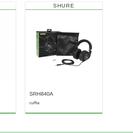
SHURE
SRH840A
cuffia