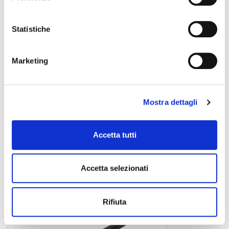
Statistiche
Marketing
Mostra dettagli
Accetta tutti
SJJJ-50BK
10,00 €
Accetta selezionati
SOUNDSATION
Rifiuta