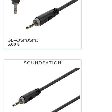
GL-AJSmJSm3
5,00 €
SOUNDSATION