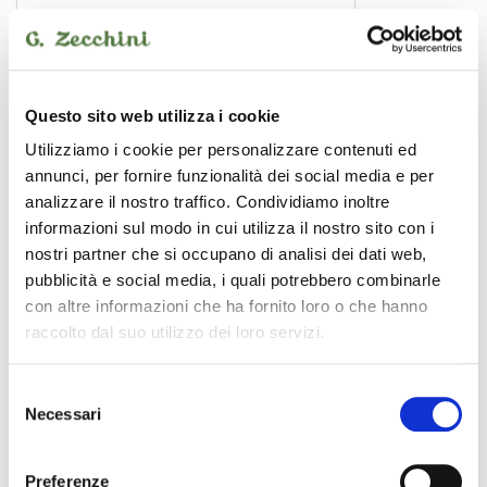
Questo sito web utilizza i cookie
Utilizziamo i cookie per personalizzare contenuti ed
annunci, per fornire funzionalità dei social media e per
analizzare il nostro traffico. Condividiamo inoltre
informazioni sul modo in cui utilizza il nostro sito con i
nostri partner che si occupano di analisi dei dati web,
pubblicità e social media, i quali potrebbero combinarle
SJRR-50BK
con altre informazioni che ha fornito loro o che hanno
8,90 €
raccolto dal suo utilizzo dei loro servizi.
Selezione
SOUNDSATION
Necessari
del
consenso
Preferenze