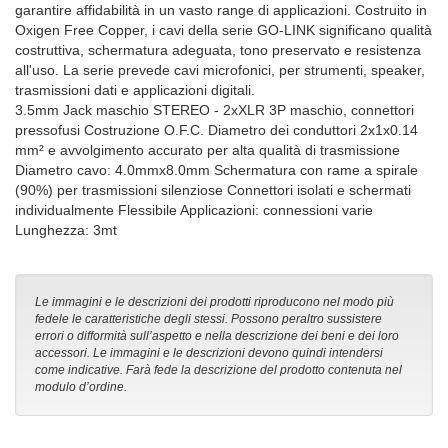
garantire affidabilità in un vasto range di applicazioni. Costruito in
Oxigen Free Copper, i cavi della serie GO-LINK significano qualità
costruttiva, schermatura adeguata, tono preservato e resistenza
all'uso. La serie prevede cavi microfonici, per strumenti, speaker,
trasmissioni dati e applicazioni digitali.
3.5mm Jack maschio STEREO - 2xXLR 3P maschio, connettori
pressofusi Costruzione O.F.C. Diametro dei conduttori 2x1x0.14
mm² e avvolgimento accurato per alta qualità di trasmissione
Diametro cavo: 4.0mmx8.0mm Schermatura con rame a spirale
(90%) per trasmissioni silenziose Connettori isolati e schermati
individualmente Flessibile Applicazioni: connessioni varie
Lunghezza: 3mt
Le immagini e le descrizioni dei prodotti riproducono nel modo più
fedele le caratteristiche degli stessi. Possono peraltro sussistere
errori o difformità sull’aspetto e nella descrizione dei beni e dei loro
accessori. Le immagini e le descrizioni devono quindi intendersi
come indicative. Farà fede la descrizione del prodotto contenuta nel
modulo d’ordine.