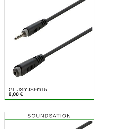
GL-JSmJSFm15
8,00 €
SOUNDSATION