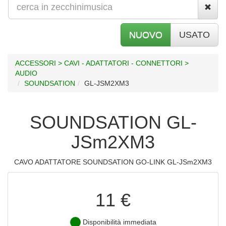
NUOVO
USATO
ACCESSORI > CAVI - ADATTATORI - CONNETTORI >
AUDIO
SOUNDSATION
GL-JSM2XM3
SOUNDSATION GL-
JSm2XM3
CAVO ADATTATORE SOUNDSATION GO-LINK GL-JSm2XM3
11 €
Disponibilità immediata