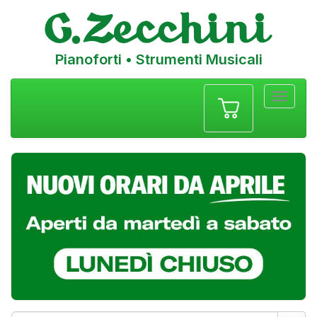
Pianoforti • Strumenti Musicali
Menu
navigazione