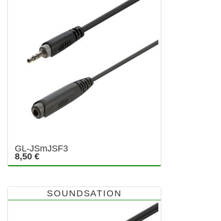
GL-JSmJSF3
8,50 €
SOUNDSATION