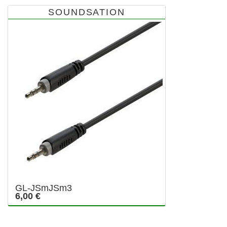
SOUNDSATION
GL-JSmJSm3
6,00 €