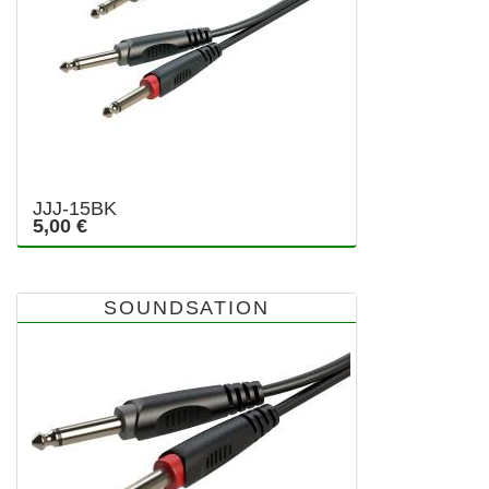
JJJ-15BK
5,00 €
SOUNDSATION