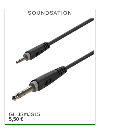
SOUNDSATION
GL-JSmJS15
5,50 €