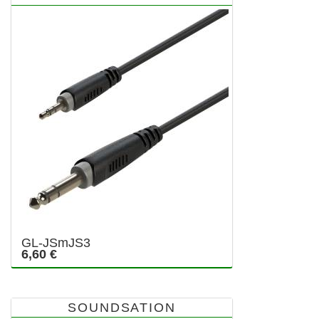
GL-JSmJS3
6,60 €
SOUNDSATION