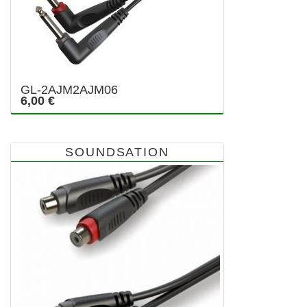
GL-2AJM2AJM06
6,00 €
SOUNDSATION