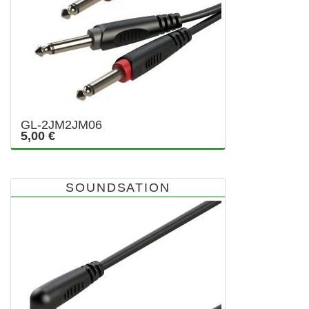
GL-2JM2JM06
5,00 €
SOUNDSATION