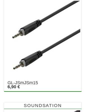
GL-JSmJSm15
6,90 €
SOUNDSATION