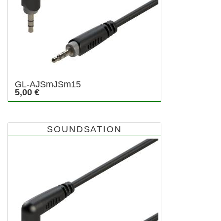
GL-AJSmJSm15
5,00 €
SOUNDSATION