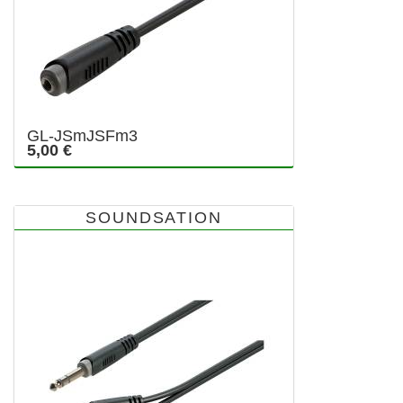
GL-JSmJSFm3
5,00 €
SOUNDSATION