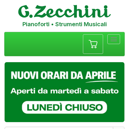
Pianoforti • Strumenti Musicali
Menu
navigazione