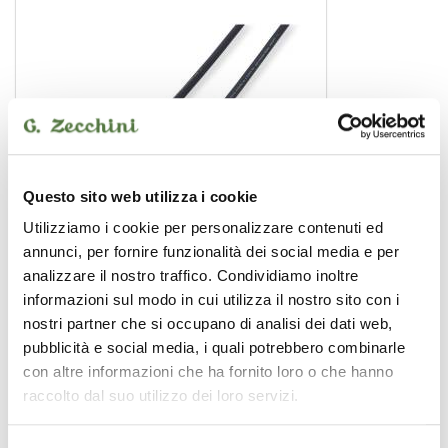
Questo sito web utilizza i cookie
Utilizziamo i cookie per personalizzare contenuti ed
annunci, per fornire funzionalità dei social media e per
analizzare il nostro traffico. Condividiamo inoltre
informazioni sul modo in cui utilizza il nostro sito con i
WM-ICJJ3
nostri partner che si occupano di analisi dei dati web,
12,00 €
pubblicità e social media, i quali potrebbero combinarle
con altre informazioni che ha fornito loro o che hanno
raccolto dal suo utilizzo dei loro servizi.
SOUNDSATION