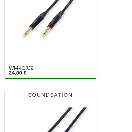
WM-ICJJ9
24,00 €
SOUNDSATION