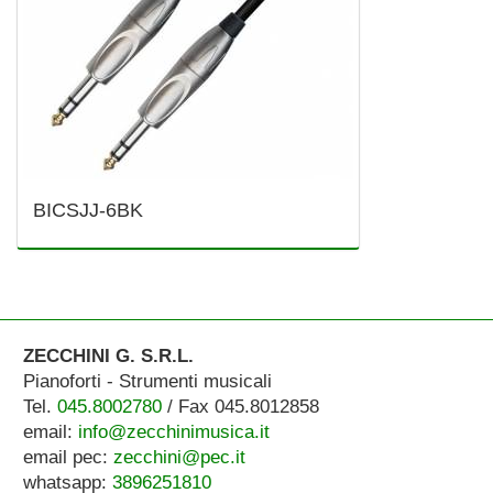
BICSJJ-6BK
ZECCHINI G. S.R.L.
Pianoforti - Strumenti musicali
Tel.
045.8002780
/ Fax 045.8012858
email:
info@zecchinimusica.it
email pec:
zecchini@pec.it
whatsapp:
3896251810