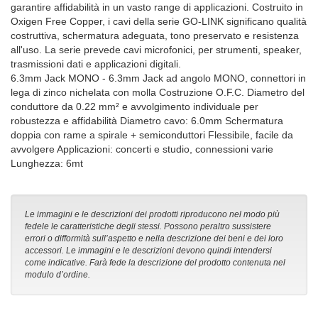
garantire affidabilità in un vasto range di applicazioni. Costruito in
Oxigen Free Copper, i cavi della serie GO-LINK significano qualità
costruttiva, schermatura adeguata, tono preservato e resistenza
all'uso. La serie prevede cavi microfonici, per strumenti, speaker,
trasmissioni dati e applicazioni digitali.
6.3mm Jack MONO - 6.3mm Jack ad angolo MONO, connettori in
lega di zinco nichelata con molla Costruzione O.F.C. Diametro del
conduttore da 0.22 mm² e avvolgimento individuale per
robustezza e affidabilità Diametro cavo: 6.0mm Schermatura
doppia con rame a spirale + semiconduttori Flessibile, facile da
avvolgere Applicazioni: concerti e studio, connessioni varie
Lunghezza: 6mt
Le immagini e le descrizioni dei prodotti riproducono nel modo più
fedele le caratteristiche degli stessi. Possono peraltro sussistere
errori o difformità sull’aspetto e nella descrizione dei beni e dei loro
accessori. Le immagini e le descrizioni devono quindi intendersi
come indicative. Farà fede la descrizione del prodotto contenuta nel
modulo d’ordine.