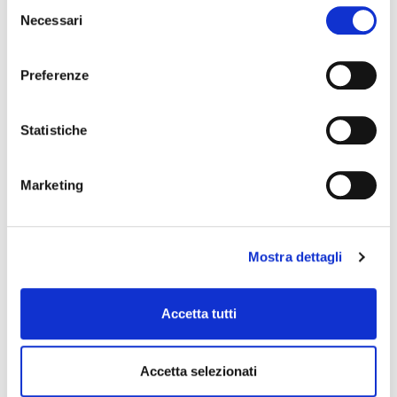
Selezione
Necessari
del
consenso
Preferenze
Statistiche
Marketing
Mostra dettagli
WM-ICPJJ3
13,00 €
Accetta tutti
SOUNDSATION
Accetta selezionati