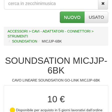
NUOVO
USATO
ACCESSORI > CAVI - ADATTATORI - CONNETTORI >
STRUMENTI
SOUNDSATION
MICJJP-6BK
SOUNDSATION MICJJP-
6BK
CAVO LINEARE SOUNDSATION GO-LINK MICJJP-6BK
10 €
Disponibile per acquisto in 5 giorni lavorativi dall’ordine