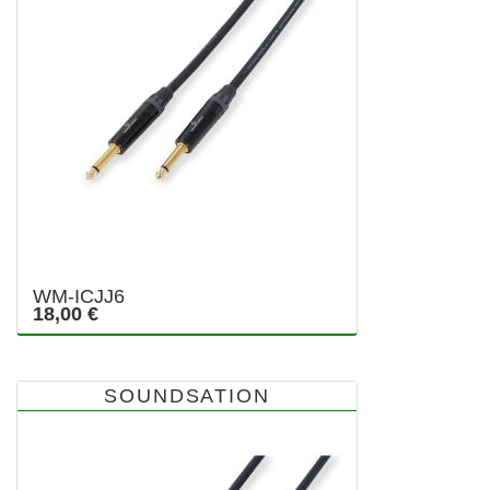
WM-ICJJ6
18,00 €
SOUNDSATION