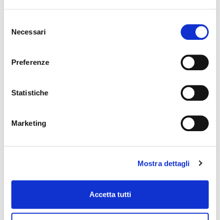
SOUNDSATION
Selezione
Necessari
del
consenso
Preferenze
Statistiche
Marketing
Mostra dettagli
WM-ICPJJ3
Accetta tutti
13,00 €