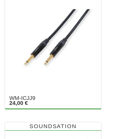
WM-ICJJ9
24,00 €
SOUNDSATION