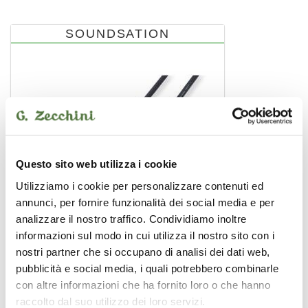
SOUNDSATION
Questo sito web utilizza i cookie
Utilizziamo i cookie per personalizzare contenuti ed
annunci, per fornire funzionalità dei social media e per
analizzare il nostro traffico. Condividiamo inoltre
informazioni sul modo in cui utilizza il nostro sito con i
nostri partner che si occupano di analisi dei dati web,
pubblicità e social media, i quali potrebbero combinarle
WM-ICJJ3
12,00 €
con altre informazioni che ha fornito loro o che hanno
raccolto dal suo utilizzo dei loro servizi.