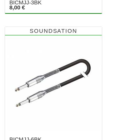
BICMJJ-3BK
8,00 €
SOUNDSATION
BICMJJ-6BK