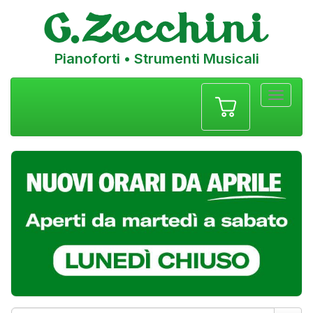
Pianoforti • Strumenti Musicali
Menu
navigazione