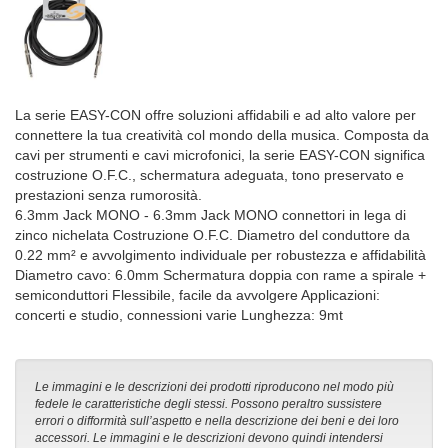
La serie EASY-CON offre soluzioni affidabili e ad alto valore per
connettere la tua creatività col mondo della musica. Composta da
cavi per strumenti e cavi microfonici, la serie EASY-CON significa
costruzione O.F.C., schermatura adeguata, tono preservato e
prestazioni senza rumorosità.
6.3mm Jack MONO - 6.3mm Jack MONO connettori in lega di
zinco nichelata Costruzione O.F.C. Diametro del conduttore da
0.22 mm² e avvolgimento individuale per robustezza e affidabilità
Diametro cavo: 6.0mm Schermatura doppia con rame a spirale +
semiconduttori Flessibile, facile da avvolgere Applicazioni:
concerti e studio, connessioni varie Lunghezza: 9mt
Le immagini e le descrizioni dei prodotti riproducono nel modo più
fedele le caratteristiche degli stessi. Possono peraltro sussistere
errori o difformità sull’aspetto e nella descrizione dei beni e dei loro
accessori. Le immagini e le descrizioni devono quindi intendersi