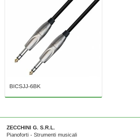
BICSJJ-6BK
ZECCHINI G. S.R.L.
Pianoforti - Strumenti musicali