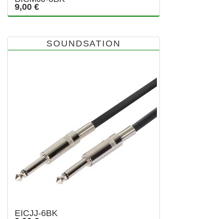
9,00 €
SOUNDSATION
EICJJ-6BK