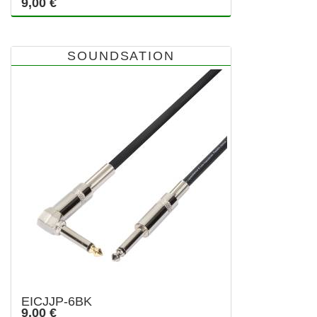
9,00 €
SOUNDSATION
EICJJP-6BK
9,00 €