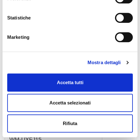
WM-UXMJ15
36,00 €
Statistiche
SOUNDSATION
Marketing
Mostra dettagli
Accetta tutti
Accetta selezionati
Rifiuta
WM-UXFJ15