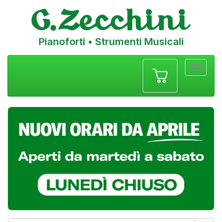
Pianoforti • Strumenti Musicali
Menu
navigazione