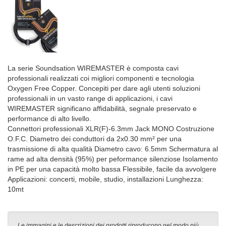
La serie Soundsation WIREMASTER è composta cavi
professionali realizzati coi migliori componenti e tecnologia
Oxygen Free Copper. Concepiti per dare agli utenti soluzioni
professionali in un vasto range di applicazioni, i cavi
WIREMASTER significano affidabilità, segnale preservato e
performance di alto livello.
Connettori professionali XLR(F)-6.3mm Jack MONO Costruzione
O.F.C. Diametro dei conduttori da 2x0.30 mm² per una
trasmissione di alta qualità Diametro cavo: 6.5mm Schermatura al
rame ad alta densità (95%) per peformance silenziose Isolamento
in PE per una capacità molto bassa Flessibile, facile da avvolgere
Applicazioni: concerti, mobile, studio, installazioni Lunghezza:
10mt
Le immagini e le descrizioni dei prodotti riproducono nel modo più