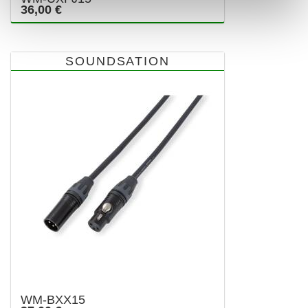
36,00 €
SOUNDSATION
WM-BXX15