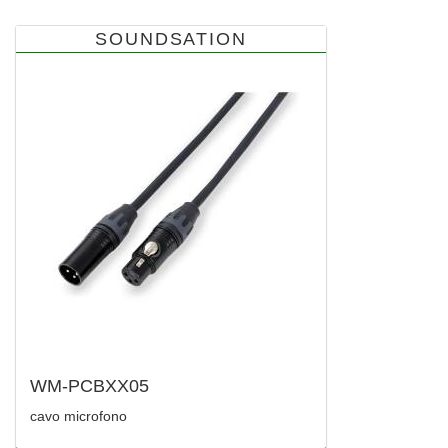
SOUNDSATION
WM-PCBXX05
cavo microfono