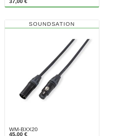
37,00 €
SOUNDSATION
WM-BXX20
45,00 €