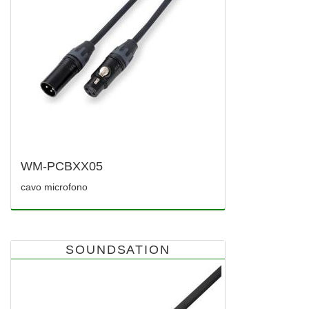
WM-PCBXX05
cavo microfono
SOUNDSATION