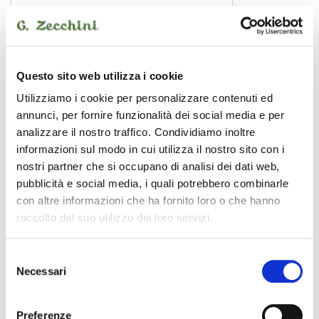
Questo sito web utilizza i cookie
Utilizziamo i cookie per personalizzare contenuti ed
annunci, per fornire funzionalità dei social media e per
analizzare il nostro traffico. Condividiamo inoltre
informazioni sul modo in cui utilizza il nostro sito con i
nostri partner che si occupano di analisi dei dati web,
pubblicità e social media, i quali potrebbero combinarle
con altre informazioni che ha fornito loro o che hanno
raccolto dal suo utilizzo dei loro servizi.
WM-UXMJ15
36,00 €
Selezione
Necessari
del
SOUNDSATION
consenso
Preferenze