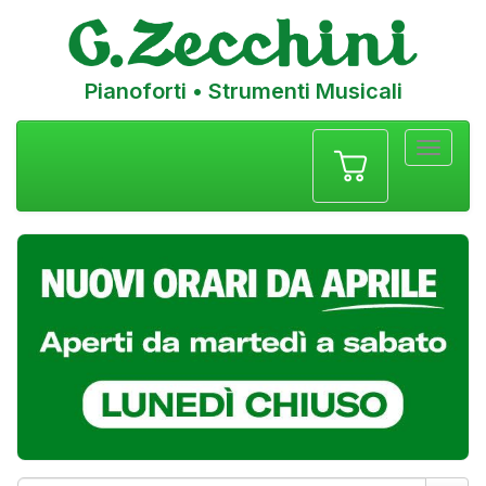
Pianoforti • Strumenti Musicali
Menu
navigazione