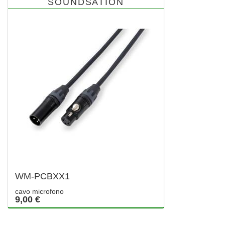
SOUNDSATION
WM-PCBXX1
cavo microfono
9,00 €