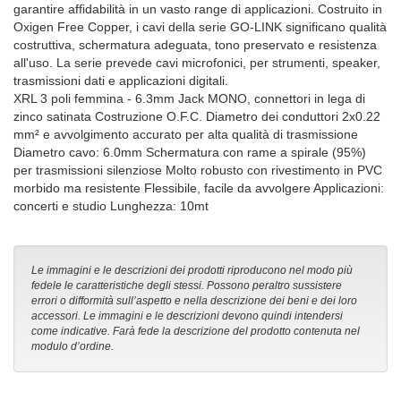
garantire affidabilità in un vasto range di applicazioni. Costruito in
Oxigen Free Copper, i cavi della serie GO-LINK significano qualità
costruttiva, schermatura adeguata, tono preservato e resistenza
all'uso. La serie prevede cavi microfonici, per strumenti, speaker,
trasmissioni dati e applicazioni digitali.
XRL 3 poli femmina - 6.3mm Jack MONO, connettori in lega di
zinco satinata Costruzione O.F.C. Diametro dei conduttori 2x0.22
mm² e avvolgimento accurato per alta qualità di trasmissione
Diametro cavo: 6.0mm Schermatura con rame a spirale (95%)
per trasmissioni silenziose Molto robusto con rivestimento in PVC
morbido ma resistente Flessibile, facile da avvolgere Applicazioni:
concerti e studio Lunghezza: 10mt
Le immagini e le descrizioni dei prodotti riproducono nel modo più
fedele le caratteristiche degli stessi. Possono peraltro sussistere
errori o difformità sull’aspetto e nella descrizione dei beni e dei loro
accessori. Le immagini e le descrizioni devono quindi intendersi
come indicative. Farà fede la descrizione del prodotto contenuta nel
modulo d’ordine.