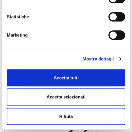
Statistiche
Marketing
Mostra dettagli
Accetta tutti
WM-UXFJ15
36,00 €
Accetta selezionati
SOUNDSATION
Rifiuta