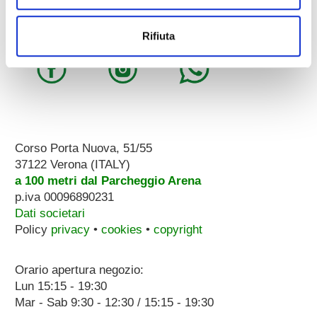
whatsapp:
3896251810
Rifiuta
Corso Porta Nuova, 51/55
37122 Verona (ITALY)
a 100 metri dal Parcheggio Arena
p.iva 00096890231
Dati societari
Policy
privacy
•
cookies
•
copyright
Orario apertura negozio:
Lun 15:15 - 19:30
Mar - Sab 9:30 - 12:30 / 15:15 - 19:30