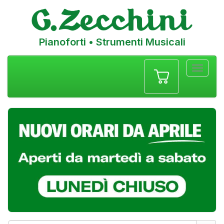
Pianoforti • Strumenti Musicali
Menu
navigazione