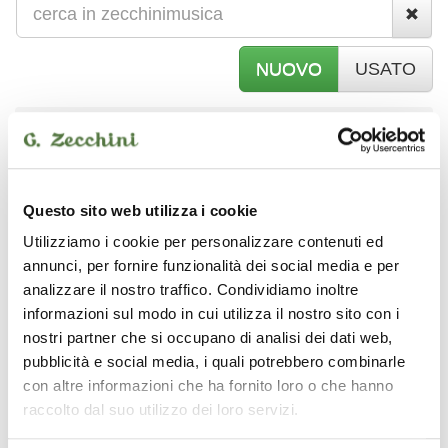
NUOVO
USATO
strumenti nuovi
STRUMENTI AD ARCO
Questo sito web utilizza i cookie
Utilizziamo i cookie per personalizzare contenuti ed
annunci, per fornire funzionalità dei social media e per
analizzare il nostro traffico. Condividiamo inoltre
informazioni sul modo in cui utilizza il nostro sito con i
S
TRUMENTI AD ARCO
nostri partner che si occupano di analisi dei dati web,
pubblicità e social media, i quali potrebbero combinarle
A
con altre informazioni che ha fornito loro o che hanno
CCESSORI
raccolto dal suo utilizzo dei loro servizi.