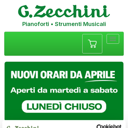
Pianoforti • Strumenti Musicali
Menu
navigazione