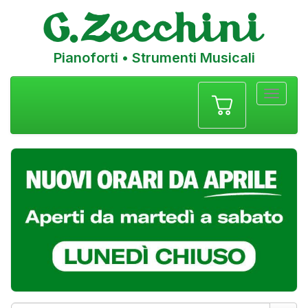
Pianoforti • Strumenti Musicali
Menu
navigazione