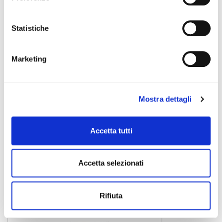
Statistiche
Marketing
Mostra dettagli
Accetta tutti
Leggio 100/5 XL
leggio
Accetta selezionati
39,00 €
Rifiuta
K&M