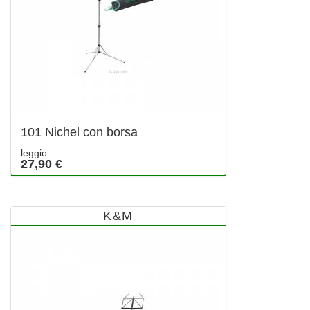
101 Nichel con borsa
leggio
27,90 €
K&M