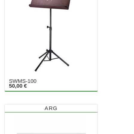
SWMS-100
50,00 €
ARG