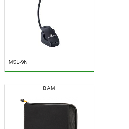
MSL-9N
BAM