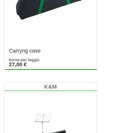
Carryng case
borsa per leggio
27,00 €
K&M