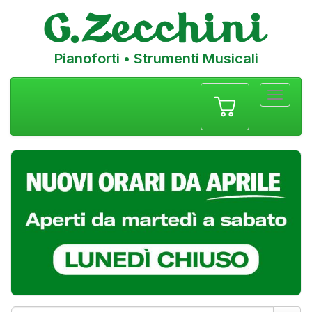
Pianoforti • Strumenti Musicali
Menu
navigazione