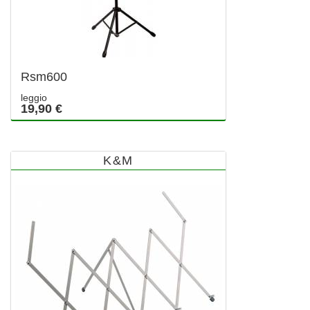
Rsm600
leggio
19,90 €
K&M