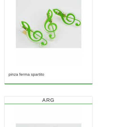
pinza ferma spartito
ARG