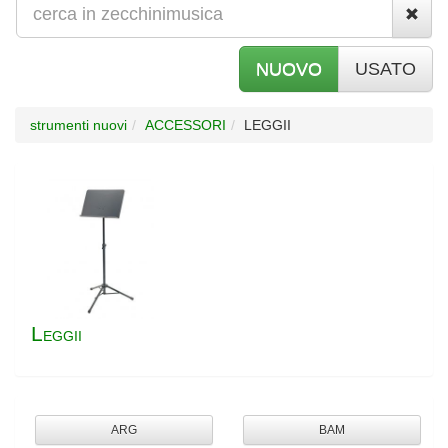
NUOVO
USATO
strumenti nuovi
ACCESSORI
LEGGII
L
EGGII
ARG
BAM