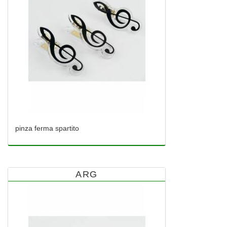
pinza ferma spartito
ARG