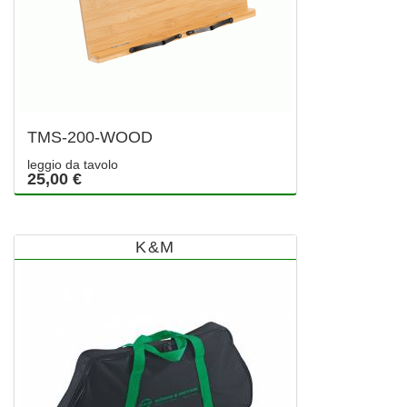
TMS-200-WOOD
leggio da tavolo
25,00 €
K&M