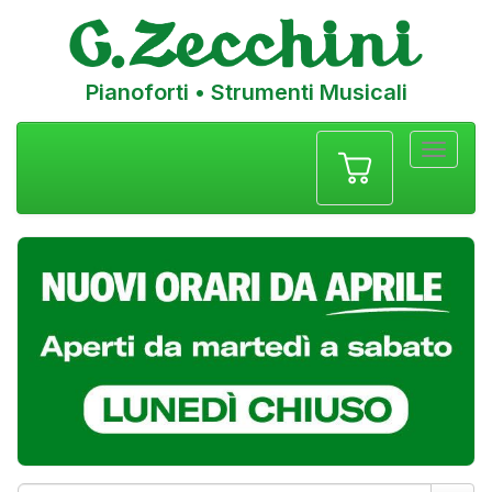
Pianoforti • Strumenti Musicali
Menu
navigazione