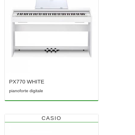
PX770 WHITE
pianoforte digitale
CASIO