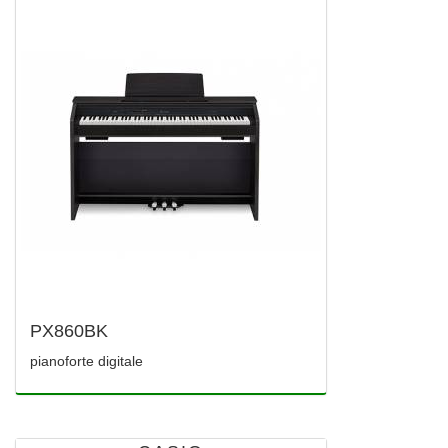
PX860BK
pianoforte digitale