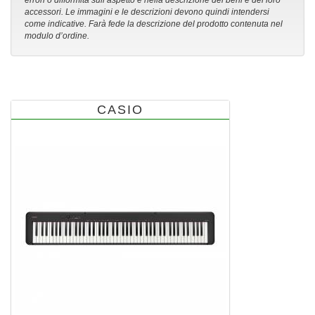
errori o difformità sull’aspetto e nella descrizione dei beni e dei loro
accessori. Le immagini e le descrizioni devono quindi intendersi
come indicative. Farà fede la descrizione del prodotto contenuta nel
modulo d’ordine.
CASIO