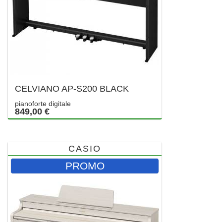
CELVIANO AP-S200 BLACK
pianoforte digitale
849,00 €
CASIO
PROMO