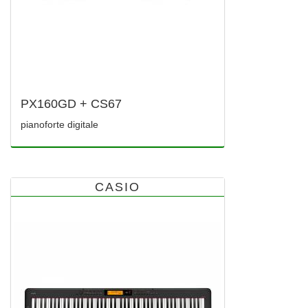
PX160GD + CS67
pianoforte digitale
CASIO