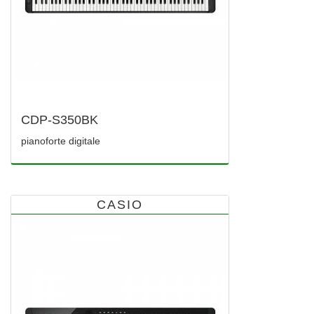
CDP-S350BK
pianoforte digitale
CASIO