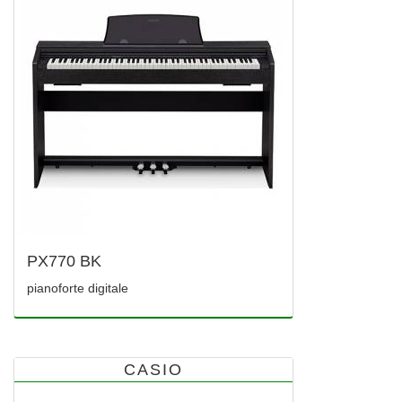
PX770 BK
pianoforte digitale
CASIO