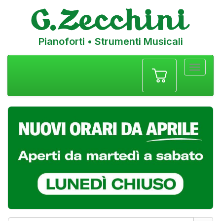
Pianoforti • Strumenti Musicali
Menu
navigazione