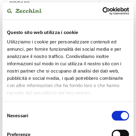
CDP130
pianoforte digitale
Questo sito web utilizza i cookie
CASIO
Utilizziamo i cookie per personalizzare contenuti ed
annunci, per fornire funzionalità dei social media e per
analizzare il nostro traffico. Condividiamo inoltre
informazioni sul modo in cui utilizza il nostro sito con i
nostri partner che si occupano di analisi dei dati web,
pubblicità e social media, i quali potrebbero combinarle
con altre informazioni che ha fornito loro o che hanno
raccolto dal suo utilizzo dei loro servizi.
Selezione
Necessari
del
consenso
Preferenze