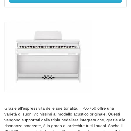
Grazie all‘espressività delle sue tonalità, il PX-760 offre una
varietà di suoni vicinissimi al modello acustico originale. Questi
vengono supportati dalla tripla pedaliera integrata che, grazie alle
risonanze smorzate, è in grado di arricchire tutti i suoni. Anche il