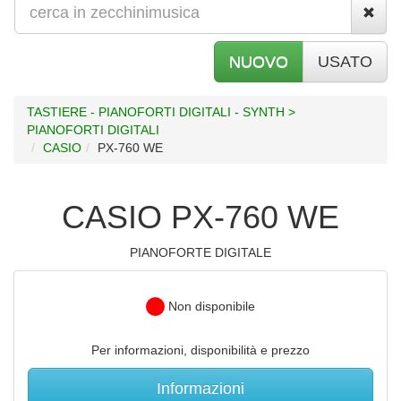
NUOVO
USATO
TASTIERE - PIANOFORTI DIGITALI - SYNTH >
PIANOFORTI DIGITALI
CASIO
PX-760 WE
CASIO PX-760 WE
PIANOFORTE DIGITALE
Non disponibile
Per informazioni, disponibilità e prezzo
Informazioni