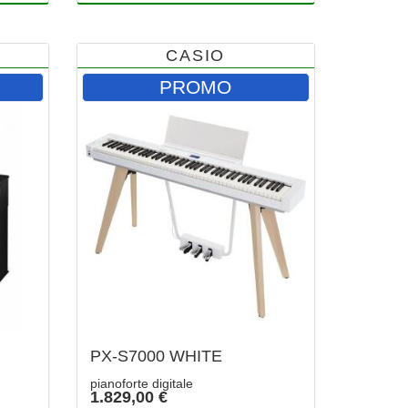
CASIO
PROMO
PX-S7000 WHITE
pianoforte digitale
1.829,00 €