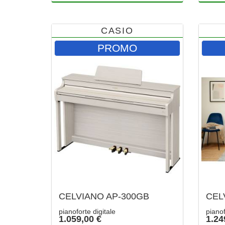
CASIO
PROMO
CELVIANO AP-300GB
CEL
pianoforte digitale
pianof
1.059,00 €
1.24