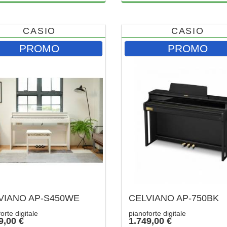
CASIO
CASIO
PROMO
PROMO
VIANO AP-S450WE
CELVIANO AP-750BK
orte digitale
pianoforte digitale
9,00 €
1.749,00 €