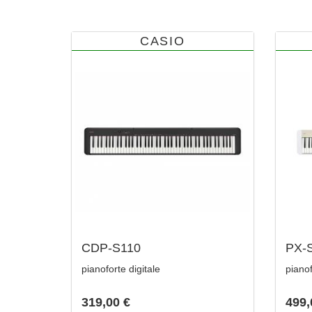
CASIO
CDP-S110
PX-
pianoforte digitale
pianof
319,00 €
499,