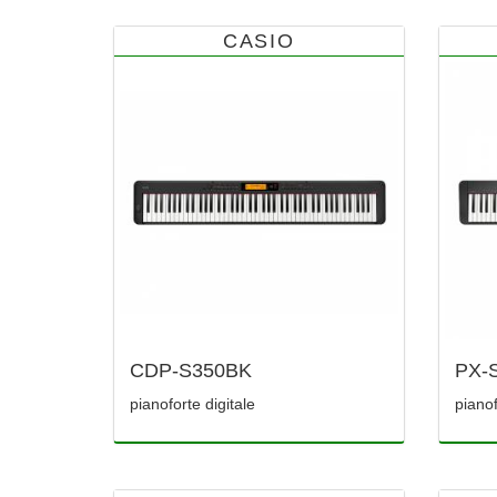
CASIO
CDP-S350BK
PX-
pianoforte digitale
pianof