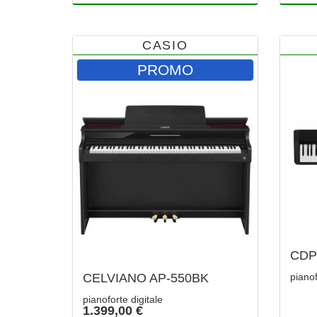
CASIO
PROMO
CDP
CELVIANO AP-550BK
pianof
pianoforte digitale
1.399,00 €