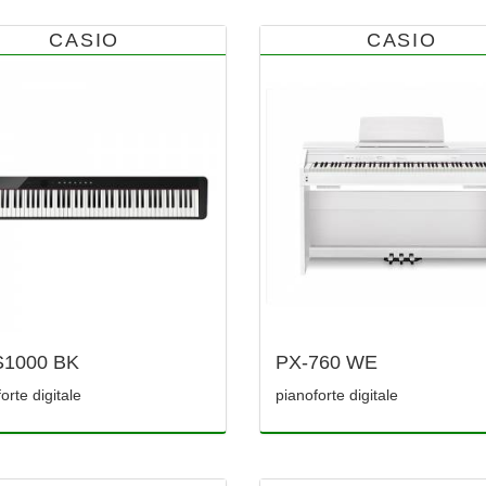
CASIO
CASIO
S1000 BK
PX-760 WE
orte digitale
pianoforte digitale