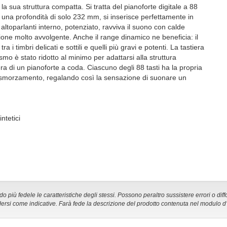
la sua struttura compatta. Si tratta del pianoforte digitale a 88
n una profondità di solo 232 mm, si inserisce perfettamente in
 altoparlanti interno, potenziato, ravviva il suono con calde
ione molto avvolgente. Anche il range dinamico ne beneficia: il
i timbri delicati e sottili e quelli più gravi e potenti. La tastiera
 è stato ridotto al minimo per adattarsi alla struttura
ra di un pianoforte a coda. Ciascuno degli 88 tasti ha la propria
o smorzamento, regalando così la sensazione di suonare un
ntetici
 più fedele le caratteristiche degli stessi. Possono peraltro sussistere errori o diff
ersi come indicative. Farà fede la descrizione del prodotto contenuta nel modulo d