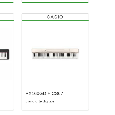
CASIO
PX160GD + CS67
pianoforte digitale