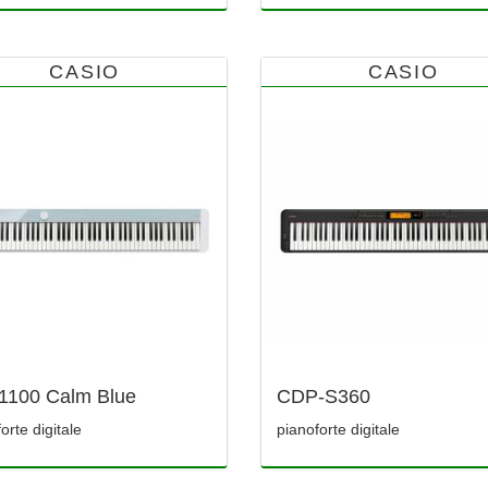
CASIO
CASIO
100 Calm Blue
CDP-S360
orte digitale
pianoforte digitale