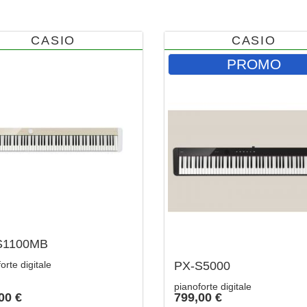
CASIO
CASIO
PROMO
S1100MB
orte digitale
PX-S5000
pianoforte digitale
00 €
799,00 €