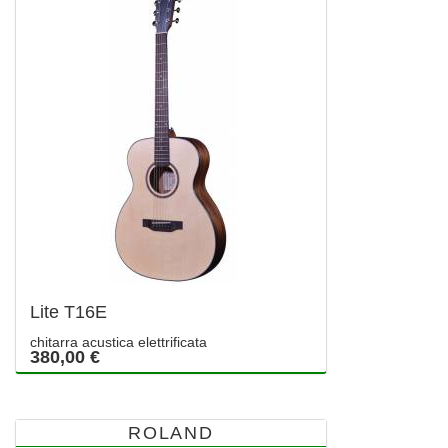
Lite T16E
chitarra acustica elettrificata
380,00 €
ROLAND