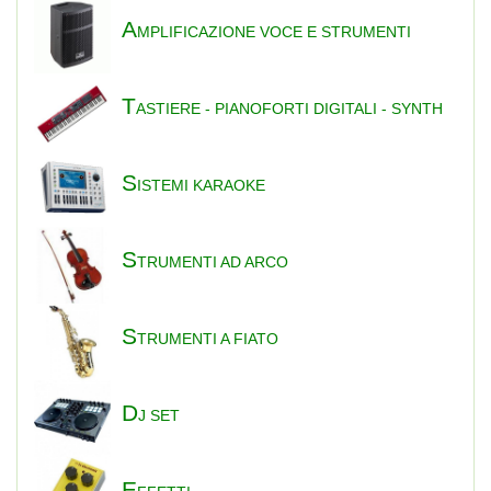
A
MPLIFICAZIONE VOCE E STRUMENTI
T
ASTIERE - PIANOFORTI DIGITALI - SYNTH
S
ISTEMI KARAOKE
S
TRUMENTI AD ARCO
S
TRUMENTI A FIATO
D
J SET
E