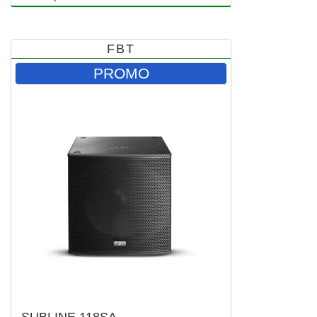
FBT
PROMO
SUBLINE 118SA