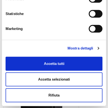
Statistiche
Marketing
CN201 R
pianoforte digitale
1.239,00 €
Mostra dettagli
RCF
Accetta tutti
PROMO
Accetta selezionati
Rifiuta