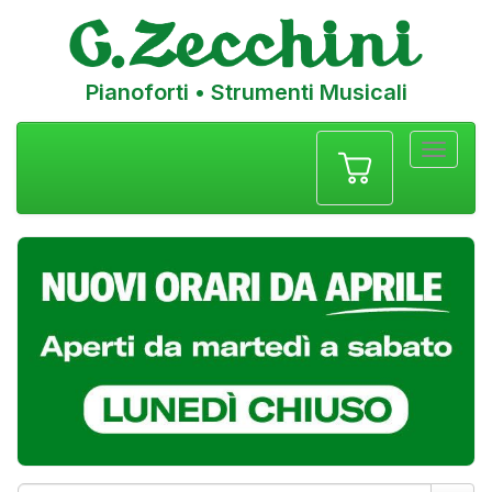
Pianoforti • Strumenti Musicali
Menu
navigazione