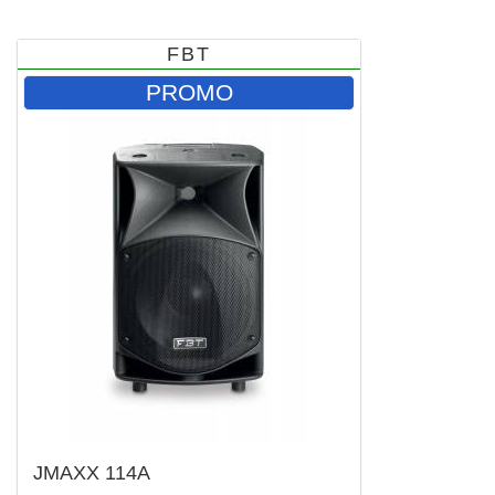
FBT
PROMO
JMAXX 114A