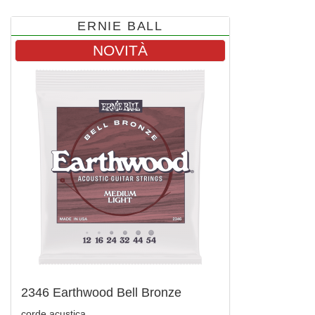
ERNIE BALL
NOVITÀ
2346 Earthwood Bell Bronze
corde acustica