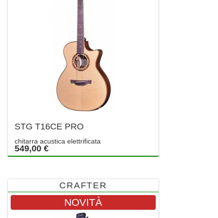
STG T16CE PRO
chitarra acustica elettrificata
549,00 €
CRAFTER
NOVITÀ