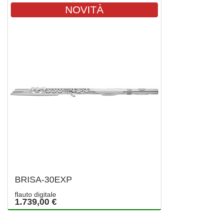
NOVITÀ
BRISA-30EXP
flauto digitale
1.739,00 €