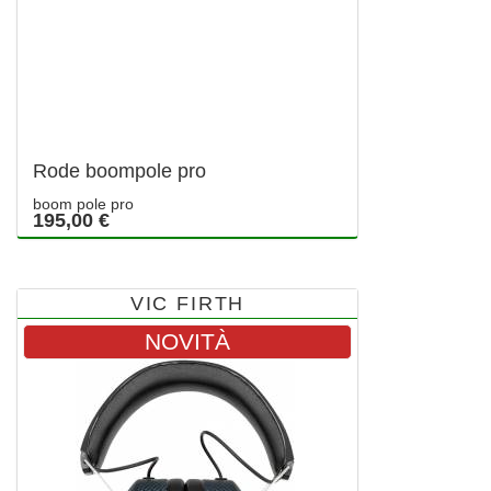
Rode boompole pro
boom pole pro
195,00 €
VIC FIRTH
NOVITÀ