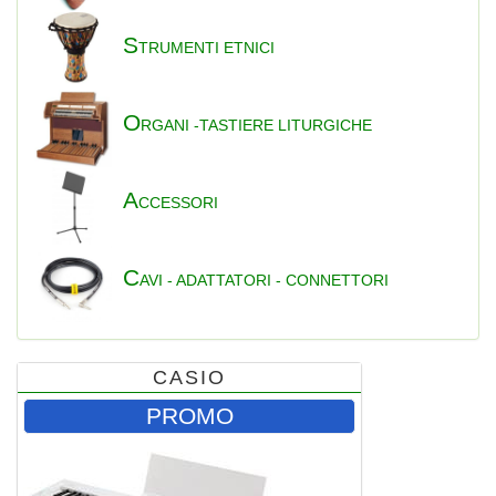
S
TRUMENTI ETNICI
O
RGANI -TASTIERE LITURGICHE
A
CCESSORI
C
AVI - ADATTATORI - CONNETTORI
CASIO
PROMO