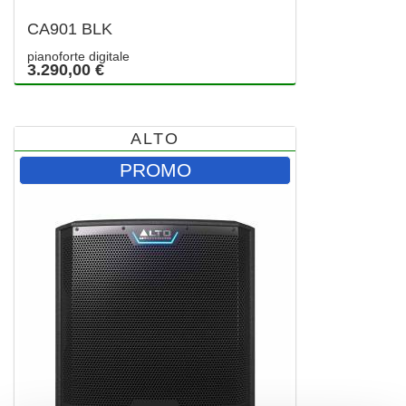
CA901 BLK
pianoforte digitale
3.290,00 €
ALTO
PROMO