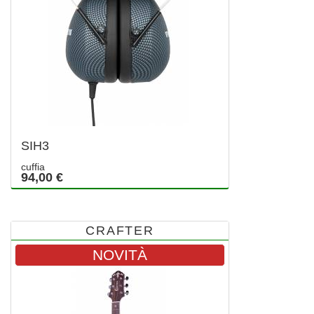
SIH3
cuffia
94,00 €
CRAFTER
NOVITÀ