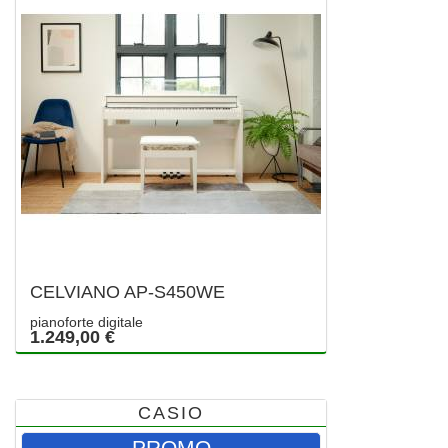
CELVIANO AP-S450WE
pianoforte digitale
1.249,00 €
CASIO
PROMO