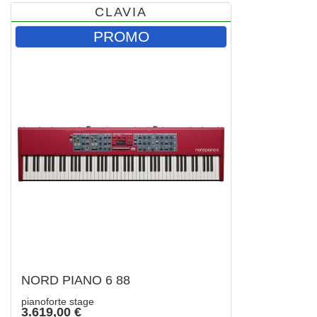
CLAVIA
PROMO
NORD PIANO 6 88
pianoforte stage
3.619,00 €