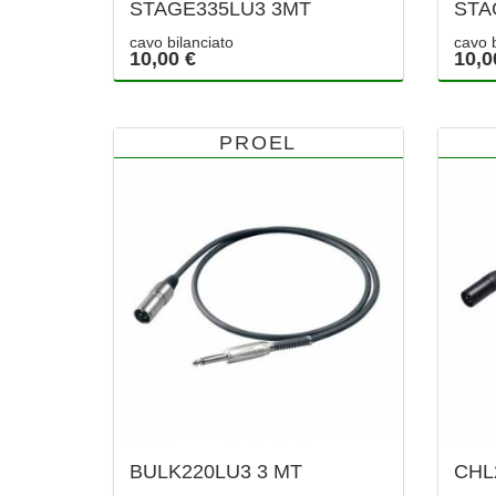
STAGE335LU3 3MT
STA
cavo bilanciato
cavo b
10,00 €
10,0
PROEL
BULK220LU3 3 MT
CHL