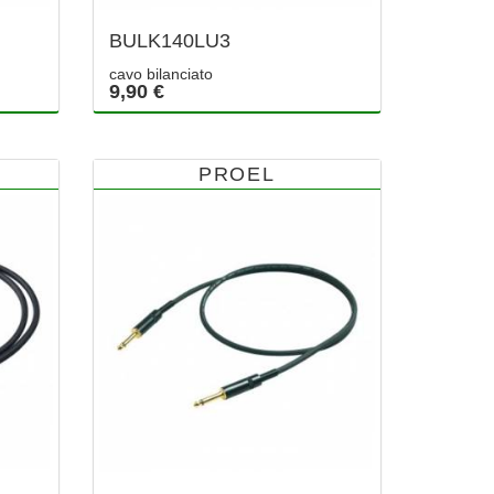
BULK140LU3
cavo bilanciato
9,90 €
PROEL