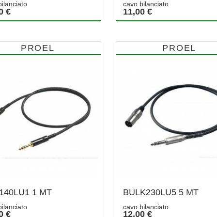
ilanciato
cavo bilanciato
0 €
11,00 €
PROEL
PROEL
140LU1 1 MT
BULK230LU5 5 MT
ilanciato
cavo bilanciato
0 €
12,00 €