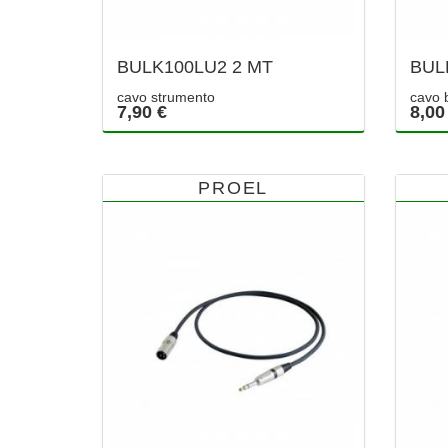
BULK100LU2 2 MT
BUL
cavo strumento
cavo b
7,90 €
8,00
PROEL