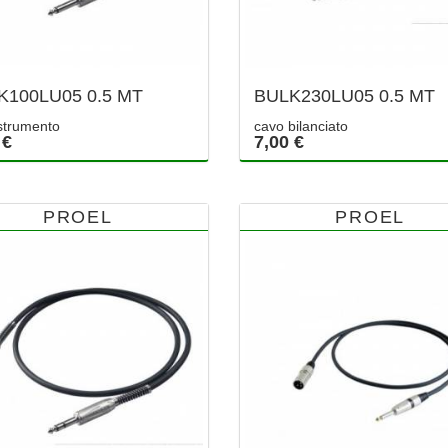
K100LU05 0.5 MT
BULK230LU05 0.5 MT
strumento
cavo bilanciato
 €
7,00 €
PROEL
PROEL