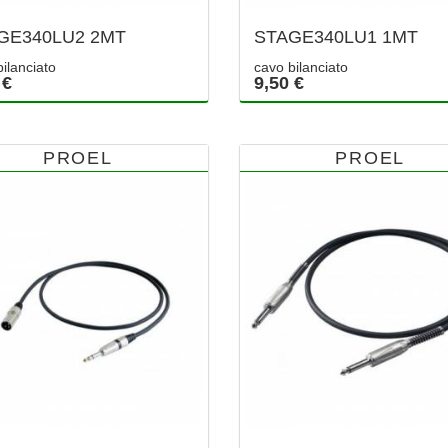
GE340LU2 2MT
STAGE340LU1 1MT
ilanciato
cavo bilanciato
 €
9,50 €
PROEL
PROEL