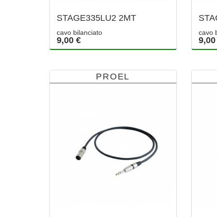
STAGE335LU2 2MT
STA
cavo bilanciato
cavo b
9,00 €
9,00
PROEL