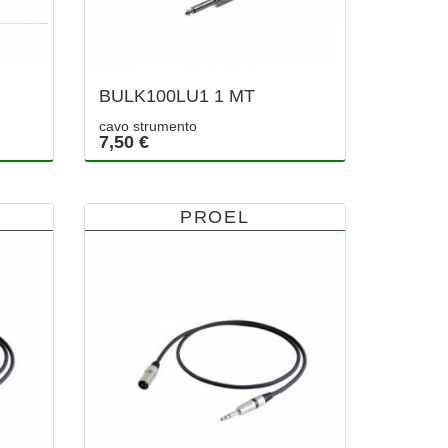
BULK100LU1 1 MT
cavo strumento
7,50 €
PROEL