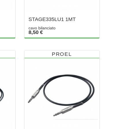
STAGE335LU1 1MT
cavo bilanciato
8,50 €
PROEL