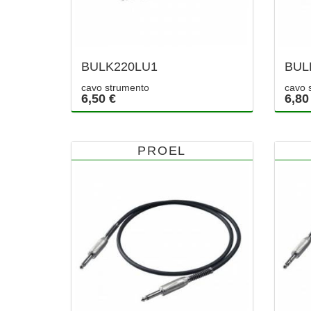
BULK220LU1
BUL
cavo strumento
cavo 
6,50 €
6,80
PROEL