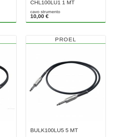
CHL100LU1 1 MT
cavo strumento
10,00 €
PROEL
BULK100LU5 5 MT