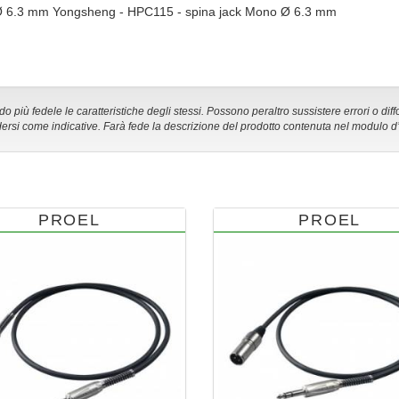
 Ø 6.3 mm Yongsheng - HPC115 - spina jack Mono Ø 6.3 mm
 più fedele le caratteristiche degli stessi. Possono peraltro sussistere errori o diff
ersi come indicative. Farà fede la descrizione del prodotto contenuta nel modulo d
PROEL
PROEL