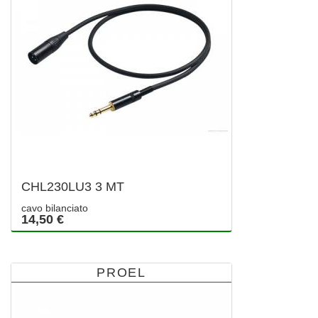
CHL230LU3 3 MT
cavo bilanciato
14,50 €
PROEL