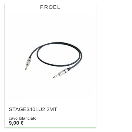
PROEL
STAGE340LU2 2MT
cavo bilanciato
9,00 €