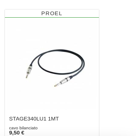
PROEL
STAGE340LU1 1MT
cavo bilanciato
9,50 €