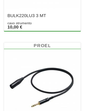
BULK220LU3 3 MT
cavo strumento
10,00 €
PROEL