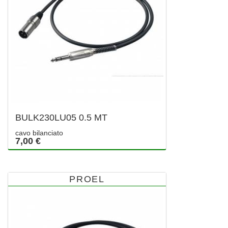
BULK230LU05 0.5 MT
cavo bilanciato
7,00 €
PROEL