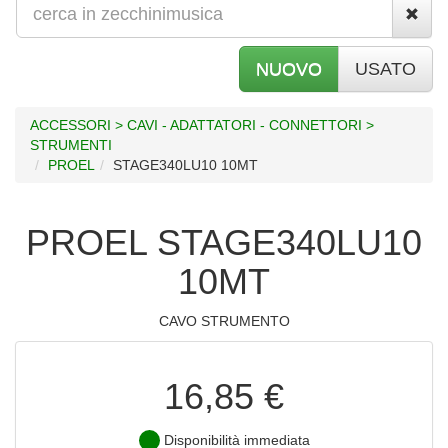
NUOVO
USATO
ACCESSORI > CAVI - ADATTATORI - CONNETTORI >
STRUMENTI
PROEL
STAGE340LU10 10MT
PROEL STAGE340LU10
10MT
CAVO STRUMENTO
16,85 €
Disponibilità immediata