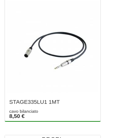
STAGE335LU1 1MT
cavo bilanciato
8,50 €