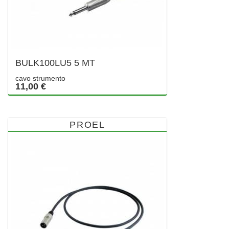
BULK100LU5 5 MT
cavo strumento
11,00 €
PROEL