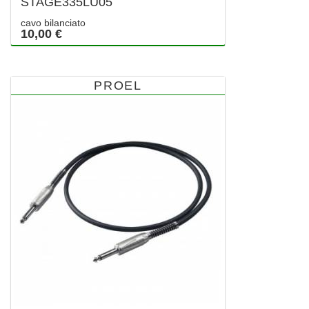
STAGE335LU05
cavo bilanciato
10,00 €
PROEL