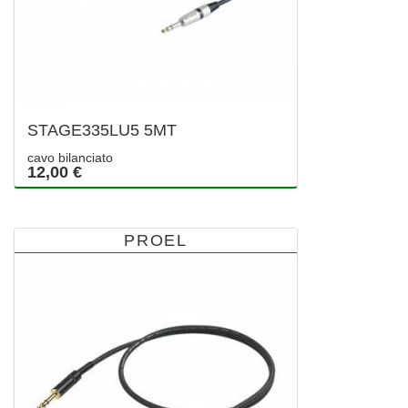
STAGE335LU5 5MT
cavo bilanciato
12,00 €
PROEL