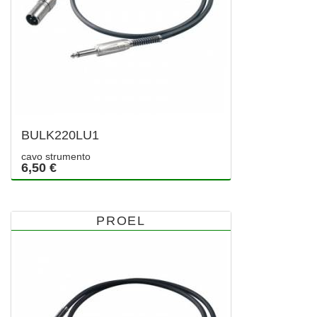
BULK220LU1
cavo strumento
6,50 €
PROEL