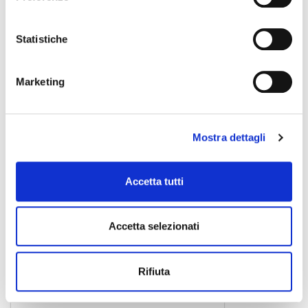
9,90 €
Statistiche
PROEL
Marketing
Mostra dettagli
Accetta tutti
Accetta selezionati
Rifiuta
STAGE335LU3 3MT