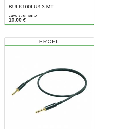
BULK100LU3 3 MT
cavo strumento
10,00 €
PROEL