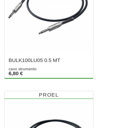
BULK100LU05 0.5 MT
cavo strumento
6,80 €
PROEL