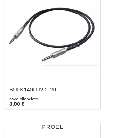
BULK140LU2 2 MT
cavo bilanciato
8,00 €
PROEL