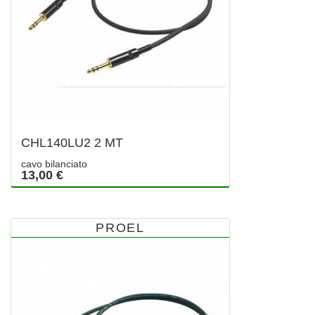
CHL140LU2 2 MT
cavo bilanciato
13,00 €
PROEL