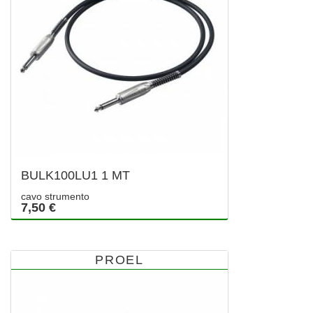
BULK100LU1 1 MT
cavo strumento
7,50 €
PROEL