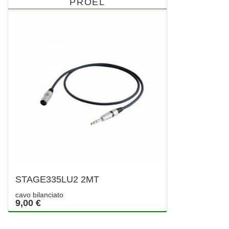
PROEL
STAGE335LU2 2MT
cavo bilanciato
9,00 €