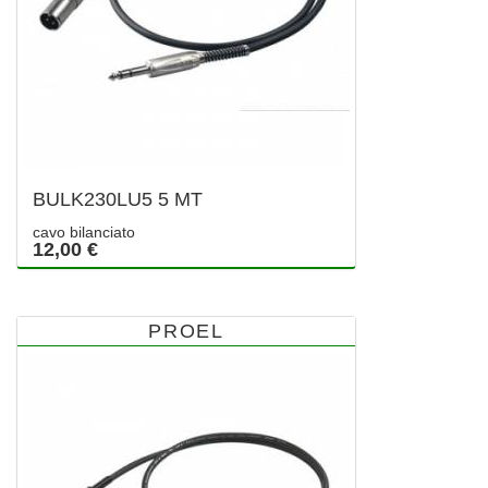
BULK230LU5 5 MT
cavo bilanciato
12,00 €
PROEL