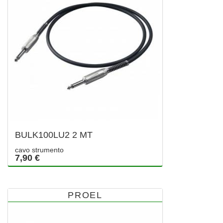
BULK100LU2 2 MT
cavo strumento
7,90 €
PROEL