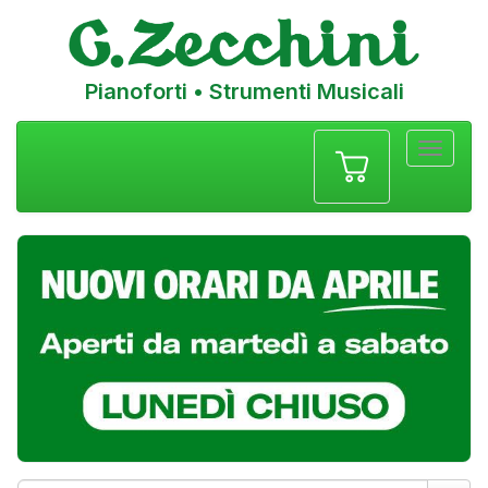
Pianoforti • Strumenti Musicali
Menu
navigazione