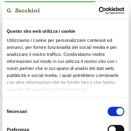
PROEL
Questo sito web utilizza i cookie
Utilizziamo i cookie per personalizzare contenuti ed
annunci, per fornire funzionalità dei social media e per
analizzare il nostro traffico. Condividiamo inoltre
informazioni sul modo in cui utilizza il nostro sito con i
nostri partner che si occupano di analisi dei dati web,
pubblicità e social media, i quali potrebbero combinarle
con altre informazioni che ha fornito loro o che hanno
raccolto dal suo utilizzo dei loro servizi.
Selezione
Necessari
del
consenso
BULK140LU3
cavo bilanciato
Preferenze