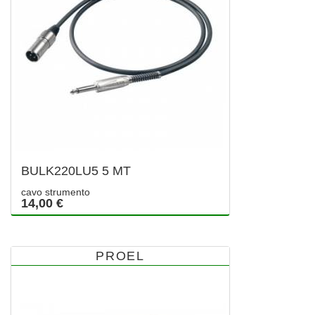
BULK220LU5 5 MT
cavo strumento
14,00 €
PROEL