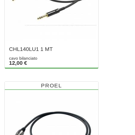
CHL140LU1 1 MT
cavo bilanciato
12,00 €
PROEL