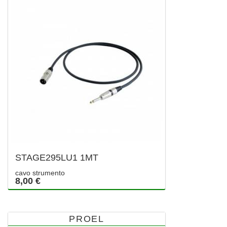
STAGE295LU1 1MT
cavo strumento
8,00 €
PROEL