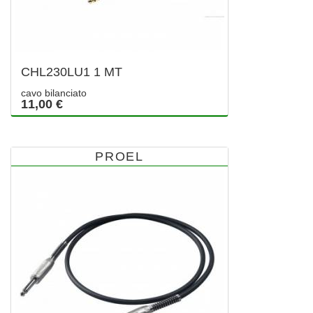
CHL230LU1 1 MT
cavo bilanciato
11,00 €
PROEL