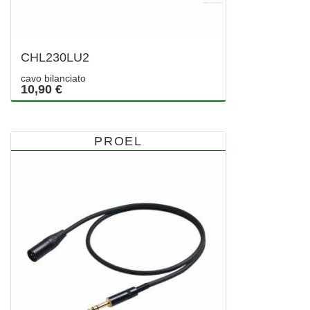
CHL230LU2
cavo bilanciato
10,90 €
PROEL