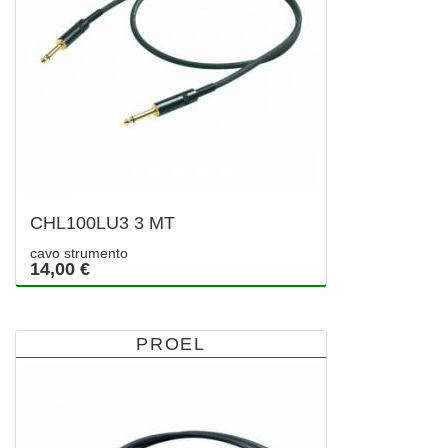
CHL100LU3 3 MT
cavo strumento
14,00 €
PROEL