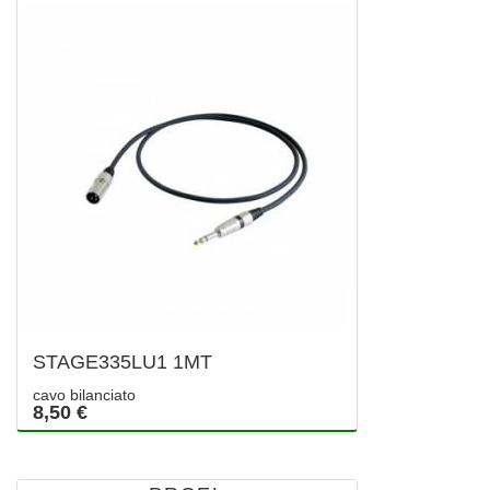
STAGE335LU1 1MT
cavo bilanciato
8,50 €