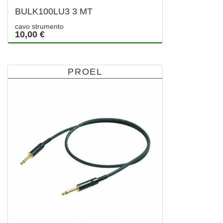
BULK100LU3 3 MT
cavo strumento
10,00 €
PROEL