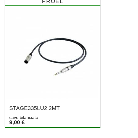
PROEL
STAGE335LU2 2MT
cavo bilanciato
9,00 €