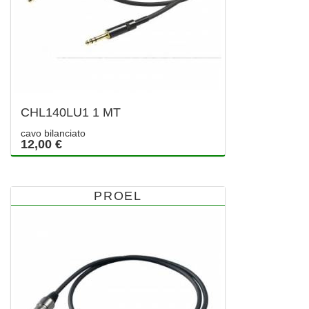
CHL140LU1 1 MT
cavo bilanciato
12,00 €
PROEL