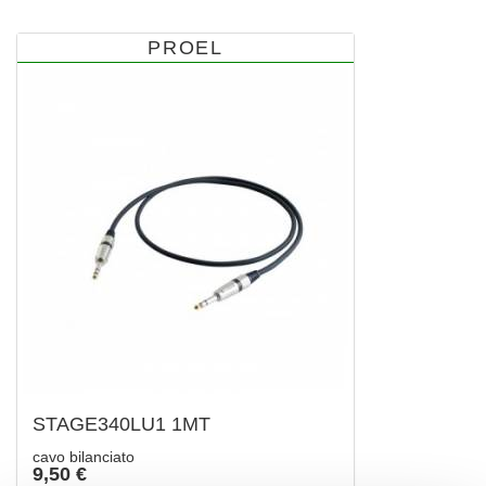
PROEL
STAGE340LU1 1MT
cavo bilanciato
9,50 €