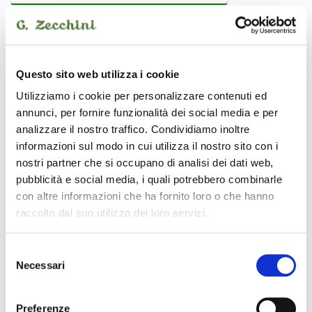
PROEL
Questo sito web utilizza i cookie
Utilizziamo i cookie per personalizzare contenuti ed
annunci, per fornire funzionalità dei social media e per
analizzare il nostro traffico. Condividiamo inoltre
informazioni sul modo in cui utilizza il nostro sito con i
nostri partner che si occupano di analisi dei dati web,
pubblicità e social media, i quali potrebbero combinarle
con altre informazioni che ha fornito loro o che hanno
raccolto dal suo utilizzo dei loro servizi.
Selezione
Necessari
del
consenso
BULK140LU3
cavo bilanciato
Preferenze