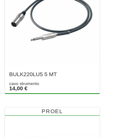
BULK220LU5 5 MT
cavo strumento
14,00 €
PROEL