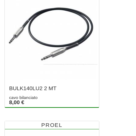
BULK140LU2 2 MT
cavo bilanciato
8,00 €
PROEL