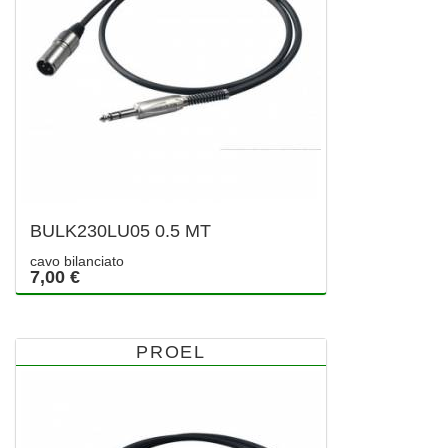
BULK230LU05 0.5 MT
cavo bilanciato
7,00 €
PROEL