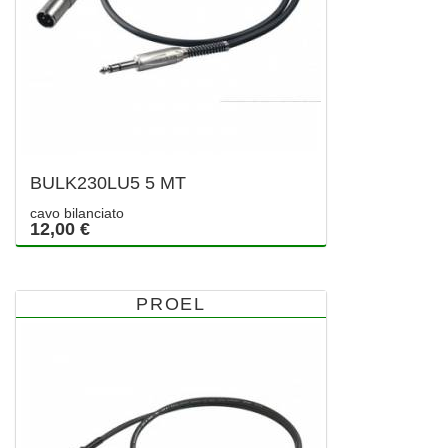
BULK230LU5 5 MT
cavo bilanciato
12,00 €
PROEL