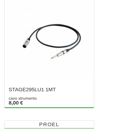
STAGE295LU1 1MT
cavo strumento
8,00 €
PROEL