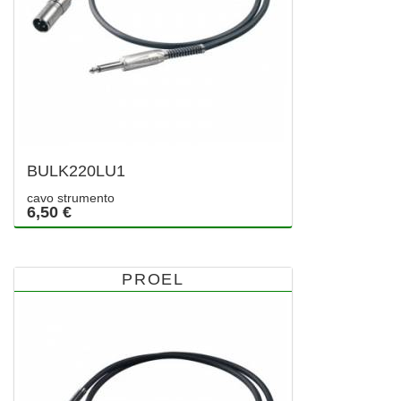
BULK220LU1
cavo strumento
6,50 €
PROEL