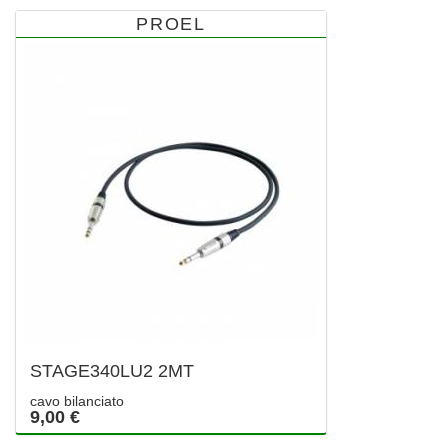
PROEL
STAGE340LU2 2MT
cavo bilanciato
9,00 €