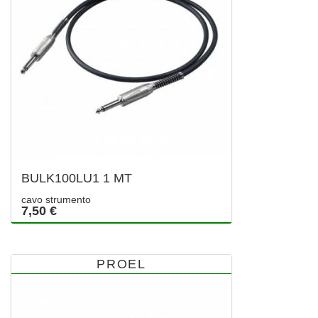
BULK100LU1 1 MT
cavo strumento
7,50 €
PROEL