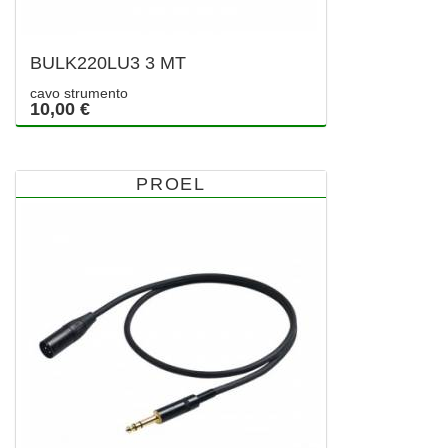
BULK220LU3 3 MT
cavo strumento
10,00 €
PROEL