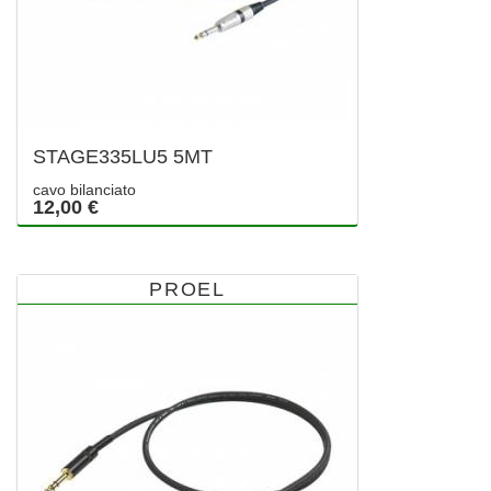
STAGE335LU5 5MT
cavo bilanciato
12,00 €
PROEL