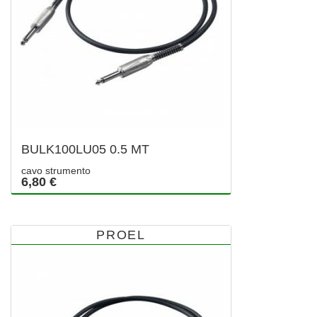
BULK100LU05 0.5 MT
cavo strumento
6,80 €
PROEL