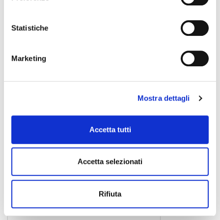
9,90 €
Statistiche
PROEL
Marketing
Mostra dettagli
Accetta tutti
Accetta selezionati
Rifiuta
STAGE335LU3 3MT