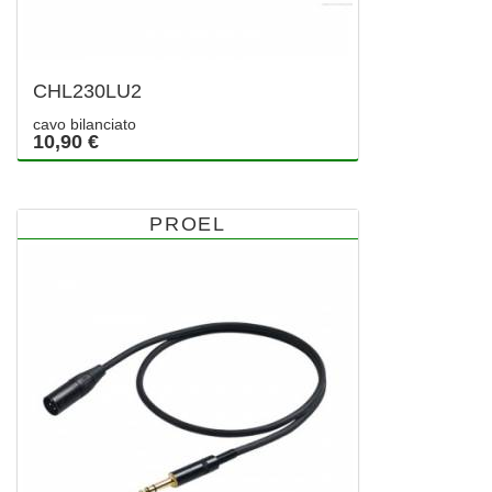
CHL230LU2
cavo bilanciato
10,90 €
PROEL