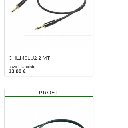
CHL140LU2 2 MT
cavo bilanciato
13,00 €
PROEL