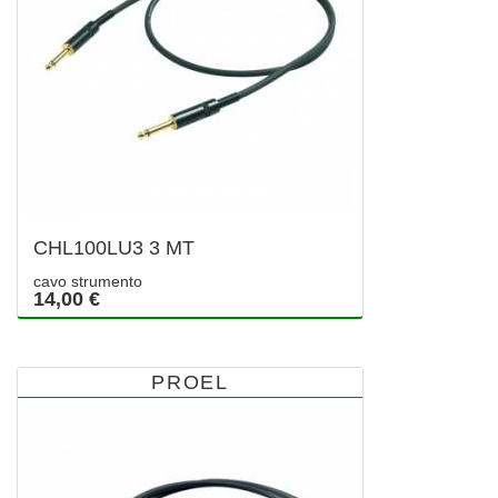
CHL100LU3 3 MT
cavo strumento
14,00 €
PROEL