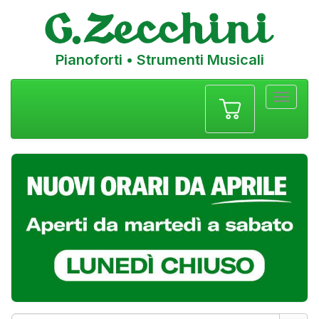
Pianoforti • Strumenti Musicali
Menu
navigazione