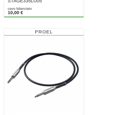
STAGE335LU05
cavo bilanciato
10,00 €
PROEL