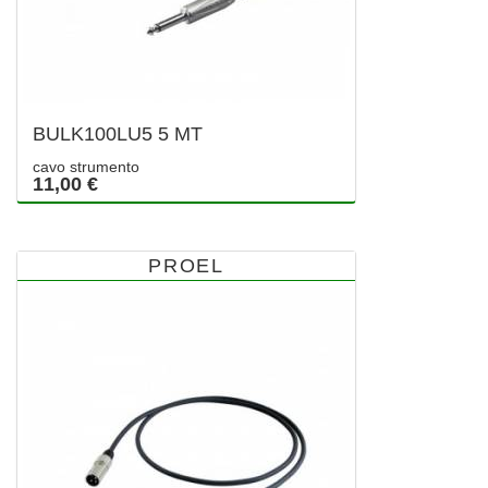
BULK100LU5 5 MT
cavo strumento
11,00 €
PROEL