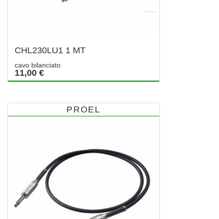
CHL230LU1 1 MT
cavo bilanciato
11,00 €
PROEL