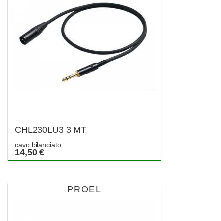
CHL230LU3 3 MT
cavo bilanciato
14,50 €
PROEL