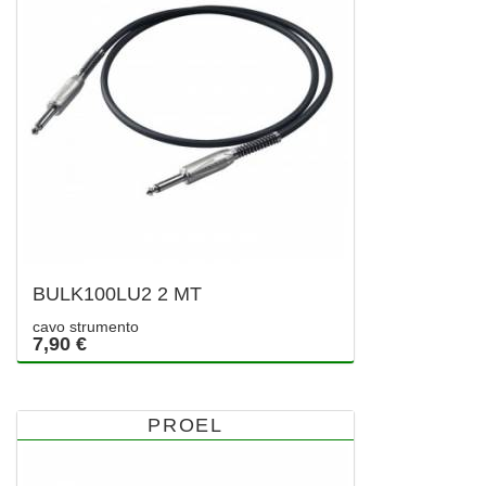
BULK100LU2 2 MT
cavo strumento
7,90 €
PROEL