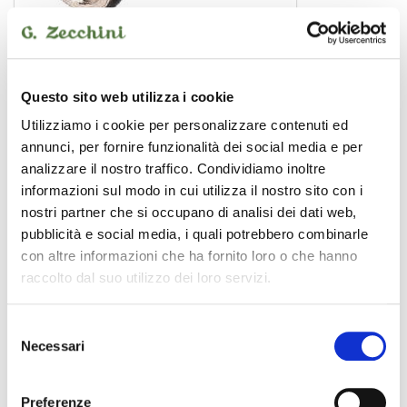
SADA035-1
adattatore
1,00 €
Questo sito web utilizza i cookie
Utilizziamo i cookie per personalizzare contenuti ed
annunci, per fornire funzionalità dei social media e per
SOUNDSATION
analizzare il nostro traffico. Condividiamo inoltre
informazioni sul modo in cui utilizza il nostro sito con i
nostri partner che si occupano di analisi dei dati web,
pubblicità e social media, i quali potrebbero combinarle
con altre informazioni che ha fornito loro o che hanno
raccolto dal suo utilizzo dei loro servizi.
Selezione
Necessari
del
consenso
Preferenze