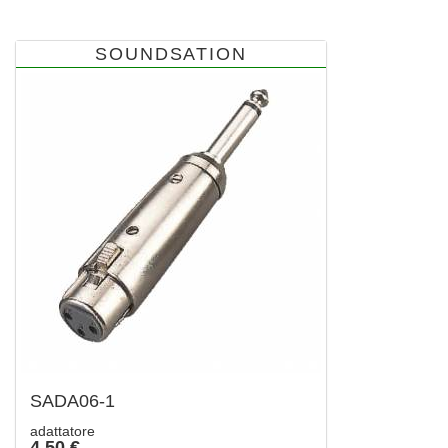
SOUNDSATION
SADA06-1
adattatore
4,50 €