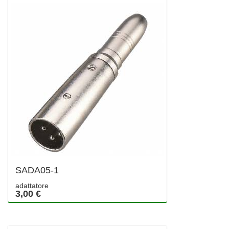
SADA05-1
adattatore
3,00 €