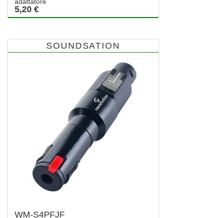
adattatore
5,20 €
SOUNDSATION
WM-S4PFJF