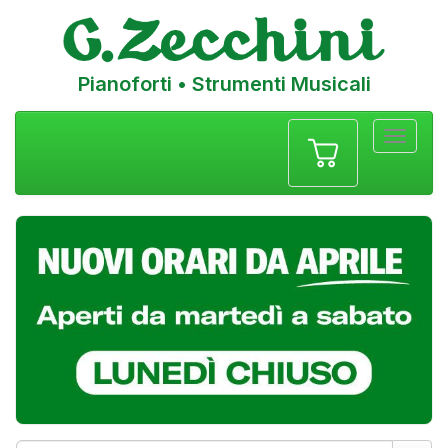
Pianoforti • Strumenti Musicali
Menu
navigazione