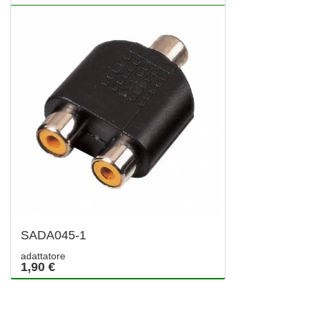
SADA045-1
adattatore
1,90 €