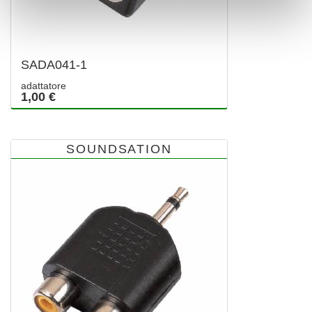
SADA041-1
adattatore
1,00 €
SOUNDSATION