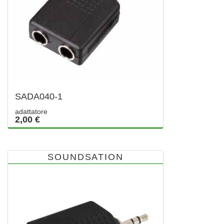
SADA040-1
adattatore
2,00 €
SOUNDSATION