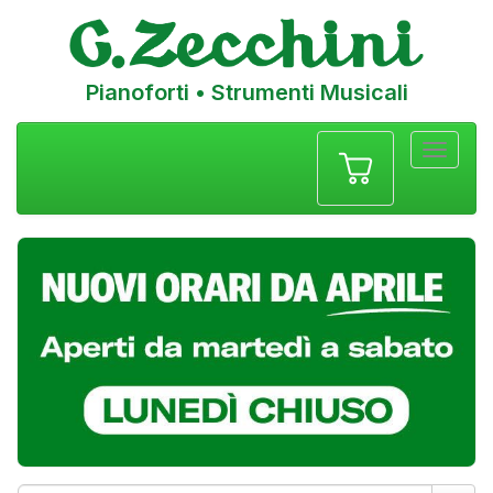
Pianoforti • Strumenti Musicali
Menu
navigazione