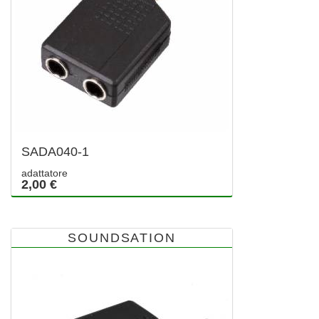
SADA040-1
adattatore
2,00 €
SOUNDSATION