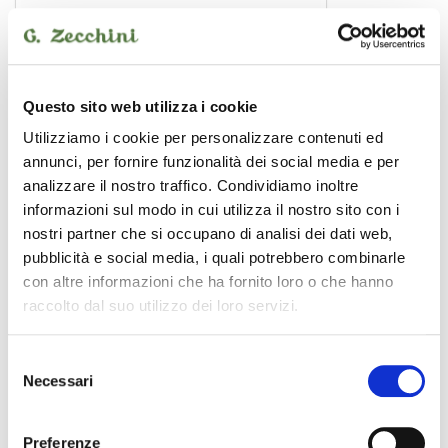
SADA033-1
adattatore
1,00 €
Questo sito web utilizza i cookie
Utilizziamo i cookie per personalizzare contenuti ed
annunci, per fornire funzionalità dei social media e per
SOUNDSATION
analizzare il nostro traffico. Condividiamo inoltre
informazioni sul modo in cui utilizza il nostro sito con i
nostri partner che si occupano di analisi dei dati web,
pubblicità e social media, i quali potrebbero combinarle
con altre informazioni che ha fornito loro o che hanno
raccolto dal suo utilizzo dei loro servizi.
Selezione
Necessari
del
consenso
Preferenze