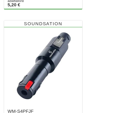
adattatore
5,20 €
SOUNDSATION
WM-S4PFJF