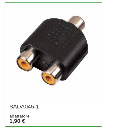
SADA045-1
adattatore
1,90 €