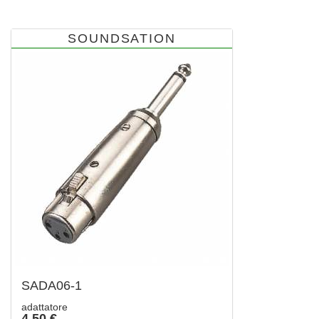
SOUNDSATION
SADA06-1
adattatore
4,50 €