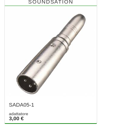
SOUNDSATION
SADA05-1
adattatore
3,00 €