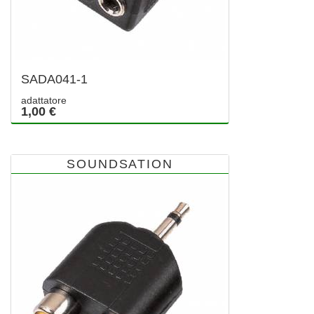
SADA041-1
adattatore
1,00 €
SOUNDSATION