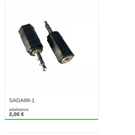
SADA99-1
adattatore
2,00 €