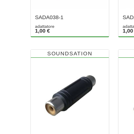
SADA038-1
SAD
adattatore
adatt
1,00 €
1,00
SOUNDSATION