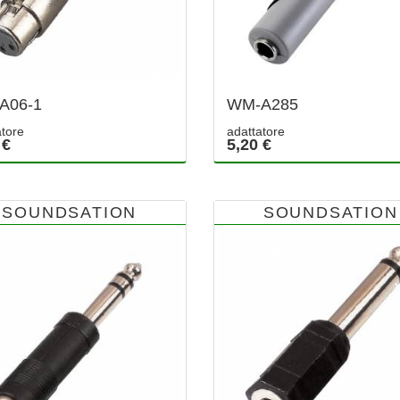
A06-1
WM-A285
atore
adattatore
 €
5,20 €
SOUNDSATION
SOUNDSATION