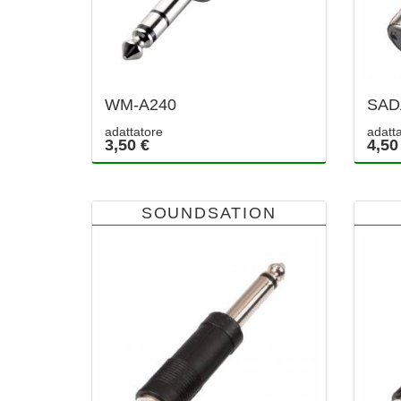
WM-A240
SAD
adattatore
adatt
3,50 €
4,50
SOUNDSATION