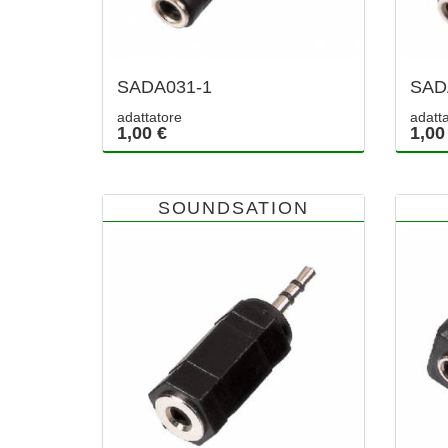
SADA031-1
SAD
adattatore
adatt
1,00 €
1,00
SOUNDSATION