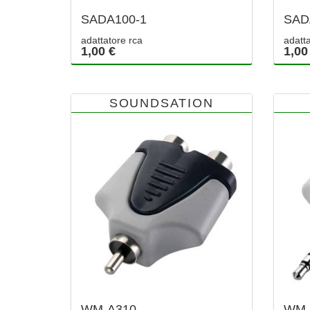
SADA100-1
SAD
adattatore rca
adatta
1,00 €
1,00
SOUNDSATION
WM-A310
WM-