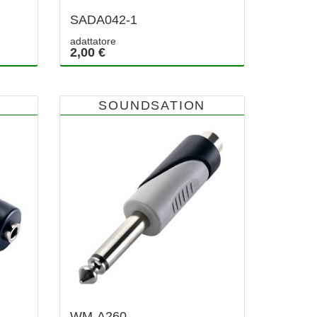
SADA042-1
adattatore
2,00 €
SOUNDSATION
WM-A260