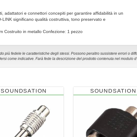
dattatori e connettori concepiti per garantire affidabilità in un
O-LINK significano qualità costruttiva, tono preservato e
Costruito in metallo Confezione: 1 pezzo
 più fedele le caratteristiche degli stessi. Possono peraltro sussistere errori o diff
ersi come indicative. Farà fede la descrizione del prodotto contenuta nel modulo d
SOUNDSATION
SOUNDSATION