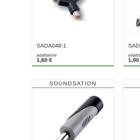
SADA048-1
SAD
adattatore
adatt
1,60 €
1,90
SOUNDSATION