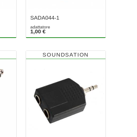
SADA044-1
adattatore
1,00 €
SOUNDSATION