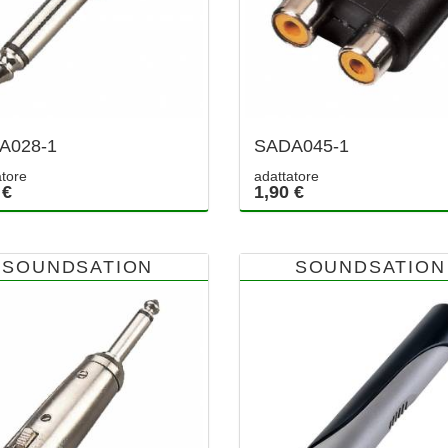
A028-1
SADA045-1
atore
adattatore
 €
1,90 €
SOUNDSATION
SOUNDSATION