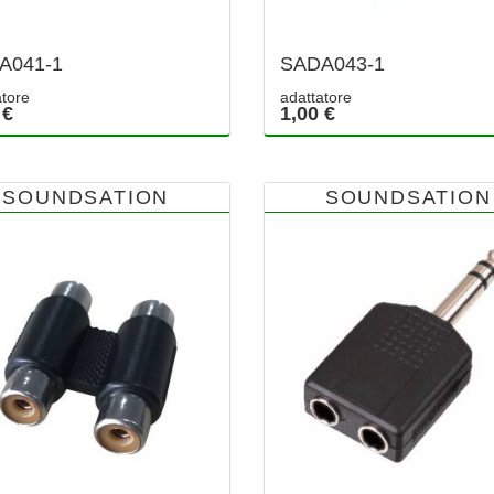
A041-1
SADA043-1
atore
adattatore
 €
1,00 €
SOUNDSATION
SOUNDSATION