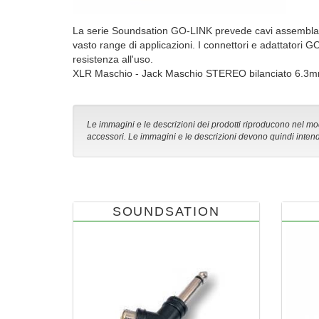
La serie Soundsation GO-LINK prevede cavi assemblati, a
vasto range di applicazioni. I connettori e adattatori G
resistenza all'uso.
XLR Maschio - Jack Maschio STEREO bilanciato 6.3mm 
Le immagini e le descrizioni dei prodotti riproducono nel modo
accessori. Le immagini e le descrizioni devono quindi intend
SOUNDSATION