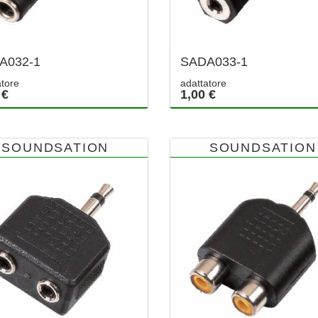
A032-1
SADA033-1
atore
adattatore
 €
1,00 €
SOUNDSATION
SOUNDSATION