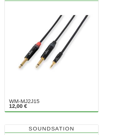
WM-MJ2J15
12,00 €
SOUNDSATION