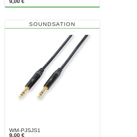
9,00 €
SOUNDSATION
WM-PJSJS1
9,00 €