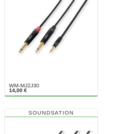
WM-MJ2J30
14,00 €
SOUNDSATION