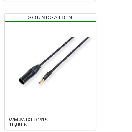
SOUNDSATION
WM-MJXLRM15
10,00 €