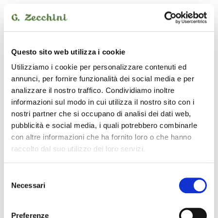
SOUNDSATION
Questo sito web utilizza i cookie
Utilizziamo i cookie per personalizzare contenuti ed
annunci, per fornire funzionalità dei social media e per
analizzare il nostro traffico. Condividiamo inoltre
informazioni sul modo in cui utilizza il nostro sito con i
nostri partner che si occupano di analisi dei dati web,
pubblicità e social media, i quali potrebbero combinarle
con altre informazioni che ha fornito loro o che hanno
raccolto dal suo utilizzo dei loro servizi.
Selezione
Necessari
del
WM-PXMRCA15
10,00 €
consenso
Preferenze