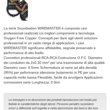
La serie Soundsation WIREMASTER è composta cavi
professionali realizzati coi migliori componenti e tecnologia
Oxygen Free Copper. Concepiti per dare agli utenti soluzioni
professionali in un vasto range di applicazioni, i cavi
WIREMASTER significano affidabilità, segnale preservato e
performance di alto livello.
Connettori professionali RCA-RCA Costruzione O.F.C. Diametro
dei conduttori da 2x0.30 mm² per una trasmissione di alta qualità
Diametro cavo: 6.5mm Schermatura al rame ad alta densità
(95%) per peformance silenziose Isolamento in PE per una
capacità molto bassa Flessibile, facile da avvolgere Applicazioni:
connessioni varie Lunghezza: 0.9mt
Le immagini e le descrizioni dei prodotti riproducono nel modo più
fedele le caratteristiche degli stessi. Possono peraltro sussistere
errori o difformità sull’aspetto e nella descrizione dei beni e dei loro