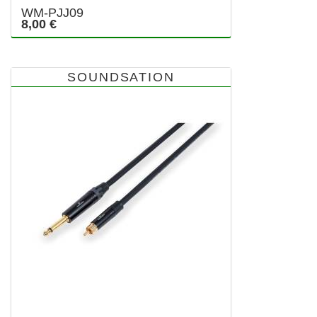
WM-PJJ09
8,00 €
SOUNDSATION