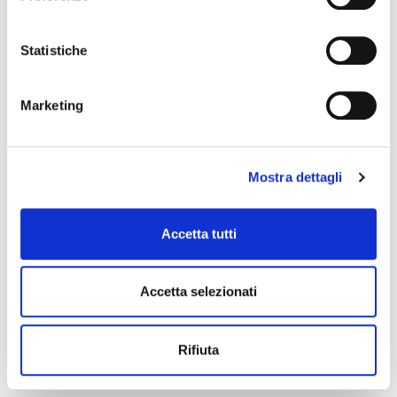
SOUNDSATION
Statistiche
Marketing
Mostra dettagli
Accetta tutti
Accetta selezionati
WM-PJJ15
10,00 €
Rifiuta