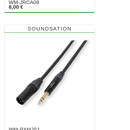
WM-JRCA09
8,00 €
SOUNDSATION
WM-PXMJS1