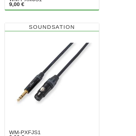
9,00 €
SOUNDSATION
WM-PXFJS1