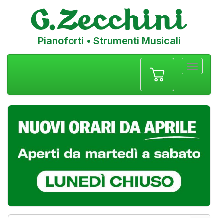
Pianoforti • Strumenti Musicali
Menu
navigazione