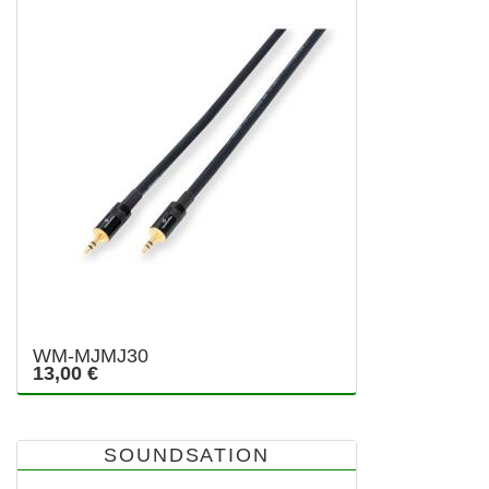
WM-MJMJ30
13,00 €
SOUNDSATION