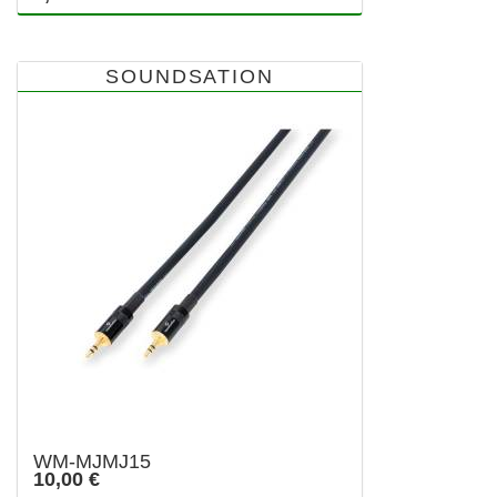
SOUNDSATION
WM-MJMJ15
10,00 €