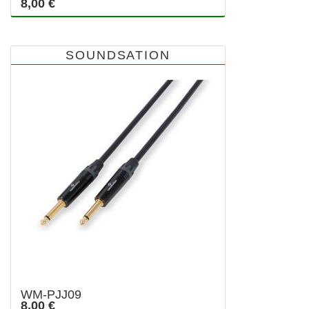
8,00 €
SOUNDSATION
WM-PJJ09
8,00 €