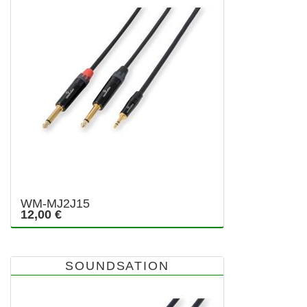
WM-MJ2J15
12,00 €
SOUNDSATION