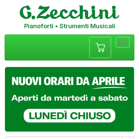
Pianoforti • Strumenti Musicali
Menu
navigazione