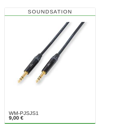
SOUNDSATION
WM-PJSJS1
9,00 €