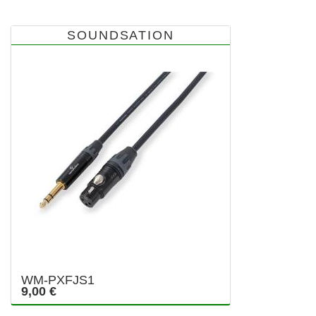
SOUNDSATION
WM-PXFJS1
9,00 €