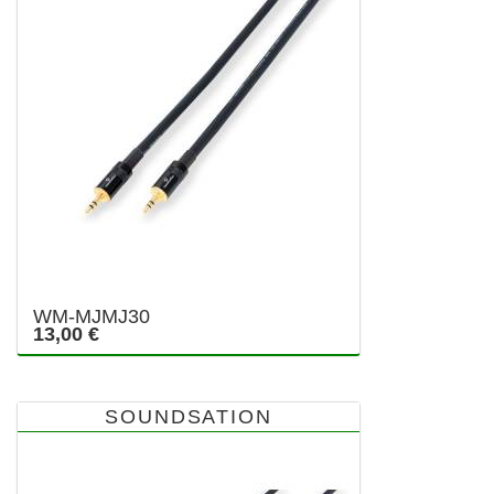
WM-MJMJ30
13,00 €
SOUNDSATION