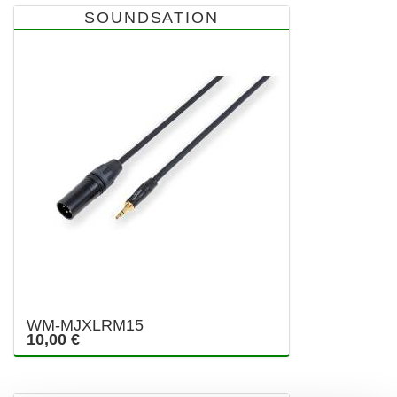
SOUNDSATION
WM-MJXLRM15
10,00 €