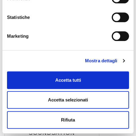
SOUNDSATION
Statistiche
Marketing
Mostra dettagli
Accetta tutti
Accetta selezionati
WM-PXMRCA15
10,00 €
Rifiuta
SOUNDSATION