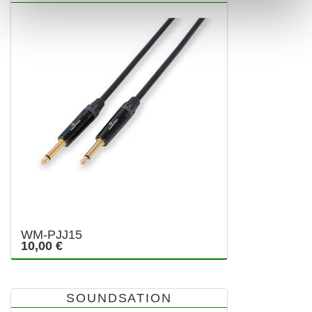
WM-PJJ15
10,00 €
SOUNDSATION