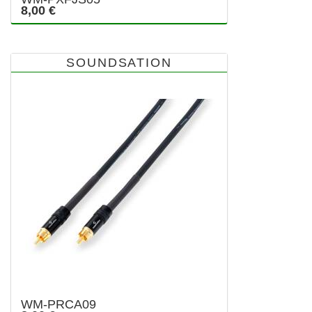
8,00 €
SOUNDSATION
WM-PRCA09