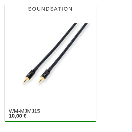
SOUNDSATION
WM-MJMJ15
10,00 €