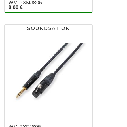
WM-PXMJS05
8,00 €
SOUNDSATION
WM-PXFJS05