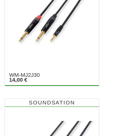
WM-MJ2J30
14,00 €
SOUNDSATION