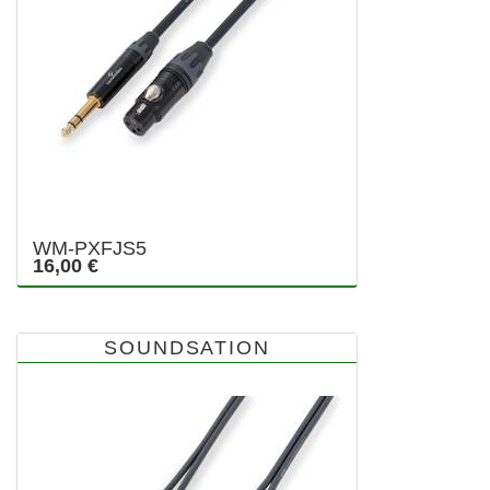
WM-PXFJS5
16,00 €
SOUNDSATION