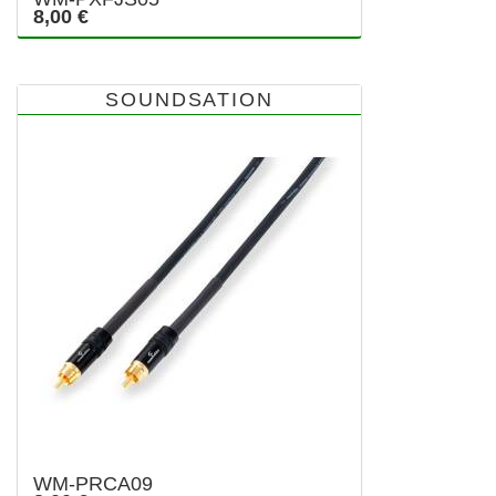
8,00 €
SOUNDSATION
WM-PRCA09