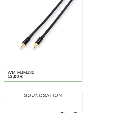
WM-MJMJ30
13,00 €
SOUNDSATION