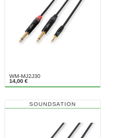
WM-MJ2J30
14,00 €
SOUNDSATION