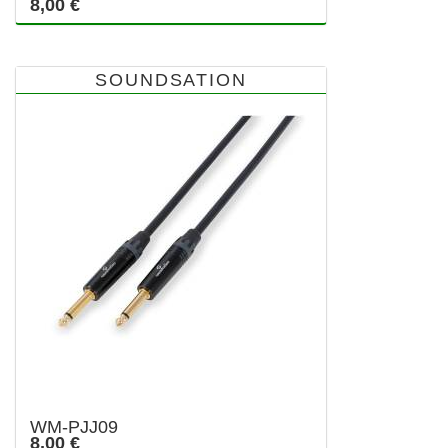
8,00 €
SOUNDSATION
WM-PJJ09
8,00 €