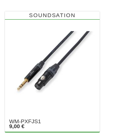
SOUNDSATION
WM-PXFJS1
9,00 €