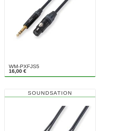
WM-PXFJS5
16,00 €
SOUNDSATION