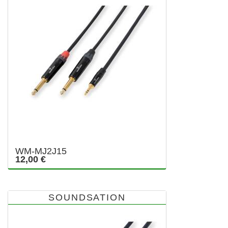
WM-MJ2J15
12,00 €
SOUNDSATION