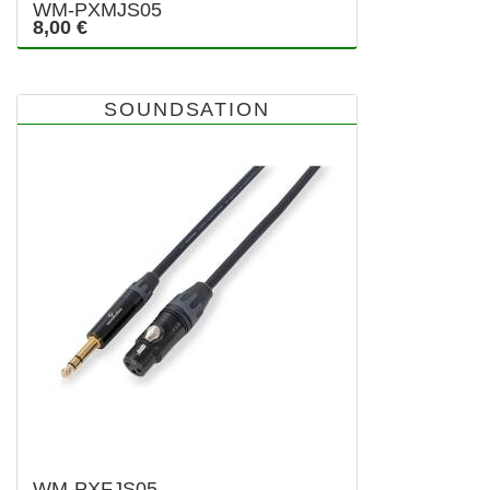
WM-PXMJS05
8,00 €
SOUNDSATION
WM-PXFJS05