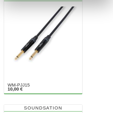
WM-PJJ15
10,00 €
SOUNDSATION