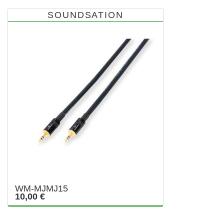
SOUNDSATION
WM-MJMJ15
10,00 €