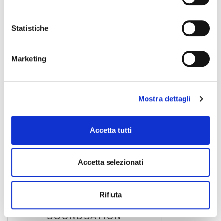
SOUNDSATION
Statistiche
Marketing
Mostra dettagli
Accetta tutti
Accetta selezionati
WM-PXMRCA15
10,00 €
Rifiuta
SOUNDSATION