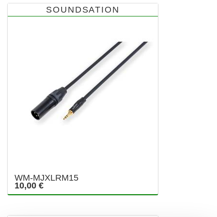
SOUNDSATION
WM-MJXLRM15
10,00 €