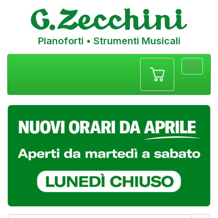
Pianoforti • Strumenti Musicali
Menu
navigazione