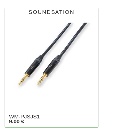
SOUNDSATION
WM-PJSJS1
9,00 €