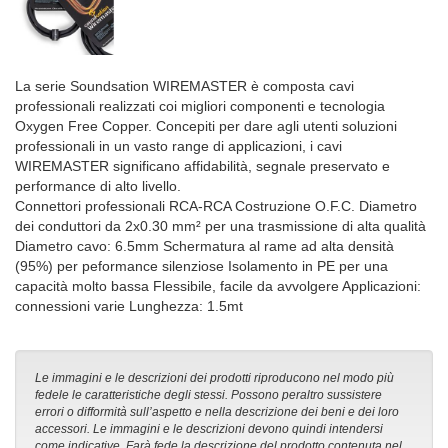
La serie Soundsation WIREMASTER è composta cavi
professionali realizzati coi migliori componenti e tecnologia
Oxygen Free Copper. Concepiti per dare agli utenti soluzioni
professionali in un vasto range di applicazioni, i cavi
WIREMASTER significano affidabilità, segnale preservato e
performance di alto livello.
Connettori professionali RCA-RCA Costruzione O.F.C. Diametro
dei conduttori da 2x0.30 mm² per una trasmissione di alta qualità
Diametro cavo: 6.5mm Schermatura al rame ad alta densità
(95%) per peformance silenziose Isolamento in PE per una
capacità molto bassa Flessibile, facile da avvolgere Applicazioni:
connessioni varie Lunghezza: 1.5mt
Le immagini e le descrizioni dei prodotti riproducono nel modo più
fedele le caratteristiche degli stessi. Possono peraltro sussistere
errori o difformità sull’aspetto e nella descrizione dei beni e dei loro
accessori. Le immagini e le descrizioni devono quindi intendersi
come indicative. Farà fede la descrizione del prodotto contenuta nel