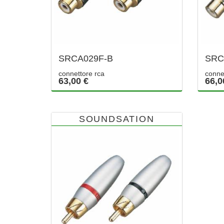
SRCA029F-B
SRC
connettore rca
conne
63,00 €
66,0
SOUNDSATION