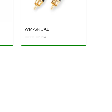
WM-SRCAB
connettori rca