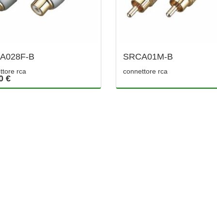
A028F-B
SRCA01M-B
ttore rca
connettore rca
0 €