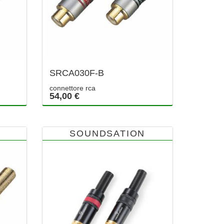
SRCA030F-B
connettore rca
54,00 €
SOUNDSATION