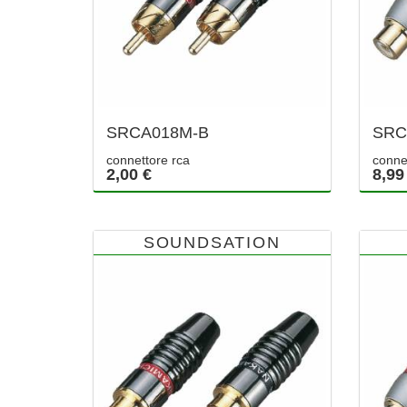
SRCA018M-B
SRC
connettore rca
conne
2,00 €
8,99
SOUNDSATION