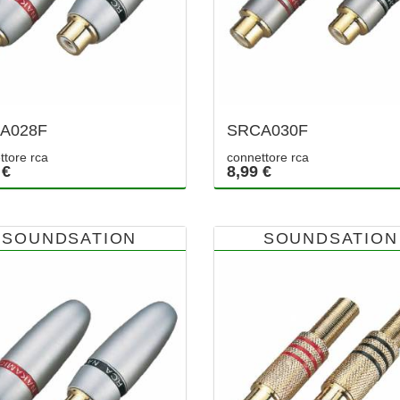
A028F
SRCA030F
ttore rca
connettore rca
 €
8,99 €
SOUNDSATION
SOUNDSATION