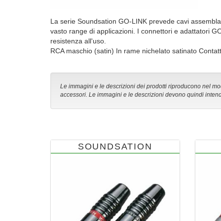
La serie Soundsation GO-LINK prevede cavi assemblati, a
vasto range di applicazioni. I connettori e adattatori G
resistenza all'uso.
RCA maschio (satin) In rame nichelato satinato Contat
Le immagini e le descrizioni dei prodotti riproducono nel modo
accessori. Le immagini e le descrizioni devono quindi intend
SOUNDSATION