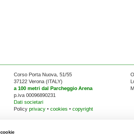
Corso Porta Nuova, 51/55
O
37122 Verona (ITALY)
L
a 100 metri dal Parcheggio Arena
M
p.iva 00096890231
Dati societari
Policy
privacy
•
cookies
•
copyright
 cookie