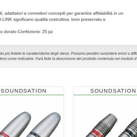
dattatori e connettori concepiti per garantire affidabilità in un
O-LINK significano qualità costruttiva, tono preservato e
to dorato Confezione: 25 pz
 più fedele le caratteristiche degli stessi. Possono peraltro sussistere errori o diff
ersi come indicative. Farà fede la descrizione del prodotto contenuta nel modulo d
SOUNDSATION
SOUNDSATION