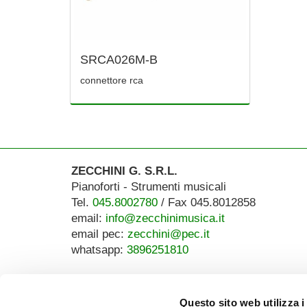
SRCA026M-B
connettore rca
ZECCHINI G. S.R.L.
Pianoforti - Strumenti musicali
Tel.
045.8002780
/ Fax 045.8012858
email:
info@zecchinimusica.it
email pec:
zecchini@pec.it
whatsapp:
3896251810
Questo sito web utilizza i