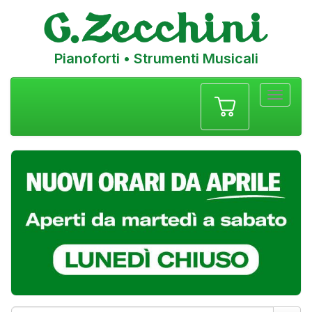
Pianoforti • Strumenti Musicali
Menu
navigazione