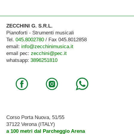
ZECCHINI G. S.R.L.
Pianoforti - Strumenti musicali
Tel.
045.8002780
/ Fax 045.8012858
email:
info@zecchinimusica.it
email pec:
zecchini@pec.it
whatsapp:
3896251810
Corso Porta Nuova, 51/55
37122 Verona (ITALY)
a 100 metri dal Parcheggio Arena