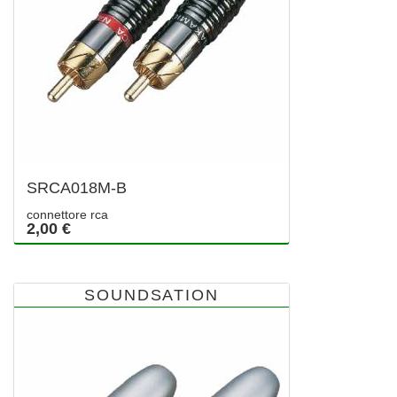
SRCA018M-B
connettore rca
2,00 €
SOUNDSATION