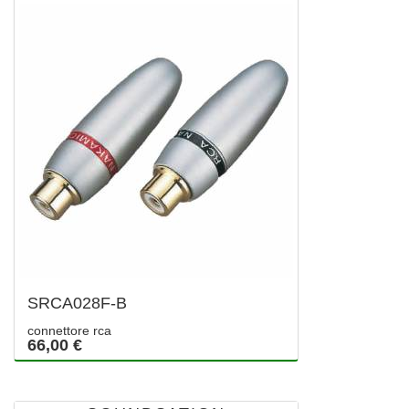
SRCA028F-B
connettore rca
66,00 €