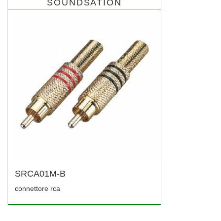
SOUNDSATION
SRCA01M-B
connettore rca