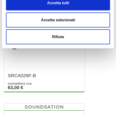
Accetta tutti
Accetta selezionati
Rifiuta
SRCA029F-B
connettore rca
63,00 €
SOUNDSATION