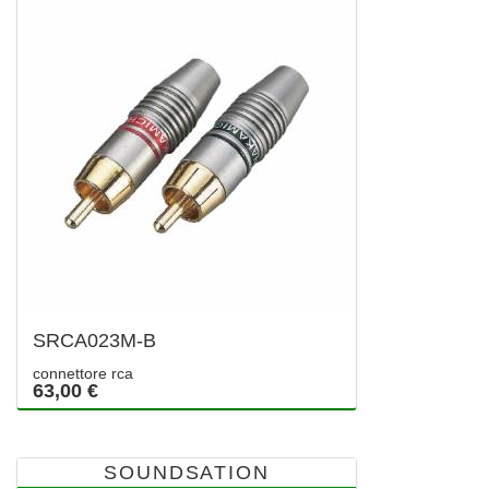
SRCA023M-B
connettore rca
63,00 €
SOUNDSATION