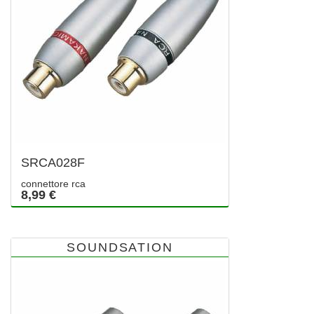
SRCA028F
connettore rca
8,99 €
SOUNDSATION