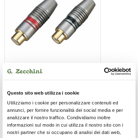
SRCA030F
connettore rca
8,99 €
Questo sito web utilizza i cookie
Utilizziamo i cookie per personalizzare contenuti ed
annunci, per fornire funzionalità dei social media e per
SOUNDSATION
analizzare il nostro traffico. Condividiamo inoltre
informazioni sul modo in cui utilizza il nostro sito con i
nostri partner che si occupano di analisi dei dati web,