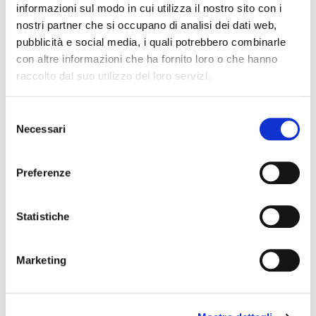
informazioni sul modo in cui utilizza il nostro sito con i
SOUNDSATION
nostri partner che si occupano di analisi dei dati web,
pubblicità e social media, i quali potrebbero combinarle
con altre informazioni che ha fornito loro o che hanno
raccolto dal suo utilizzo dei loro servizi.
Selezione
Necessari
del
consenso
Preferenze
Statistiche
Marketing
SRCA029F-B
connettore rca
63,00 €