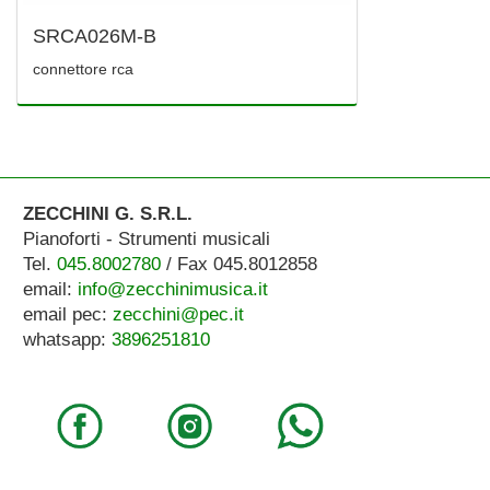
SRCA026M-B
connettore rca
ZECCHINI G. S.R.L.
Pianoforti - Strumenti musicali
Tel.
045.8002780
/ Fax 045.8012858
email:
info@zecchinimusica.it
email pec:
zecchini@pec.it
whatsapp:
3896251810