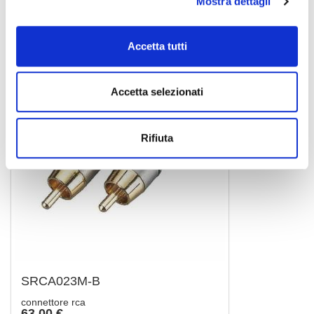
Mostra dettagli
SOUNDSATION
Accetta tutti
Accetta selezionati
Rifiuta
SRCA023M-B
connettore rca
63,00 €