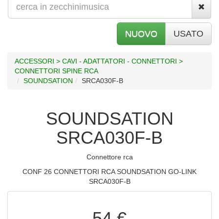
NUOVO
USATO
ACCESSORI > CAVI - ADATTATORI - CONNETTORI >
CONNETTORI SPINE RCA
SOUNDSATION
SRCA030F-B
SOUNDSATION
SRCA030F-B
Connettore rca
CONF 26 CONNETTORI RCA SOUNDSATION GO-LINK
SRCA030F-B
54 €