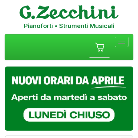
Pianoforti • Strumenti Musicali
Menu
navigazione