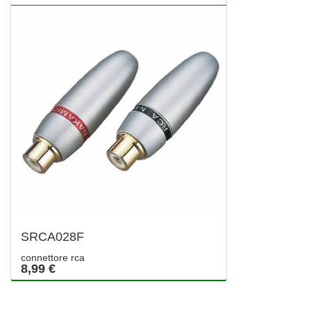
SRCA028F
connettore rca
8,99 €