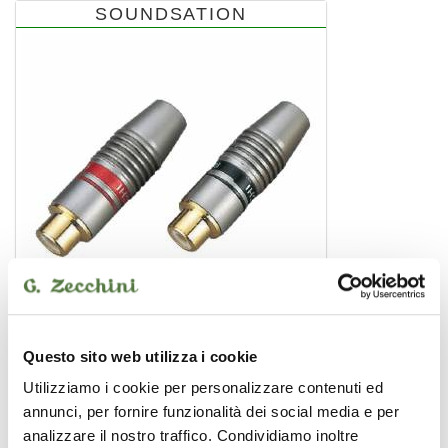
SOUNDSATION
Questo sito web utilizza i cookie
SRCA030F
Utilizziamo i cookie per personalizzare contenuti ed
connettore rca
8,99 €
annunci, per fornire funzionalità dei social media e per
analizzare il nostro traffico. Condividiamo inoltre