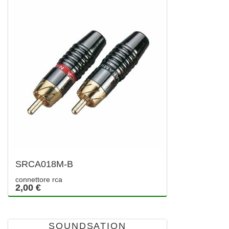
SRCA018M-B
connettore rca
2,00 €
SOUNDSATION