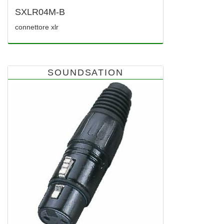
SXLR04M-B
connettore xlr
SOUNDSATION