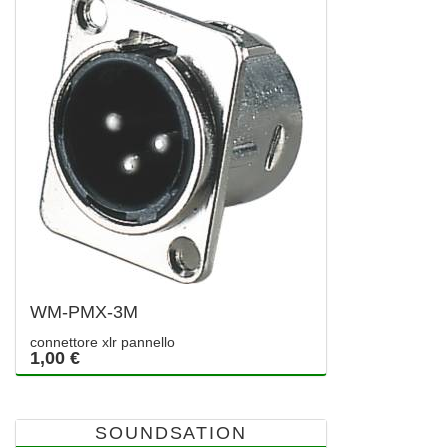
WM-PMX-3M
connettore xlr pannello
1,00 €
SOUNDSATION