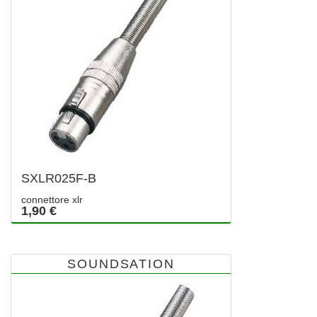
SXLR025F-B
connettore xlr
1,90 €
SOUNDSATION