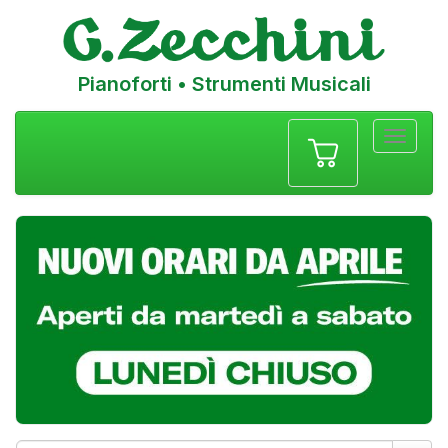
Pianoforti • Strumenti Musicali
Menu
navigazione