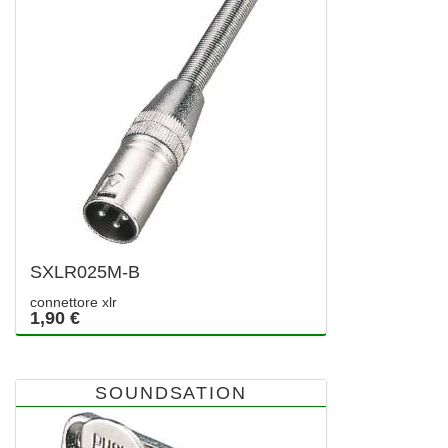
SXLR025M-B
connettore xlr
1,90 €
SOUNDSATION