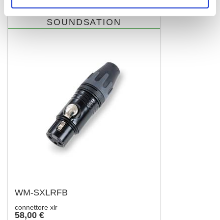
SOUNDSATION
WM-SXLRFB
connettore xlr
58,00 €