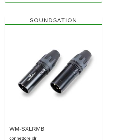
SOUNDSATION
WM-SXLRMB
connettore xlr