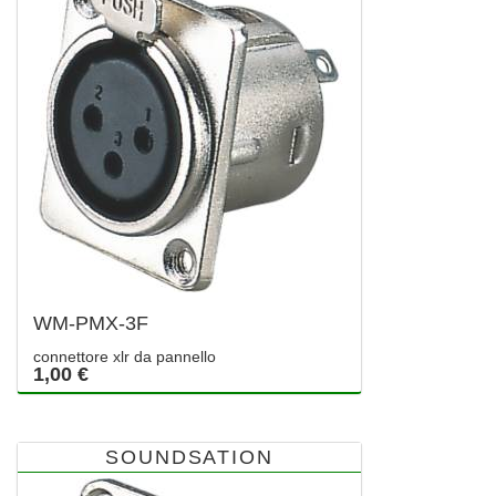
WM-PMX-3F
connettore xlr da pannello
1,00 €
SOUNDSATION