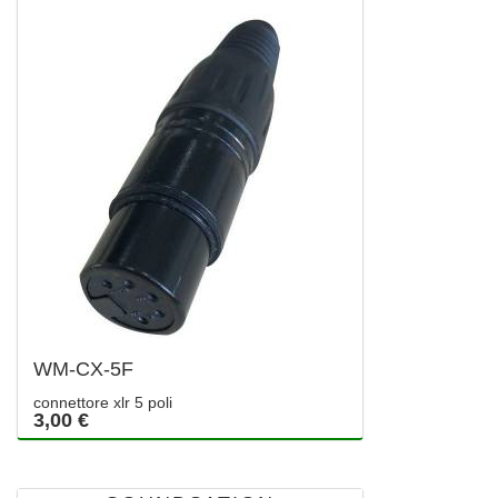
WM-CX-5F
connettore xlr 5 poli
3,00 €