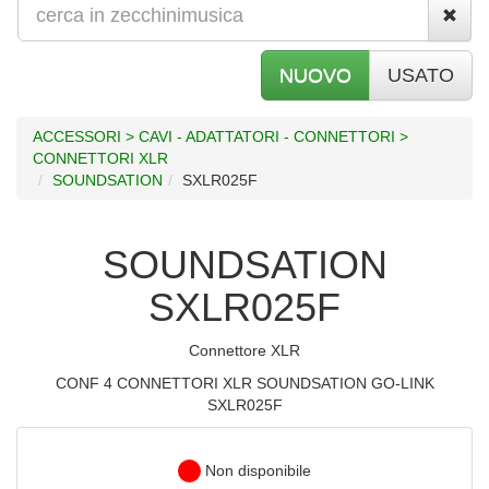
NUOVO
USATO
ACCESSORI > CAVI - ADATTATORI - CONNETTORI >
CONNETTORI XLR
SOUNDSATION
SXLR025F
SOUNDSATION
SXLR025F
Connettore XLR
CONF 4 CONNETTORI XLR SOUNDSATION GO-LINK
SXLR025F
Non disponibile