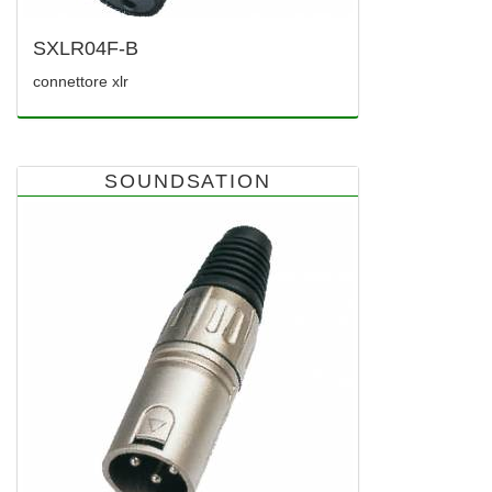
SXLR04F-B
connettore xlr
SOUNDSATION