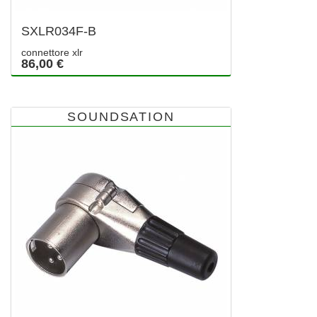
SXLR034F-B
connettore xlr
86,00 €
SOUNDSATION