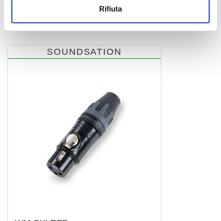
connettore xlr
Rifiuta
36,00 €
SOUNDSATION