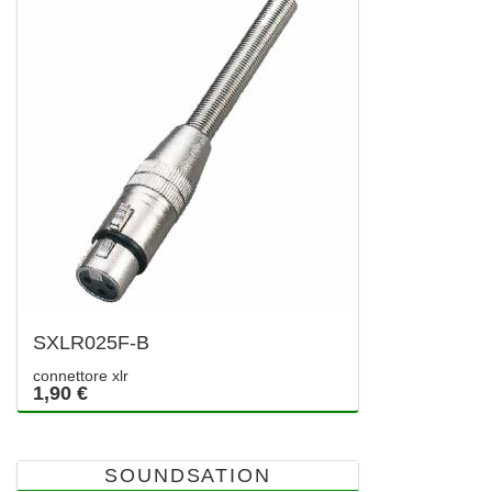
SXLR025F-B
connettore xlr
1,90 €
SOUNDSATION