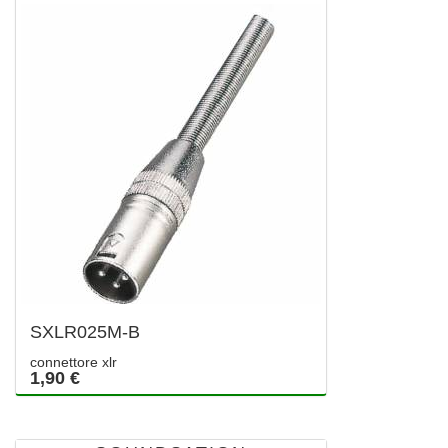
SXLR025M-B
connettore xlr
1,90 €