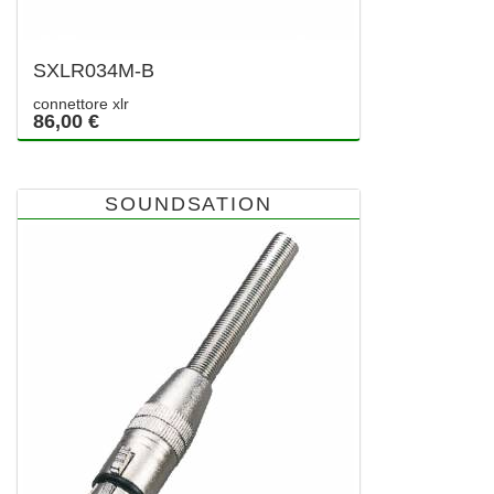
SXLR034M-B
connettore xlr
86,00 €
SOUNDSATION