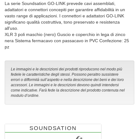
La serie Soundsation GO-LINK prevede cavi assemblati,
adattatori e connettori concepiti per garantire affidabilità in un
vasto range di applicazioni. I connettori e adattatori GO-LINK
significano qualità costruttiva, tono preservato e resistenza
all'uso.
XLR 3 poli maschio (nero) Guscio e coperchio in lega di zinco
nera Sistema fermacavo con passacavo in PVC Confezione: 25
pz
Le immagini e le descrizioni dei prodotti riproducono nel modo più
fedele le caratteristiche degli stessi. Possono peraltro sussistere
errori o difformità sull’aspetto e nella descrizione dei beni e dei loro
accessori. Le immagini e le descrizioni devono quindi intendersi
come indicative. Farà fede la descrizione del prodotto contenuta nel
modulo d’ordine.
SOUNDSATION