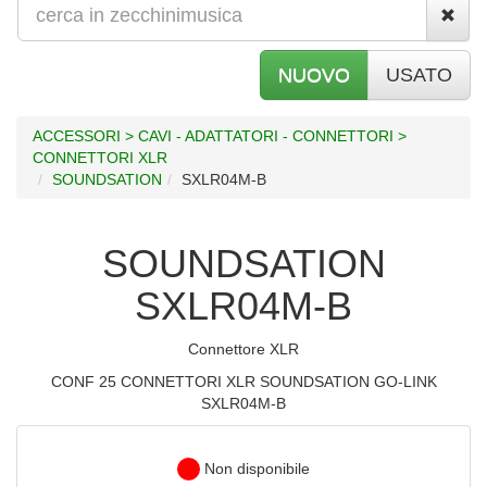
NUOVO
USATO
ACCESSORI > CAVI - ADATTATORI - CONNETTORI >
CONNETTORI XLR
SOUNDSATION
SXLR04M-B
SOUNDSATION
SXLR04M-B
Connettore XLR
CONF 25 CONNETTORI XLR SOUNDSATION GO-LINK
SXLR04M-B
Non disponibile