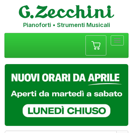
Pianoforti • Strumenti Musicali
Menu
navigazione