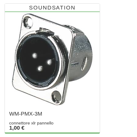
SOUNDSATION
WM-PMX-3M
connettore xlr pannello
1,00 €