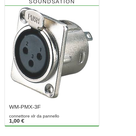
SOUNDSATION
WM-PMX-3F
connettore xlr da pannello
1,00 €