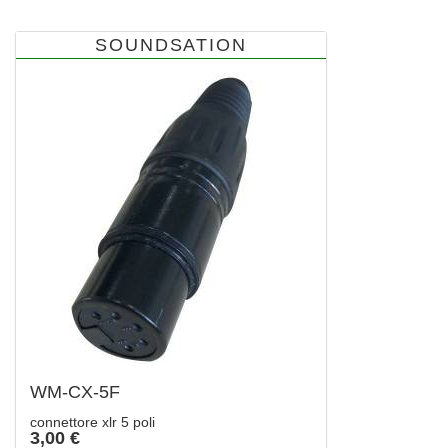
SOUNDSATION
WM-CX-5F
connettore xlr 5 poli
3,00 €