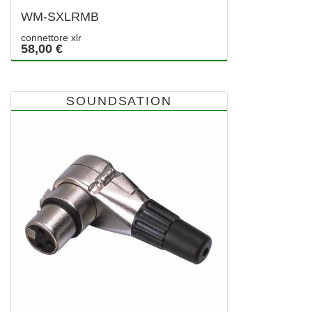
WM-SXLRMB
connettore xlr
58,00 €
SOUNDSATION