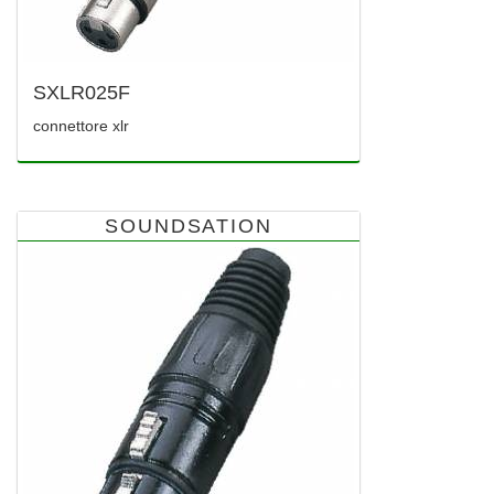
SXLR025F
connettore xlr
SOUNDSATION