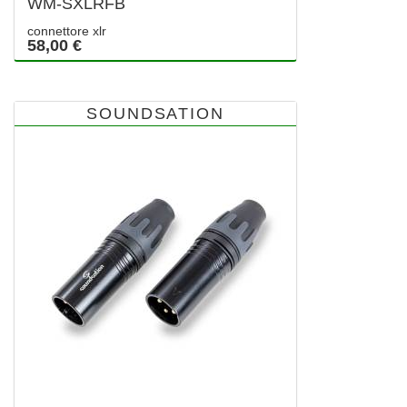
WM-SXLRFB
connettore xlr
58,00 €
SOUNDSATION