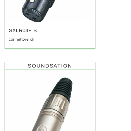
SXLR04F-B
connettore xlr
SOUNDSATION