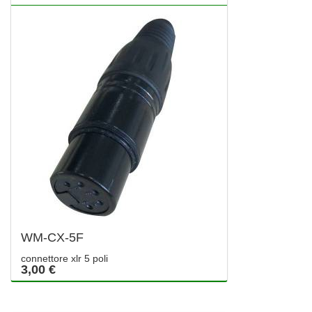
WM-CX-5F
connettore xlr 5 poli
3,00 €