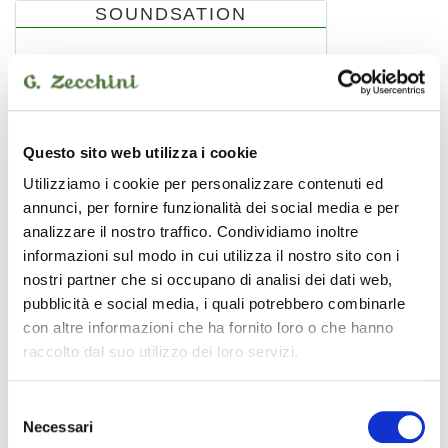
SOUNDSATION
Questo sito web utilizza i cookie
Utilizziamo i cookie per personalizzare contenuti ed
annunci, per fornire funzionalità dei social media e per
analizzare il nostro traffico. Condividiamo inoltre
informazioni sul modo in cui utilizza il nostro sito con i
nostri partner che si occupano di analisi dei dati web,
pubblicità e social media, i quali potrebbero combinarle
con altre informazioni che ha fornito loro o che hanno
raccolto dal suo utilizzo dei loro servizi.
WM-CX-5M
connettore xlr 5 poli
3,00 €
Selezione
Necessari
del