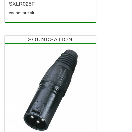
SXLR025F
connettore xlr
SOUNDSATION