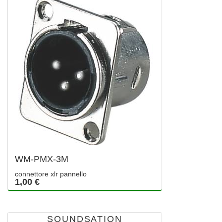
WM-PMX-3M
connettore xlr pannello
1,00 €
SOUNDSATION