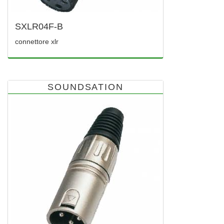
SXLR04F-B
connettore xlr
SOUNDSATION