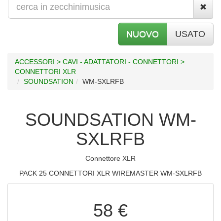
NUOVO
USATO
ACCESSORI > CAVI - ADATTATORI - CONNETTORI >
CONNETTORI XLR
SOUNDSATION
WM-SXLRFB
SOUNDSATION WM-
SXLRFB
Connettore XLR
PACK 25 CONNETTORI XLR WIREMASTER WM-SXLRFB
58 €