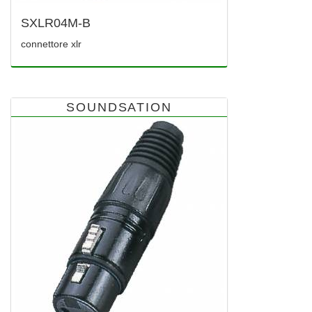
SXLR04M-B
connettore xlr
SOUNDSATION