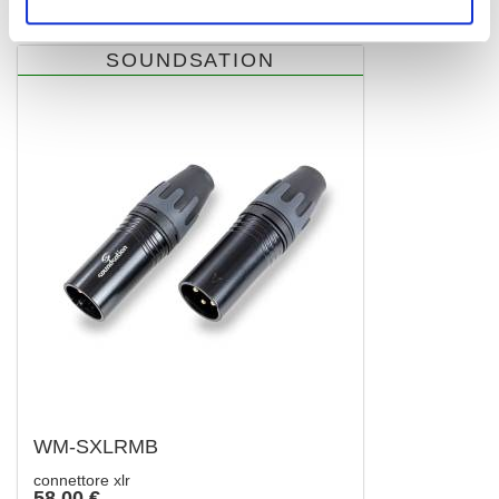
SOUNDSATION
WM-SXLRMB
connettore xlr
58,00 €