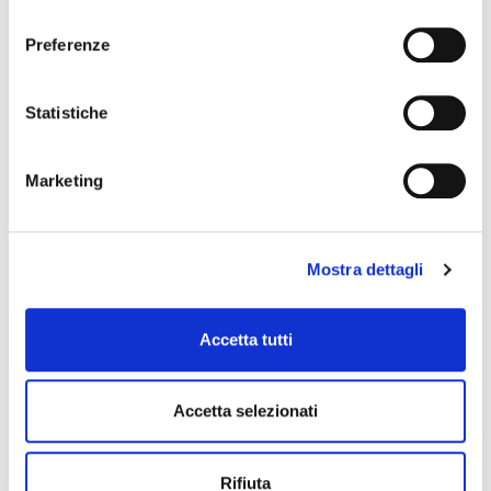
consenso
SOUNDSATION
Preferenze
Statistiche
Marketing
Mostra dettagli
Accetta tutti
Accetta selezionati
SXLR01F-B
connettore xlr
36,00 €
Rifiuta