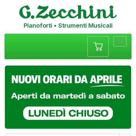
Pianoforti • Strumenti Musicali
Menu
navigazione