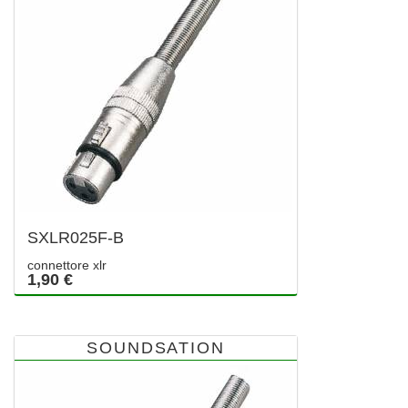
SXLR025F-B
connettore xlr
1,90 €
SOUNDSATION