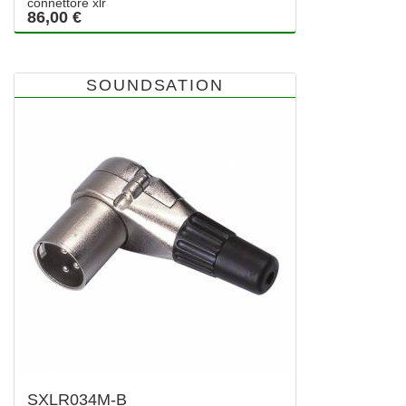
connettore xlr
86,00 €
SOUNDSATION
SXLR034M-B