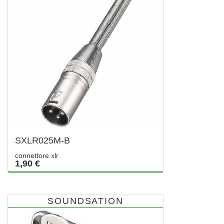
SXLR025M-B
connettore xlr
1,90 €
SOUNDSATION