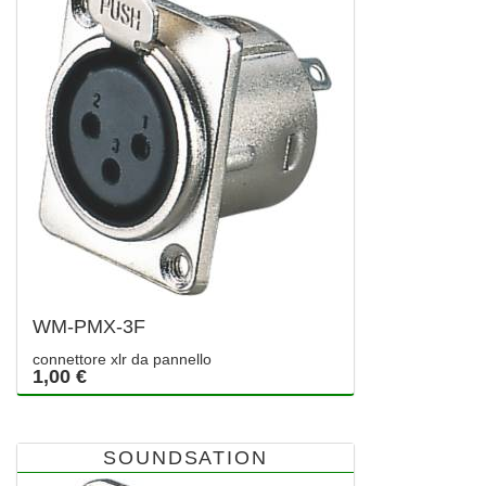
WM-PMX-3F
connettore xlr da pannello
1,00 €
SOUNDSATION