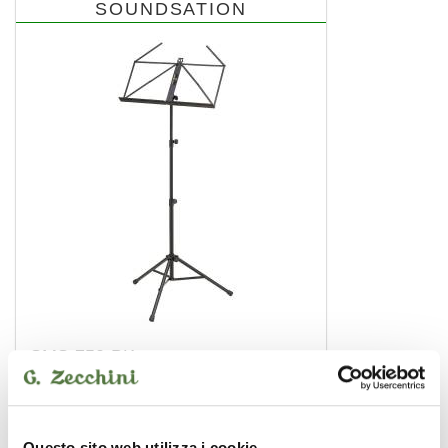
SOUNDSATION
SMS-750-BK
19,00 €
SOUNDSATION
Questo sito web utilizza i cookie