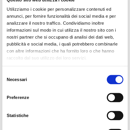
Utilizziamo i cookie per personalizzare contenuti ed
annunci, per fornire funzionalità dei social media e per
analizzare il nostro traffico. Condividiamo inoltre
informazioni sul modo in cui utilizza il nostro sito con i
nostri partner che si occupano di analisi dei dati web,
pubblicità e social media, i quali potrebbero combinarle
con altre informazioni che ha fornito loro o che hanno
raccolto dal suo utilizzo dei loro servizi.
Selezione
Necessari
del
consenso
Preferenze
STMS-200
39,00 €
Statistiche
SOUNDSATION