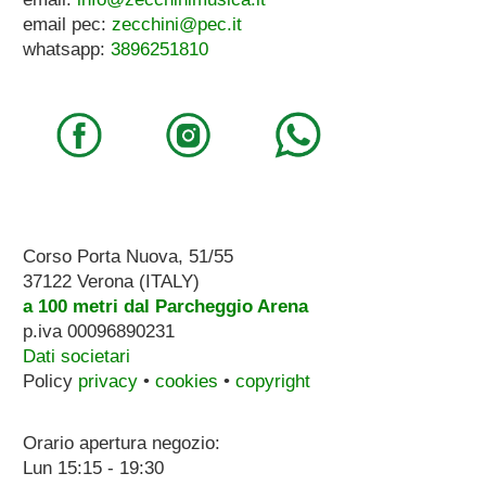
email pec:
zecchini@pec.it
whatsapp:
3896251810
Corso Porta Nuova, 51/55
37122 Verona (ITALY)
a 100 metri dal Parcheggio Arena
p.iva 00096890231
Dati societari
Policy
privacy
•
cookies
•
copyright
Orario apertura negozio:
Lun 15:15 - 19:30