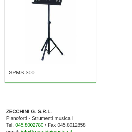
SPMS-300
ZECCHINI G. S.R.L.
Pianoforti - Strumenti musicali
Tel.
045.8002780
/ Fax 045.8012858
email:
info@zecchinimusica.it