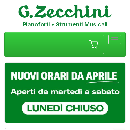
Pianoforti • Strumenti Musicali
Menu
navigazione